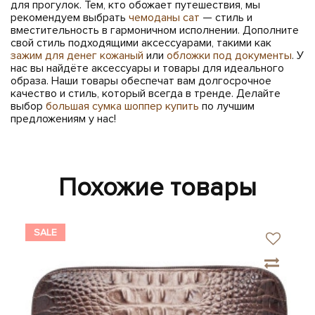
для прогулок. Тем, кто обожает путешествия, мы
рекомендуем выбрать
чемоданы сат
— стиль и
вместительность в гармоничном исполнении. Дополните
свой стиль подходящими аксессуарами, такими как
зажим для денег кожаный
или
обложки под документы
. У
нас вы найдёте аксессуары и товары для идеального
образа. Наши товары обеспечат вам долгосрочное
качество и стиль, который всегда в тренде. Делайте
выбор
большая сумка шоппер купить
по лучшим
предложениям у нас!
Похожие товары
SALE
SA