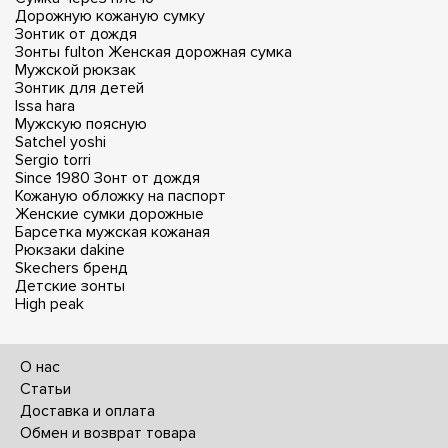
Дорожную кожаную сумку
Зонтик от дождя
Зонты fulton
Женская дорожная сумка
Мужской рюкзак
Зонтик для детей
Issa hara
Мужскую поясную
Satchel yoshi
Sergio torri
Since 1980
Зонт от дождя
Кожаную обложку на паспорт
Женские сумки дорожные
Барсетка мужская кожаная
Рюкзаки dakine
Skechers бренд
Детские зонты
High peak
О нас
Статьи
Доставка и оплата
Обмен и возврат товара