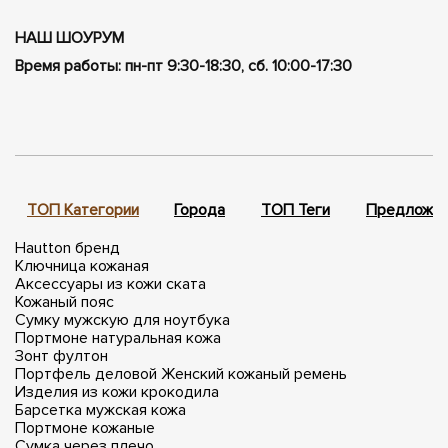
НАШ ШОУРУМ
Время работы: пн-пт 9:30-18:30, сб. 10:00-17:30
ТОП Категории
Города
ТОП Теги
Предложен
Hautton бренд
Ключница кожаная
Аксессуары из кожи ската
Кожаный пояс
Сумку мужскую для ноутбука
Портмоне натуральная кожа
Зонт фултон
Портфель деловой
Женский кожаный ремень
Изделия из кожи крокодила
Барсетка мужская кожа
Портмоне кожаные
Сумка через плечо