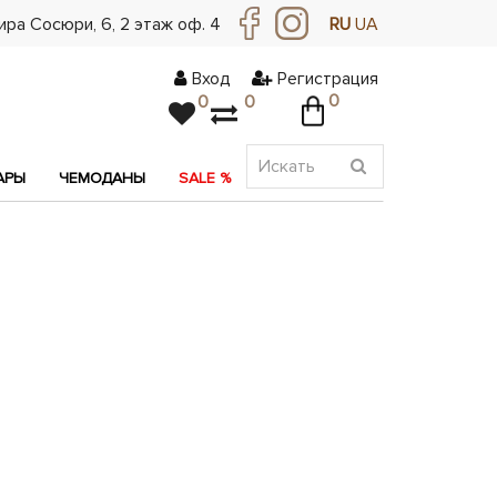
ра Сосюри, ​​6, 2 этаж оф. 4
RU
UA
Вход
Регистрация
0
0
0
АРЫ
ЧЕМОДАНЫ
SALE %
АКЦИЯ