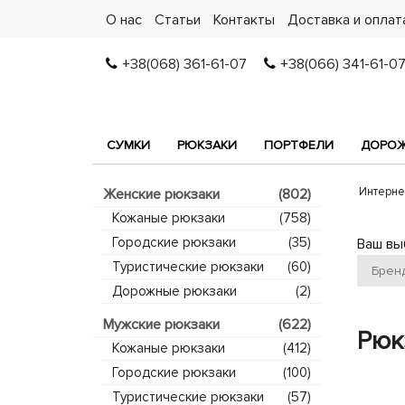
О нас
Статьи
Контакты
Доставка и оплат
+38(068) 361-61-07
+38(066) 341-61-0
СУМКИ
РЮКЗАКИ
ПОРТФЕЛИ
ДОРОЖ
Интерне
Женские рюкзаки
(802)
Кожаные рюкзаки
(758)
Городские рюкзаки
(35)
Ваш вы
Туристические рюкзаки
(60)
Брен
Дорожные рюкзаки
(2)
Мужские рюкзаки
(622)
Рюк
Кожаные рюкзаки
(412)
Городские рюкзаки
(100)
Туристические рюкзаки
(57)