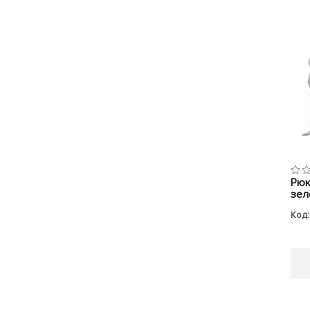
Рюк
зел
Код: