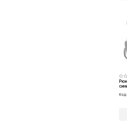
Рюк
син
Код: