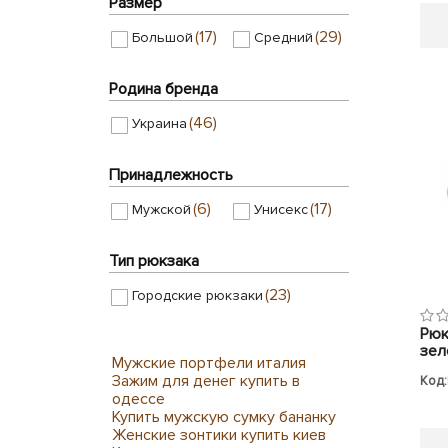
Размер
(17)
(29)
Большой
Средний
Родина бренда
(46)
Украина
Принадлежность
(6)
(17)
Мужской
Унисекс
Тип рюкзака
(23)
Городские рюкзаки
Рюк
зел
Мужские портфели италия
Зажим для денег купить в
Код:
одессе
Купить мужскую сумку бананку
Женские зонтики купить киев