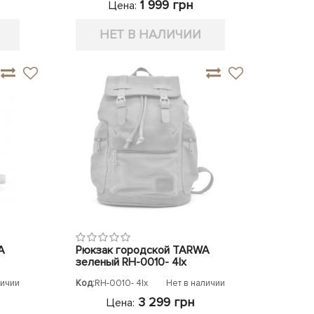
1 999 грн
Цена:
НЕТ В НАЛИЧИИ
A
Рюкзак городской TARWA
зеленый RH-0010- 4lx
личии
Код:
RH-0010- 4lx
Нет в наличии
3 299 грн
Цена: