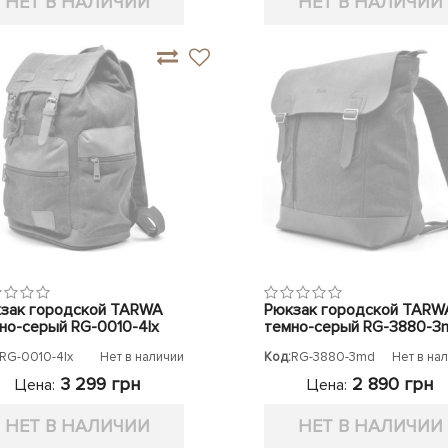
НЕТ В НАЛИЧИИ
НЕТ В НАЛИЧИИ
зак городской TARWA
Рюкзак городской TARW
но-серый RG-0010-4lx
темно-серый RG-3880-3
RG-0010-4lx
Нет в наличии
Код:
RG-3880-3md
Нет в на
3 299 грн
2 890 грн
Цена:
Цена:
НЕТ В НАЛИЧИИ
НЕТ В НАЛИЧИИ