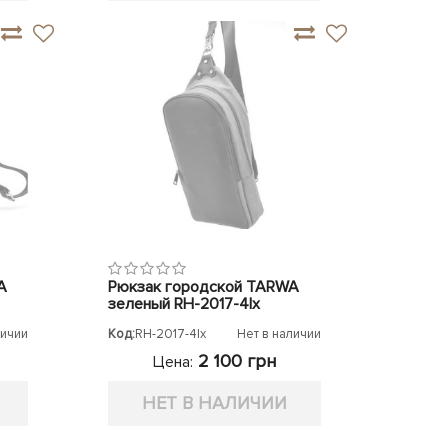
A
Рюкзак городской TARWA
зеленый RH-2017-4lx
личии
Код:
RH-2017-4lx
Нет в наличии
2 100 грн
Цена:
НЕТ В НАЛИЧИИ