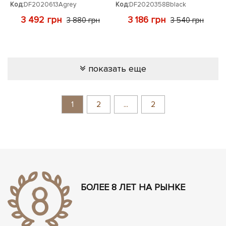
Код:
DF2020613Agrey
Код:
DF2020358Bblack
3 492 грн
3 186 грн
3 880 грн
3 540 грн
показать еще
1
2
...
2
БОЛЕЕ 8 ЛЕТ НА РЫНКЕ