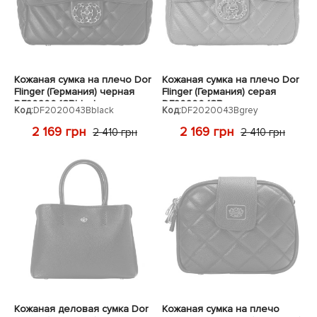
Кожаная сумка на плечо Dor
Кожаная сумка на плечо Dor
Flinger (Германия) черная
Flinger (Германия) серая
DF2020043Bblack
DF2020043Bgrey
Код:
DF2020043Bblack
Код:
DF2020043Bgrey
2 169 грн
2 169 грн
2 410 грн
2 410 грн
Кожаная деловая сумка Dor
Кожаная сумка на плечо