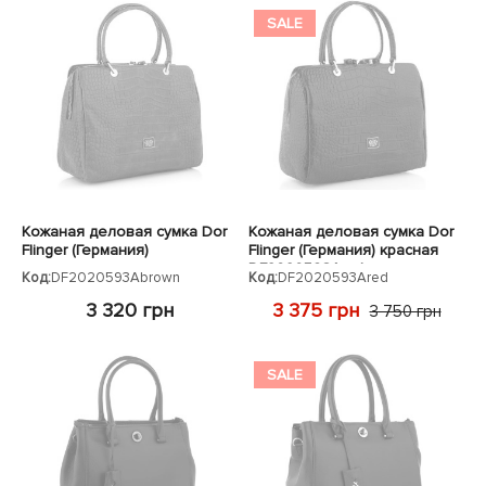
SALE
Кожаная деловая сумка Dor
Кожаная деловая сумка Dor
Flinger (Германия)
Flinger (Германия) красная
коричневая
DF2020593Ared
Код:
DF2020593Abrown
Код:
DF2020593Ared
DF2020593Abrown
3 320 грн
3 375 грн
3 750 грн
SALE