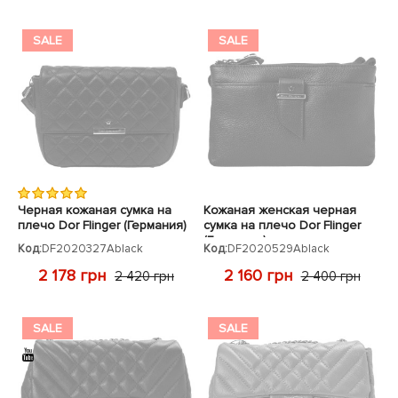
SALE
SALE
Черная кожаная сумка на
Кожаная женская черная
плечо Dor Flinger (Германия)
сумка на плечо Dor Flinger
(Германия)
Код:
DF2020327Ablack
Код:
DF2020529Ablack
2 178 грн
2 160 грн
2 420 грн
2 400 грн
SALE
SALE