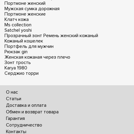
Портмоне женский
Мужская сумка дорожная
Портмоне женские
Клатч кожа
Ms collection
Satchel yoshi
Прозрачный зонт
Ремень женский кожаный
Кожаный кошелек
Портфель для мужчин
Рюкзак gin
Женская кожаная через плечо
Зонт трость
Karya 1980
Серджио торри
О нас
Статьи
Доставка и оплата
Обмен и возврат товара
Гарантия
Сотрудничество
Контакты