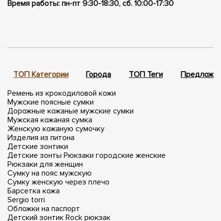
Время работы: пн-пт 9:30-18:30, сб. 10:00-17:30
ТОП Категории
Города
ТОП Теги
Предложен
Ремень из крокодиловой кожи
Мужские поясные сумки
Дорожные кожаные мужские сумки
Мужская кожаная сумка
Женскую кожаную сумочку
Изделия из питона
Детские зонтики
Детские зонты
Рюкзаки городские женские
Рюкзаки для женщин
Сумку на пояс мужскую
Сумку женскую через плечо
Барсетка кожа
Sergio torri
Обложки на паспорт
Детский зонтик
Rock рюкзак