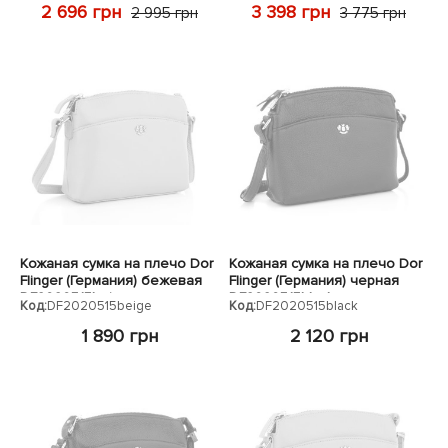
2 696 грн
3 398 грн
2 995 грн
3 775 грн
Кожаная сумка на плечо Dor
Кожаная сумка на плечо Dor
Flinger (Германия) бежевая
Flinger (Германия) черная
DF2020515beige
DF2020515black
Код:
DF2020515beige
Код:
DF2020515black
1 890 грн
2 120 грн