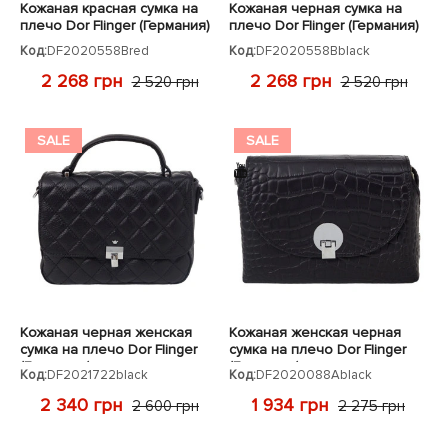
Кожаная красная сумка на
Кожаная черная сумка на
плечо Dor Flinger (Германия)
плечо Dor Flinger (Германия)
Код:
DF2020558Bred
Код:
DF2020558Bblack
2 268 грн
2 268 грн
2 520 грн
2 520 грн
SALE
SALE
Кожаная черная женская
Кожаная женская черная
сумка на плечо Dor Flinger
сумка на плечо Dor Flinger
(Германия)
(Германия)
Код:
DF2021722black
Код:
DF2020088Ablack
2 340 грн
1 934 грн
2 600 грн
2 275 грн