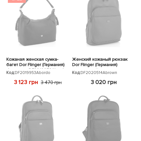
Кожаная женская сумка-
Женский кожаный рюкзак
багет Dor Flinger (Германия)
Dor Flinger (Германия)
бордовая DF2019953Abordo
коричневый
Код:
DF2019953Abordo
Код:
DF2020514Abrown
DF2020514Abrown
3 123 грн
3 020 грн
3 470 грн