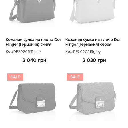
Кожаная сумка на плечо Dor
Кожаная сумка на плечо Dor
Flinger (Германия) синяя
Flinger (Германия) серая
DF2020515blue
DF2020515grey
Код:
DF2020515blue
Код:
DF2020515grey
2 040 грн
2 030 грн
SALE
SALE