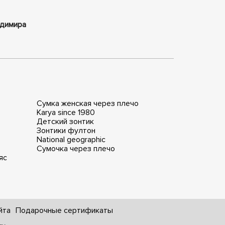
ладимира
Сумка женская через плечо
Karya since 1980
Детский зонтик
Зонтики фултон
National geographic
Сумочка через плечо
яс
йта
Подарочные сертификаты