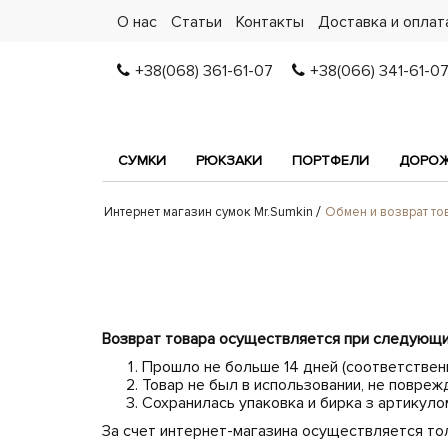
О нас
Статьи
Контакты
Доставка и оплат
+38(068) 361-61-07
+38(066) 341-61-0
СУМКИ
РЮКЗАКИ
ПОРТФЕЛИ
ДОРОЖ
Интернет магазин сумок Mr.Sumkin
Обмен и возврат то
Возврат товара осуществляется при следующи
Прошло не больше 14 дней (соответствен
Товар не был в использовании, не повреж
Сохранилась упаковка и бирка з артикуло
За счет интернет-магазина осуществляется тол