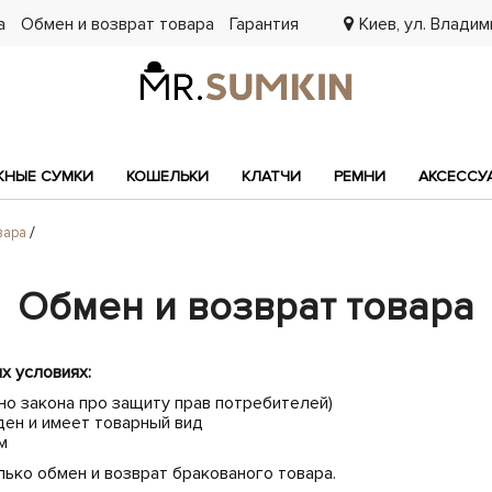
а
Обмен и возврат товара
Гарантия
Киев, ул. Владими
7
НЫЕ СУМКИ
КОШЕЛЬКИ
КЛАТЧИ
РЕМНИ
АКСЕССУ
вара
Обмен и возврат товара
х условиях:
но закона про защиту прав потребителей)
ден и имеет товарный вид
м
ько обмен и возврат бракованого товара.