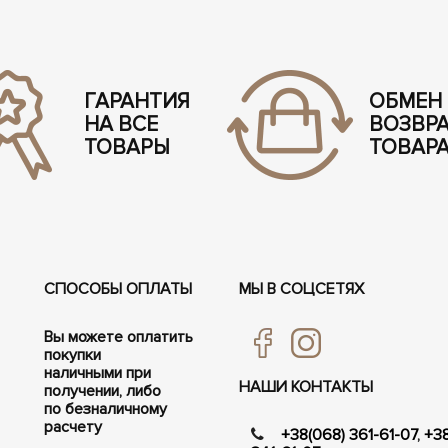
ГАРАНТИЯ
ОБМЕН
НА ВСЕ
ВОЗВР
ТОВАРЫ
ТОВАР
СПОСОБЫ ОПЛАТЫ
МЫ В СОЦСЕТЯХ
Вы можете оплатить
покупки
наличными при
НАШИ КОНТАКТЫ
получении, либо
по безналичному
расчету
+38(068) 361-61-07
,
+3