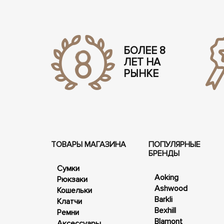
БОЛЕЕ 8
ЛЕТ НА
РЫНКЕ
ТОВАРЫ МАГАЗИНА
ПОПУЛЯРНЫЕ
БРЕНДЫ
Сумки
Aoking
Рюкзаки
Ashwood
Кошельки
Barkli
Клатчи
Bexhill
Ремни
Blamont
Аксессуары