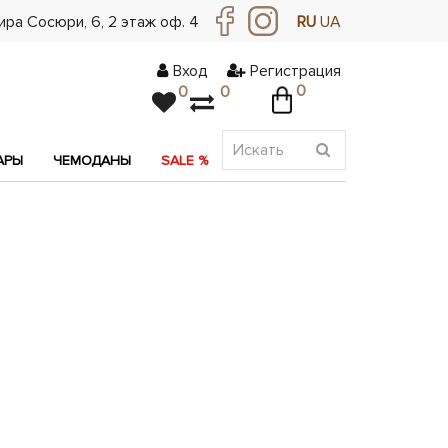
ра Сосюри, ​​6, 2 этаж оф. 4
RU
UA
Вход
Регистрация
0
0
0
АРЫ
ЧЕМОДАНЫ
SALE %
АКЦИЯ