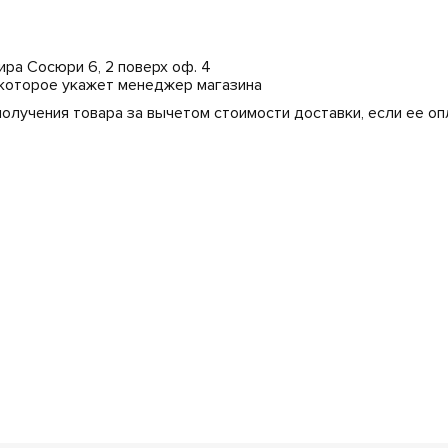
мира Сосюри 6, 2 поверх оф. 4
 которое укажет менеджер магазина
получения товара за вычетом стоимости доставки, если ее о