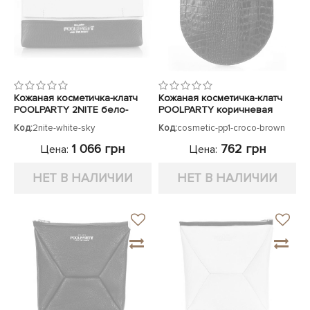
Кожаная косметичка-клатч
Кожаная косметичка-клатч
POOLPARTY 2NITE бело-
POOLPARTY коричневая
синяя
Код:
2nite-white-sky
Код:
cosmetic-pp1-croco-brown
1 066 грн
762 грн
Цена:
Цена:
НЕТ В НАЛИЧИИ
НЕТ В НАЛИЧИИ