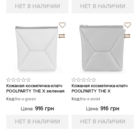
НЕТ В НАЛИЧИИ
НЕТ В НАЛИЧИИ
Кожаная косметичка-клатч
Кожаная косметичка-клатч
POOLPARTY THE X зеленая
POOLPARTY THE X
фиолетовая
Код:
the-x-green
Код:
the-x-violet
916 грн
916 грн
Цена:
Цена:
НЕТ В НАЛИЧИИ
НЕТ В НАЛИЧИИ