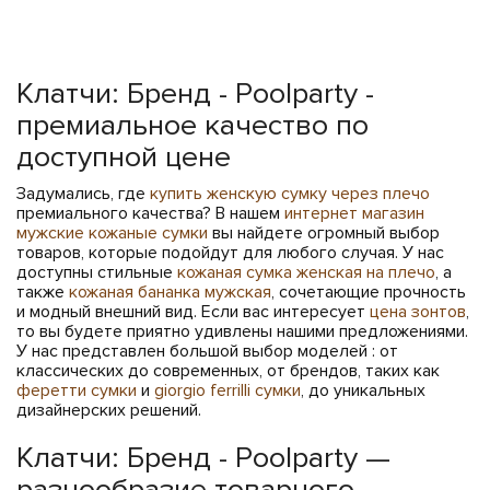
Клатчи: Бренд - Poolparty -
премиальное качество по
доступной цене
Задумались, где
купить женскую сумку через плечо
премиального качества? В нашем
интернет магазин
мужские кожаные сумки
вы найдете огромный выбор
товаров, которые подойдут для любого случая. У нас
доступны стильные
кожаная сумка женская на плечо
, а
также
кожаная бананка мужская
, сочетающие прочность
и модный внешний вид. Если вас интересует
цена зонтов
,
то вы будете приятно удивлены нашими предложениями.
У нас представлен большой выбор моделей : от
классических до современных, от брендов, таких как
феретти сумки
и
giorgio ferrilli сумки
, до уникальных
дизайнерских решений.
Клатчи: Бренд - Poolparty —
разнообразие товарного