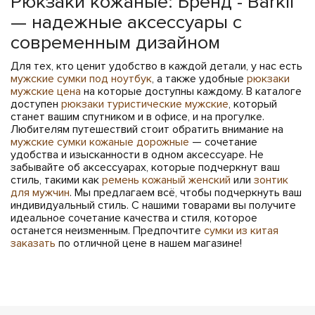
Рюкзаки кожаные: Бренд - Barkli
— надежные аксессуары с
современным дизайном
Для тех, кто ценит удобство в каждой детали, у нас есть
мужские сумки под ноутбук
, а также удобные
рюкзаки
мужские цена
на которые доступны каждому. В каталоге
доступен
рюкзаки туристические мужские
, который
станет вашим спутником и в офисе, и на прогулке.
Любителям путешествий стоит обратить внимание на
мужские сумки кожаные дорожные
— сочетание
удобства и изысканности в одном аксессуаре. Не
забывайте об аксессуарах, которые подчеркнут ваш
стиль, такими как
ремень кожаный женский
или
зонтик
для мужчин
. Мы предлагаем всё, чтобы подчеркнуть ваш
индивидуальный стиль. С нашими товарами вы получите
идеальное сочетание качества и стиля, которое
останется неизменным. Предпочтите
сумки из китая
заказать
по отличной цене в нашем магазине!