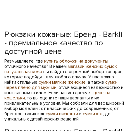
Рюкзаки кожаные: Бренд - Barkli
- премиальное качество по
доступной цене
Размышляете, где
купить обложки на документы
отличного качества? В нашем
магазин женских сумок
натуральная кожа
вы найдете огромный выбор товаров,
которые подойдут для любого случая. У нас можно
найти стильные
сумки мягкие женские
, а также
сумки
через плечо для мужчин
, отличающиеся надёжностью и
изысканным стилем. Если вас интересует
цены на
кошельки
, то вы оцените наши варианты и их
привлекательные условия. Мы собрали для вас широкий
выбор моделей : от классических до современных, от
брендов, таких как
сумки висконти
и
сумки кэт
, до
уникальных дизайнерских решений.