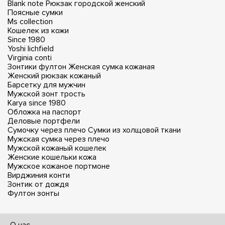
Blank note
Рюкзак городской женский
Поясные сумки
Ms collection
Кошелек из кожи
Since 1980
Yoshi lichfield
Virginia conti
Зонтики фултон
Женская сумка кожаная
Женский рюкзак кожаный
Барсетку для мужчин
Мужской зонт трость
Karya since 1980
Обложка на паспорт
Деловые портфели
Сумочку через плечо
Сумки из холщовой ткани
Мужская сумка через плечо
Мужской кожаный кошелек
Женские кошельки кожа
Мужское кожаное портмоне
Вирджиния конти
Зонтик от дождя
Фултон зонты
О нас