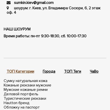
sumkin.kiev@gmail.com
шоурум: г. Киев, ул. Владимира Сосюри, ​​6, 2 этаж
оф. 4
НАШ ШОУРУМ
Время работы: пн-пт 9:30-18:30, сб. 10:00-17:30
ТОП Категории
Города
ТОП Теги
ЧаВо
П
Сумку натуральная кожа
Кожаные рюкзаки мужские
Мужские кожаные ремни
Деловой портфель
Туристические рюкзаки
Hautton бренд
Обложку на паспорт