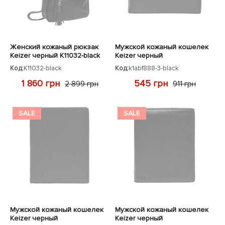
Женский кожаный рюкзак
Мужской кожаный кошелек
Keizer черный K11032-black
Keizer черный
Код:
K11032-black
Код:
k1abf888-3-black
1 860 грн
545 грн
2 899 грн
911 грн
SALE
SALE
Мужской кожаный кошелек
Мужской кожаный кошелек
Keizer черный
Keizer черный