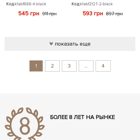
Код:
k1abf888-4-black
Код:
k1abf2127-2-black
545 грн
593 грн
911 грн
897 грн
показать еще
1
2
3
...
4
БОЛЕЕ 8 ЛЕТ НА РЫНКЕ