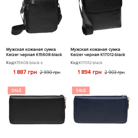
Мужская кожаная сумка
Мужская кожаная сумка
Keizer черная K15608-black
Keizer черная K17012-black
Код:
K15608-black-s
Код:
K17012-black
1 887 грн
1 894 грн
2 990 грн
2 903 грн
SALE
SALE