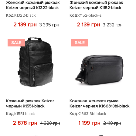
Женский кожаный рюкзак
Женский кожаный рюкзак
Keizer черный K1322-black
Keizer черный K1152-black
Код:
K1322-black
Код:
K1152-black-s
2 139 грн
2 139 грн
3 395 грн
3 232 грн
SALE
SALE
Кожаный рюкзак Keizer
Кожаная женская сумка
черный K1551-black
Keizer черная K166318bl-black
Код:
K1551-black
Код:
K166318bl-black
2 878 грн
1 199 грн
4 320 грн
2 119 грн