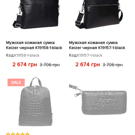
Мужская кожаная сумка
Мужская кожаная сумка
Keizer черная K19158-1-black
Keizer черная K19157-1-black
Код:
K19158-1-black
Код:
K19157-1-black
2 674 грн
2 674 грн
3 706 грн
3 706 грн
SALE