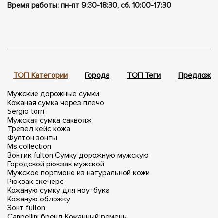
Время работы: пн-пт 9:30-18:30, сб. 10:00-17:30
ТОП Категории
Города
ТОП Теги
Предложен
Мужские дорожные сумки
Кожаная сумка через плечо
Sergio torri
Мужская сумка саквояж
Тревел кейс кожа
Фултон зонты
Ms collection
Зонтик fulton
Сумку дорожную мужскую
Городской рюкзак мужской
Мужское портмоне из натуральной кожи
Рюкзак скечерс
Кожаную сумку для ноутбука
Кожаную обложку
Зонт fulton
Canpellini бренд
Кожанный ремень