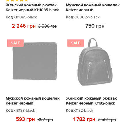
Женский кожаный рюкзак
Мужской кожаный кошелек
Keizer черный K111085-black
Keizer черный
Код:
K111085-black
Код:
K16002-1-black
2 246 грн
750 грн
3 500 грн
SALE
SALE
Мужской кожаный кошелек
Женский кожаный рюкзак
Keizer черный
Keizer черный K1182-black
Код:
k18188-black
Код:
K1182-black
593 грн
1 782 грн
897 грн
2 551 грн