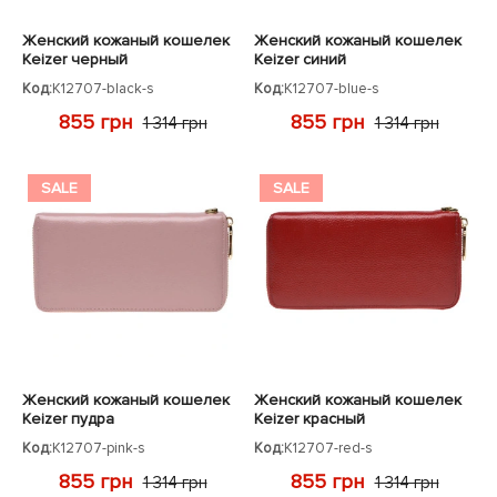
Женский кожаный кошелек
Женский кожаный кошелек
Keizer черный
Keizer синий
Код:
K12707-black-s
Код:
K12707-blue-s
855 грн
855 грн
1 314 грн
1 314 грн
SALE
SALE
Женский кожаный кошелек
Женский кожаный кошелек
Keizer пудра
Keizer красный
Код:
K12707-pink-s
Код:
K12707-red-s
855 грн
855 грн
1 314 грн
1 314 грн