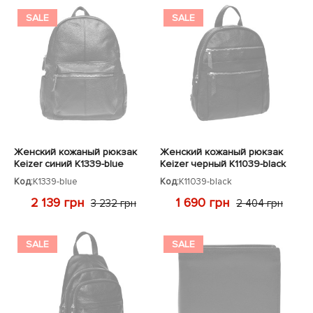
SALE
SALE
Женский кожаный рюкзак
Женский кожаный рюкзак
Keizer синий K1339-blue
Keizer черный K11039-black
Код:
K1339-blue
Код:
K11039-black
2 139 грн
1 690 грн
3 232 грн
2 404 грн
SALE
SALE