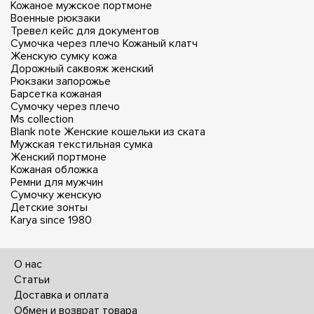
Кожаное мужское портмоне
Военные рюкзаки
Тревел кейс для документов
Сумочка через плечо
Кожаный клатч
Женскую сумку кожа
Дорожный саквояж женский
Рюкзаки запорожье
Барсетка кожаная
Сумочку через плечо
Ms collection
Blank note
Женские кошельки из ската
Мужская текстильная сумка
Женский портмоне
Кожаная обложка
Ремни для мужчин
Сумочку женскую
Детские зонты
Karya since 1980
О нас
Статьи
Доставка и оплата
Обмен и возврат товара