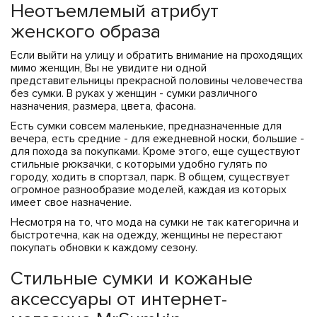
ЧЕХЛЫ ДЛЯ НОУТБУКОВ
Показать все
Показать все
Неотъемлемый атрибут
женского образа
Показать все
Если выйти на улицу и обратить внимание на проходящих
мимо женщин, Вы не увидите ни одной
представительницы прекрасной половины человечества
без сумки. В руках у женщин - сумки различного
назначения, размера, цвета, фасона.
Есть сумки совсем маленькие, предназначенные для
вечера, есть средние - для ежедневной носки, большие -
для похода за покупками. Кроме этого, еще существуют
стильные рюкзачки, с которыми удобно гулять по
городу, ходить в спортзал, парк. В общем, существует
огромное разнообразие моделей, каждая из которых
имеет свое назначение.
Несмотря на то, что мода на сумки не так категорична и
быстротечна, как на одежду, женщины не перестают
покупать обновки к каждому сезону.
Стильные сумки и кожаные
аксессуары от интернет-