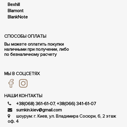
Bexhill
Blamont
BlankNote
СПОСОБЫ ОПЛАТЫ
Вы можете оплатить покупки
наличными при получении, либо
по безналичному расчету
МЫ В СОЦСЕТЯХ
НАШИ КОНТАКТЫ
+38(068) 361-61-07
,
+38(066) 341-61-07
sumkin.kiev@gmail.com
шоурум: г. Киев, ул. Владимира Сосюри, ​​6, 2 этаж
оф. 4