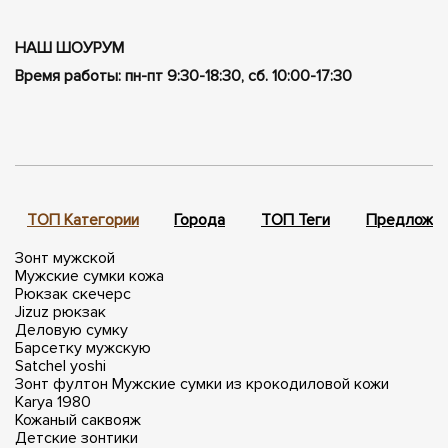
НАШ ШОУРУМ
Время работы: пн-пт 9:30-18:30, сб. 10:00-17:30
ТОП Категории
Города
ТОП Теги
Предложен
Зонт мужской
Мужские сумки кожа
Рюкзак скечерс
Jizuz рюкзак
Деловую сумку
Барсетку мужскую
Satchel yoshi
Зонт фултон
Мужские сумки из крокодиловой кожи
Karya 1980
Кожаный саквояж
Детские зонтики