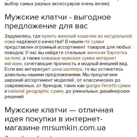
выбор самых разных аксессуаров очень велик).
Мужские клатчи - выгодное
предложение для вас
Задумались, где
купить женский кошелек из натуральной
кожи
надёжного качества? В нашем
mr сумки
представлен огромный ассортимент товаров для любых
поводов. У нас вы найдете стильные
женская барсетка
на пояс
, а также
кожаные мужские сумки интернет
магазин
, сочетающие прочность и модный внешний вид.
Если вас интересует
цена шоппера
, то вы останетесь
довольны нашими предложениями. Мы предлагаем
широкий ассортимент моделей : от классических до
современных, от брендов, таких как
giorgio ferretti сумки
и
national geographic сумки
, до уникальных дизайнерских
решений.
Мужские клатчи — отличная
идея покупки в интернет-
магазине mrsumkin.com.ua