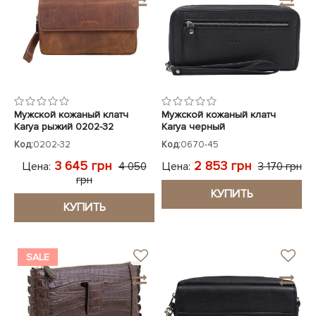
Мужской кожаный клатч
Мужской кожаный клатч
Karya рыжий 0202-32
Karya черный
Код:
0202-32
Код:
0670-45
3 645 грн
2 853 грн
Цена:
Цена:
4 050
3 170 грн
грн
КУПИТЬ
КУПИТЬ
SALE