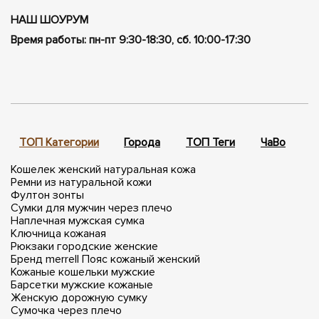
НАШ ШОУРУМ
Время работы: пн-пт 9:30-18:30, сб. 10:00-17:30
ТОП Категории
Города
ТОП Теги
ЧаВо
П
Кошелек женский натуральная кожа
Ремни из натуральной кожи
Фултон зонты
Сумки для мужчин через плечо
Наплечная мужская сумка
Ключница кожаная
Рюкзаки городские женские
Бренд merrell
Пояс кожаный женский
Кожаные кошельки мужские
Барсетки мужские кожаные
Женскую дорожную сумку
Сумочка через плечо