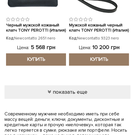
Черный мужской кожаный
Мужской кожаный черный
клатч TONY PEROTTI (Италия)
клатч TONY PEROTTI (Италия)
Код:
Newcontatto 2651 nero
Код:
Newcontatto 9323 nero
5 568 грн
10 200 грн
Цена:
Цена:
КУПИТЬ
КУПИТЬ
показать еще
Современному мужчине необходимо иметь при себе
массу вещей: деньги, ключи, документы, дисконтные и
кредитные карты и прочую «мелочевку», которая так
легко теряется в сумке, рюкзаке или портфеле. Носить