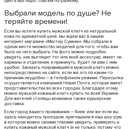
цвета выглядят совсем по-разному.
Выбрали модель по душе? Не
теряйте времени!
Если вы хотите купить мужской клатч из натуральной
кожи по адекватной цене, мы ждем вас в нашем
интернет-магазине «Мистер Сумкин». Мы собрали в
одном месте множество моделей для того, чтобы вам
было из чего выбрать. На фото можно подробно
увидеть, как выглядит тот или иной аксессуар, имеет ли
карманы и отделения, и прикинуть, будет ли вам с ним
удобно. Заказать понравившийся мужской клатч можно
непосредственно на сайте, если же это по каким-то
причинам неудобно – в телефонном режиме. Пересылка
осуществляется компанией Новая Почта, которая имеет
представительства во всех городах. Благодаря этому
можно мужской кожаный клатч купить по всей Украине.
Для жителей столицы возможна также курьерская
доставка.
Если город вашего проживания – Киев, или же если вы
здесь находитесь проездом, приглашаем в наш шоу-рум,
в котором можно своими глазами увидеть, примерить и
купить кожаный мужской клатч (и не только, потому что