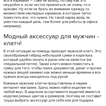
все в карманах – тоже не выход, потому как это
неудобно и, если честно признаться, не очень-то и
красиво. Ну если не брать во внимание одежду со
множеством накладных карманов, в которые легко
поместить все, что нужно. Но такой наряд вряд ли
уместен каждый день, тем более для работы (в офисе,
например).
Модный аксессуар для мужчин -
клатч!
В этой ситуации на помощь приходит мужской клатч. Это
своеобразный гибрид небольшой сумки и кошелька,
который удобно носить в руках или на запястье (на
специальной петле). Также клатч можно поместить в
сумку для того, чтобы поиск документов, денег и прочих
нужных вещей занимал как можно меньше времени и все
нужное всегда находилось под рукой.
Кожаные мужские клатчи представлены в нашем
интернет-магазине. Здесь можно найти изделие на
любой вкус. В широком ассортименте моделей имеются
изделия разных цветов и размеров, поэтому не составит
труда выбрать аксессуар для себя или для подарка.