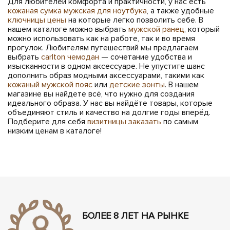
Для любителей комфорта и практичности, у нас есть
кожаная сумка мужская для ноутбука
, а также удобные
ключницы цены
на которые легко позволить себе. В
нашем каталоге можно выбрать
мужской ранец
, который
можно использовать как на работе, так и во время
прогулок. Любителям путешествий мы предлагаем
выбрать
carlton чемодан
— сочетание удобства и
изысканности в одном аксессуаре. Не упустите шанс
дополнить образ модными аксессуарами, такими как
кожаный мужской пояс
или
детские зонты
. В нашем
магазине вы найдете всё, что нужно для создания
идеального образа. У нас вы найдёте товары, которые
объединяют стиль и качество на долгие годы вперёд.
Подберите для себя
визитницы заказать
по самым
низким ценам в каталоге!
БОЛЕЕ 8 ЛЕТ НА РЫНКЕ