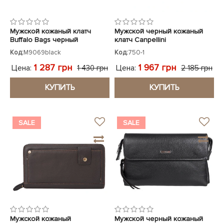
Мужской кожаный клатч
Мужской черный кожаный
Buffalo Bags черный
клатч Canpellini
Код:
M9069black
Код:
750-1
1 287 грн
1 967 грн
Цена:
Цена:
1 430 грн
2 185 грн
КУПИТЬ
КУПИТЬ
SALE
SALE
Мужской кожаный
Мужской черный кожаный