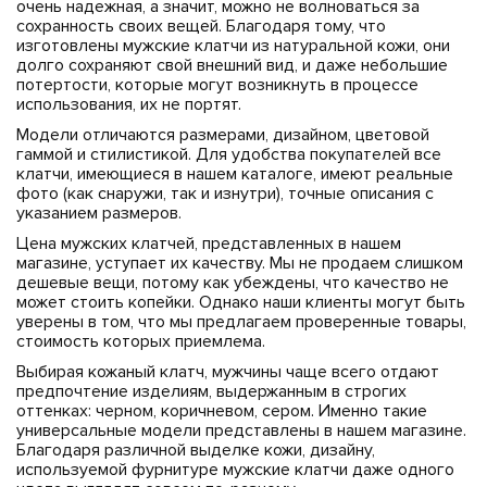
очень надежная, а значит, можно не волноваться за
сохранность своих вещей. Благодаря тому, что
изготовлены мужские клатчи из натуральной кожи, они
долго сохраняют свой внешний вид, и даже небольшие
потертости, которые могут возникнуть в процессе
использования, их не портят.
Модели отличаются размерами, дизайном, цветовой
гаммой и стилистикой. Для удобства покупателей все
клатчи, имеющиеся в нашем каталоге, имеют реальные
фото (как снаружи, так и изнутри), точные описания с
указанием размеров.
Цена мужских клатчей, представленных в нашем
магазине, уступает их качеству. Мы не продаем слишком
дешевые вещи, потому как убеждены, что качество не
может стоить копейки. Однако наши клиенты могут быть
уверены в том, что мы предлагаем проверенные товары,
стоимость которых приемлема.
Выбирая кожаный клатч, мужчины чаще всего отдают
предпочтение изделиям, выдержанным в строгих
оттенках: черном, коричневом, сером. Именно такие
универсальные модели представлены в нашем магазине.
Благодаря различной выделке кожи, дизайну,
используемой фурнитуре мужские клатчи даже одного