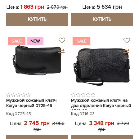
1 863 грн
5 634 грн
Цена:
Цена:
2 070 грн
КУПИТЬ
КУПИТЬ
SALE
NEW
SALE
Мужской кожаный клатч
Мужской кожаный клатч на
Karya черный 0725-45
два отделения Karya черный
0716-03
Код:
0725-45
Код:
0716-03
2 745 грн
3 348 грн
Цена:
Цена:
3 050
3 720
грн
грн