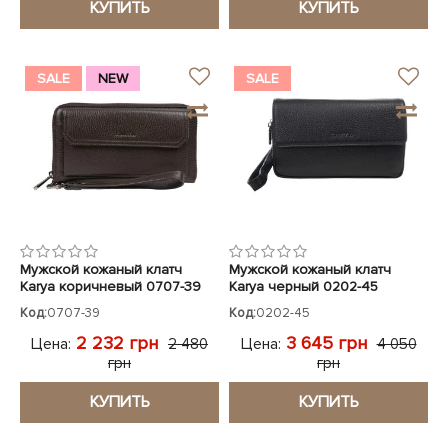
КУПИТЬ
КУПИТЬ
SALE
NEW
SALE
Мужской кожаный клатч
Мужской кожаный клатч
Karya коричневый 0707-39
Karya черный 0202-45
Код:
0707-39
Код:
0202-45
2 232 грн
3 645 грн
Цена:
Цена:
2 480
4 050
грн
грн
КУПИТЬ
КУПИТЬ