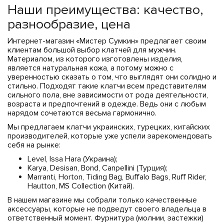
Наши преимущества: качество,
разнообразие, цена
Интернет-магазин «Мистер Сумкин» предлагает своим
клиентам большой выбор клатчей для мужчин.
Материалом, из которого изготовлены изделия,
является натуральная кожа, а потому можно с
уверенностью сказать о том, что выглядят они солидно и
стильно. Подходят такие клатчи всем представителям
сильного пола, вне зависимости от рода деятельности,
возраста и предпочтений в одежде. Ведь они с любым
нарядом сочетаются весьма гармонично.
Мы предлагаем клатчи украинских, турецких, китайских
производителей, которые уже успели зарекомендовать
себя на рынке:
Level, Issa Hara (Украина);
Karya, Desisan, Bond, Canpellini (Турция);
Marranti, Horton, Tiding Bag, Buffalo Bags, Ruff Rider,
Hautton, MS Collection (Китай).
В нашем магазине мы собрали только качественные
аксессуары, которые не подведут своего владельца в
ответственный момент. Фурнитура (молнии, застежки)