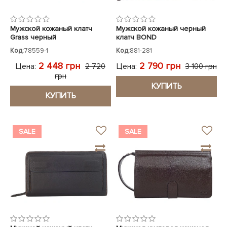
Мужской кожаный клатч
Мужской кожаный черный
Grass черный
клатч BOND
Код:
78559-1
Код:
881-281
2 448 грн
2 790 грн
Цена:
Цена:
2 720
3 100 грн
грн
КУПИТЬ
КУПИТЬ
SALE
SALE