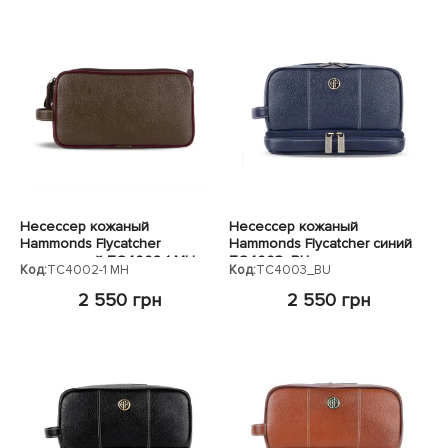
Несессер кожаный
Несессер кожаный
Hammonds Flycatcher
Hammonds Flycatcher синий
коричневый TC4002-1 MH
TC4003_BU
Код:
TC4002-1 MH
Код:
TC4003_BU
2 550 грн
2 550 грн