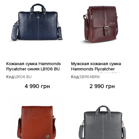
Кожаная сумка Hammonds
Мужская кожаная сумка
Flycatcher синяя LB106 BU
Hammonds Flycatcher
коричневая SB1164BRN
Код:
LB106 BU
Код:
SB1164BRN
4 990 грн
2 990 грн