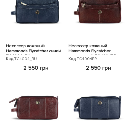
Несессер кожаный
Несессер кожаный
Hammonds Flycatcher синий
Hammonds Flycatcher
TC4004_BU
коричневый TC4004BR
Код:
TC4004_BU
Код:
TC4004BR
2 550 грн
2 550 грн