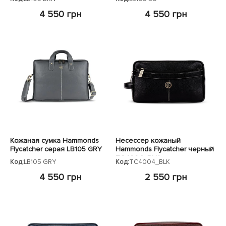
4 550 грн
4 550 грн
Кожаная сумка Hammonds
Несессер кожаный
Flycatcher серая LB105 GRY
Hammonds Flycatcher черный
TC4004_BLK
Код:
LB105 GRY
Код:
TC4004_BLK
4 550 грн
2 550 грн