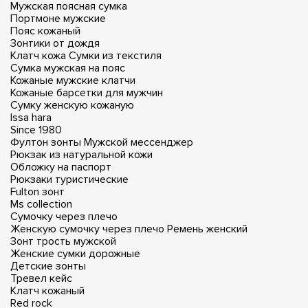
Мужская поясная сумка
Портмоне мужские
Пояс кожаный
Зонтики от дождя
Клатч кожа
Сумки из текстиля
Сумка мужская на пояс
Кожаные мужские клатчи
Кожаные барсетки для мужчин
Сумку женскую кожаную
Issa hara
Since 1980
Фултон зонты
Мужской мессенджер
Рюкзак из натуральной кожи
Обложку на паспорт
Рюкзаки туристические
Fulton зонт
Ms collection
Сумочку через плечо
Женскую сумочку через плечо
Ремень женский
Зонт трость мужской
Женские сумки дорожные
Детские зонты
Тревел кейс
Клатч кожаный
Red rock