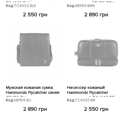
TC4002 BLK
коричневая SB1159 BRN
Код:
TC4002 BLK
Код:
SB1159 BRN
2 550 грн
2 890 грн
Мужская кожаная сумка
Несессер кожаный
Hammonds Flycatcher синяя
Hammonds Flycatcher
SB1159 BU
коричневый TC4003 BR
Код:
SB1159 BU
Код:
TC4003 BR
2 890 грн
2 550 грн