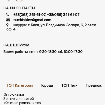
НАШИ КОНТАКТЫ
+38(068) 361-61-07
,
+38(066) 341-61-07
sumkin.kiev@gmail.com
шоурум: г. Киев, ул. Владимира Сосюри, ​​6, 2 этаж
оф. 4
НАШ ШОУРУМ
Время работы: пн-пт 9:30-18:30, сб. 10:00-17:30
ТОП Категории
Города
ТОП Теги
Предложен
Gin рюкзаки
Зонтик для детей
Женский рюкзак кожа