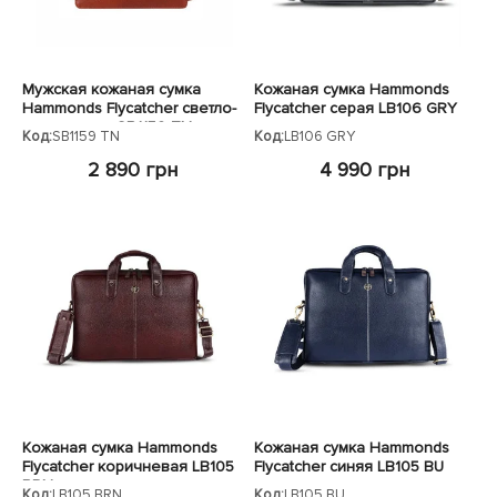
Мужская кожаная сумка
Кожаная сумка Hammonds
Hammonds Flycatcher светло-
Flycatcher серая LB106 GRY
коричневая SB1159 TN
Код:
SB1159 TN
Код:
LB106 GRY
2 890 грн
4 990 грн
Кожаная сумка Hammonds
Кожаная сумка Hammonds
Flycatcher коричневая LB105
Flycatcher синяя LB105 BU
BRN
Код:
LB105 BRN
Код:
LB105 BU