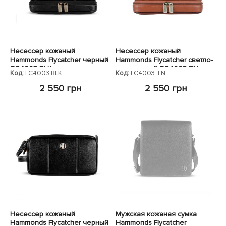
Несессер кожаный
Несессер кожаный
Hammonds Flycatcher черный
Hammonds Flycatcher светло-
TC4003 BLK
коричневый TC4003 TN
Код:
TC4003 BLK
Код:
TC4003 TN
2 550 грн
2 550 грн
Несессер кожаный
Мужская кожаная сумка
Hammonds Flycatcher черный
Hammonds Flycatcher