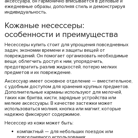
аксессуара, он гармонично вписывается в деловые и
ежедневные образы, дополняя стиль и демонстрируя
индивидуальность.
Кожаные несессеры:
особенности и преимущества
Несессеры купить стоит для упрощения повседневных
задач, экономии времени и защиты вещей от
повреждений. Он помогает организовать необходимые
вещи, облегчить доступ к ним, упорядочить,
предотвратить разлив жидкостей, потерю мелких
предметов и их повреждение.
Аксессуар имеет основное отделение — вместительное,
с удобным доступом для хранения крупных предметов.
Дополнительные карманы используют для мелочей,
таких как бритва, кисти, зарядные устройства или
мелкие аксессуары. В качестве застежки может
использоваться молния, кнопка или магнит, которые
надежно фиксируют содержимое.
Несессер из кожи может быть:
компактный — для небольших поездок или
повседневного использования;