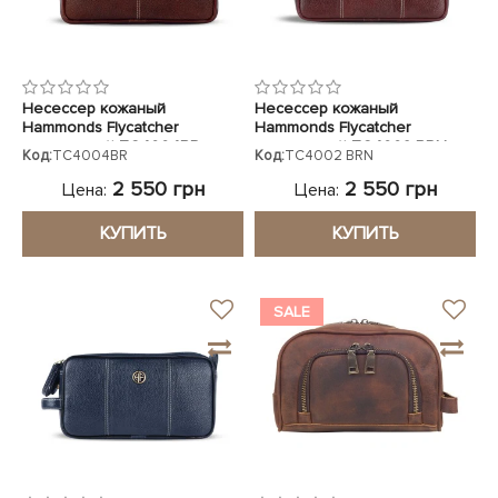
Несессер кожаный
Несессер кожаный
Hammonds Flycatcher
Hammonds Flycatcher
коричневый TC4004BR
коричневый TC4002 BRN
Код:
TC4004BR
Код:
TC4002 BRN
2 550 грн
2 550 грн
Цена:
Цена:
КУПИТЬ
КУПИТЬ
SALE