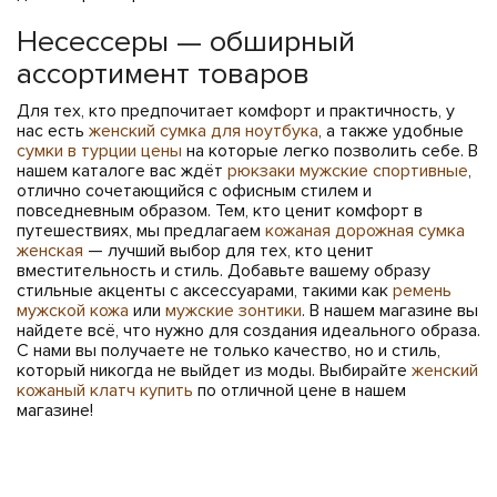
Несессеры — обширный
ассортимент товаров
Для тех, кто предпочитает комфорт и практичность, у
нас есть
женский сумка для ноутбука
, а также удобные
сумки в турции цены
на которые легко позволить себе. В
нашем каталоге вас ждёт
рюкзаки мужские спортивные
,
отлично сочетающийся с офисным стилем и
повседневным образом. Тем, кто ценит комфорт в
путешествиях, мы предлагаем
кожаная дорожная сумка
женская
— лучший выбор для тех, кто ценит
вместительность и стиль. Добавьте вашему образу
стильные акценты с аксессуарами, такими как
ремень
мужской кожа
или
мужские зонтики
. В нашем магазине вы
найдете всё, что нужно для создания идеального образа.
С нами вы получаете не только качество, но и стиль,
который никогда не выйдет из моды. Выбирайте
женский
кожаный клатч купить
по отличной цене в нашем
магазине!