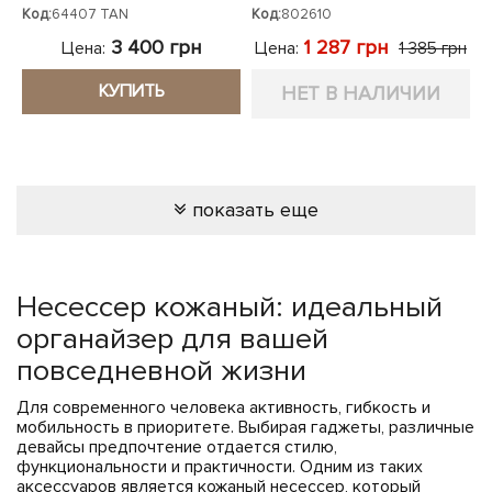
64407 TAN
Код:
64407 TAN
Код:
802610
3 400 грн
1 287 грн
Цена:
Цена:
1 385 грн
КУПИТЬ
НЕТ В НАЛИЧИИ
показать еще
Несессер кожаный: идеальный
органайзер для вашей
повседневной жизни
Для современного человека активность, гибкость и
мобильность в приоритете. Выбирая гаджеты, различные
девайсы предпочтение отдается стилю,
функциональности и практичности. Одним из таких
аксессуаров является кожаный несессер, который