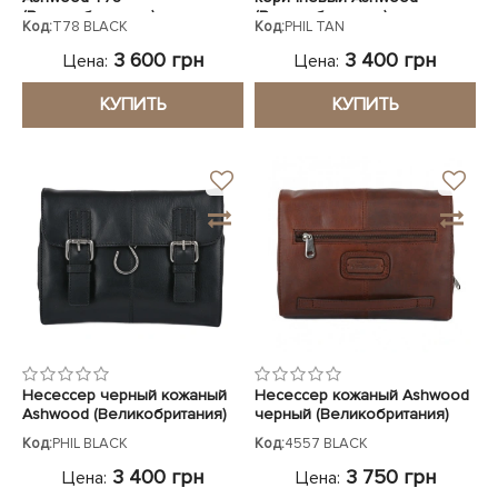
(Великобритания)
(Великобритания)
Код:
T78 BLACK
Код:
PHIL TAN
3 600 грн
3 400 грн
Цена:
Цена:
КУПИТЬ
КУПИТЬ
Несессер черный кожаный
Несессер кожаный Ashwood
Ashwood (Великобритания)
черный (Великобритания)
Код:
PHIL BLACK
Код:
4557 BLACK
3 400 грн
3 750 грн
Цена:
Цена: