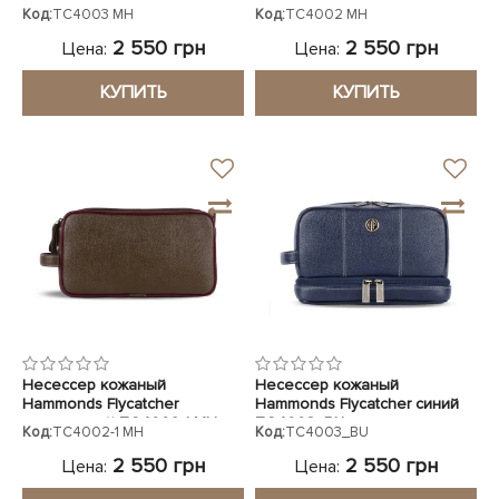
коричневый TC4003 MH
коричневый TC4002 MH
Код:
TC4003 MH
Код:
TC4002 MH
2 550 грн
2 550 грн
Цена:
Цена:
КУПИТЬ
КУПИТЬ
Несессер кожаный
Несессер кожаный
Hammonds Flycatcher
Hammonds Flycatcher синий
коричневый TC4002-1 MH
TC4003_BU
Код:
TC4002-1 MH
Код:
TC4003_BU
2 550 грн
2 550 грн
Цена:
Цена: