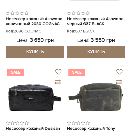
Несессер кожаный Ashwood
Несессер кожаный Ashwood
коричневый 2080 COGNAC
черный G37 BLACK
Код:
2080 COGNAC
Код:
G37 BLACK
3 650 грн
3 550 грн
Цена:
Цена:
КУПИТЬ
КУПИТЬ
SALE
SALE
Несессер кожаный Desisan
Несессер кожаный Tony