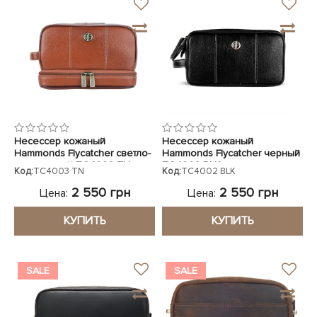
Несессер кожаный
Несессер кожаный
Hammonds Flycatcher светло-
Hammonds Flycatcher черный
коричневый TC4003 TN
TC4002 BLK
Код:
TC4003 TN
Код:
TC4002 BLK
2 550 грн
2 550 грн
Цена:
Цена:
КУПИТЬ
КУПИТЬ
SALE
SALE