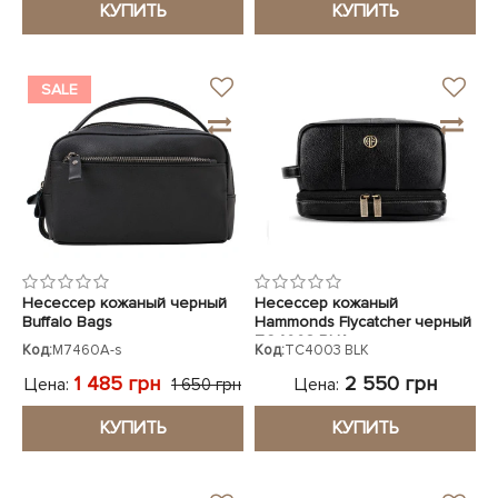
КУПИТЬ
КУПИТЬ
SALE
Несессер кожаный черный
Несессер кожаный
Buffalo Bags
Hammonds Flycatcher черный
TC4003 BLK
Код:
M7460A-s
Код:
TC4003 BLK
1 485 грн
2 550 грн
Цена:
Цена:
1 650 грн
КУПИТЬ
КУПИТЬ