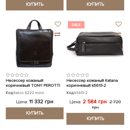
КУПИТЬ
КУПИТЬ
SALE
Несессер кожаный
Несессер кожаный Katana
коричневый TONY PEROTTI
коричневый k5613-2
(Италия)
Код:
Italico 8220 moro
Код:
k5613-2
11 332 грн
2 584 грн
Цена:
Цена:
2 720
грн
КУПИТЬ
КУПИТЬ