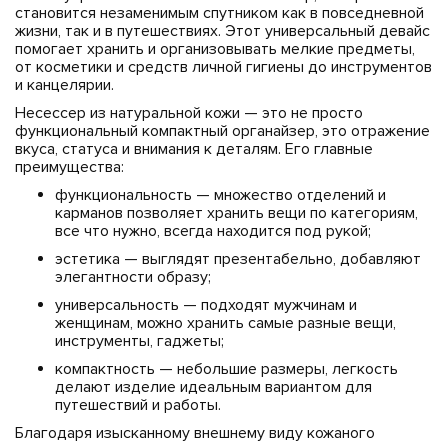
становится незаменимым спутником как в повседневной
жизни, так и в путешествиях. Этот универсальный девайс
помогает хранить и организовывать мелкие предметы,
от косметики и средств личной гигиены до инструментов
и канцелярии.
Несессер из натуральной кожи — это не просто
функциональный компактный органайзер, это отражение
вкуса, статуса и внимания к деталям. Его главные
преимущества:
функциональность — множество отделений и
карманов позволяет хранить вещи по категориям,
все что нужно, всегда находится под рукой;
эстетика — выглядят презентабельно, добавляют
элегантности образу;
универсальность — подходят мужчинам и
женщинам, можно хранить самые разные вещи,
инструменты, гаджеты;
компактность — небольшие размеры, легкость
делают изделие идеальным вариантом для
путешествий и работы.
Благодаря изысканному внешнему виду кожаного