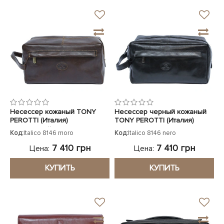
Несессер кожаный TONY
Несессер черный кожаный
PEROTTI (Италия)
TONY PEROTTI (Италия)
коричневый
Код:
Italico 8146 moro
Код:
Italico 8146 nero
7 410 грн
7 410 грн
Цена:
Цена:
КУПИТЬ
КУПИТЬ