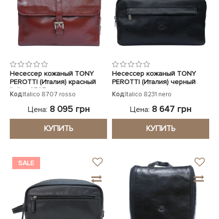
Несессер кожаный TONY
Несессер кожаный TONY
PEROTTI (Италия) красный
PEROTTI (Италия) черный
Italico 8707 rosso
Код:
Italico 8707 rosso
Код:
Italico 8231 nero
8 095 грн
8 647 грн
Цена:
Цена:
КУПИТЬ
КУПИТЬ
SALE