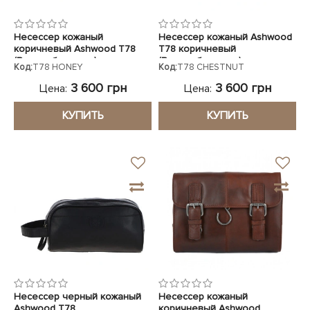
Несессер кожаный
Несессер кожаный Ashwood
коричневый Ashwood T78
T78 коричневый
(Великобритания)
(Великобритания)
Код:
T78 HONEY
Код:
T78 CHESTNUT
3 600 грн
3 600 грн
Цена:
Цена:
КУПИТЬ
КУПИТЬ
Несессер черный кожаный
Несессер кожаный
Ashwood T78
коричневый Ashwood