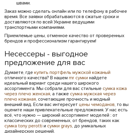
швами.
Заказ можно сделать онлайн или по телефону в рабочее
время. Все заявки обрабатываются в сжатые сроки и
доставляются по всей Украине ведущими
транспортными компаниями.
Приемлемые цены, отменное качество от проверенных
брендов и профессионализм гарантируем!
Несессеры - выгодное
предложение для вас
Думаете, где
купить портфель мужской кожаный
отличного качества? В нашем
mr сумки
найдете
идеальный вариант среди нашего широкого
ассортимента. Мы собрали для вас стильные
сумка кожа
через плечо женская
, а также
сумка мужская через
плечо кожаная
, сочетающие прочность и модный
внешний вид. Если вас интересует
цены чемоданов
, то вы
оцените наши привлекательные предложения. У нас есть
всё, что нужно — широкий ассортимент моделей : от
классических до современных, от брендов, таких как
сумка tony perotti
и
сумки grays
, до уникальных
дизайнерских решений.