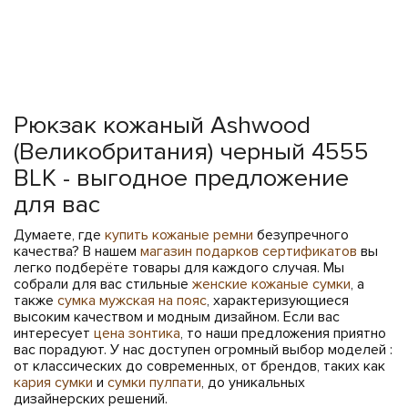
Рюкзак кожаный Ashwood
(Великобритания) черный 4555
BLK - выгодное предложение
для вас
Думаете, где
купить кожаные ремни
безупречного
качества? В нашем
магазин подарков сертификатов
вы
легко подберёте товары для каждого случая. Мы
собрали для вас стильные
женские кожаные сумки
, а
также
сумка мужская на пояс
, характеризующиеся
высоким качеством и модным дизайном. Если вас
интересует
цена зонтика
, то наши предложения приятно
вас порадуют. У нас доступен огромный выбор моделей :
от классических до современных, от брендов, таких как
кария сумки
и
сумки пулпати
, до уникальных
дизайнерских решений.