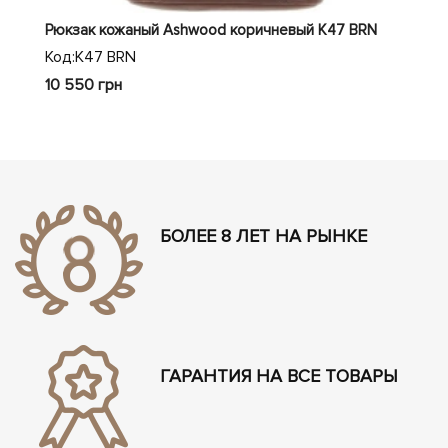
Рюкзак кожаный Ashwood коричневый K47 BRN
Рюк
(Ве
Код:
K47 BRN
Код
10 550 грн
5 9
БОЛЕЕ 8 ЛЕТ НА РЫНКЕ
ГАРАНТИЯ НА ВСЕ ТОВАРЫ