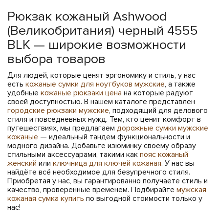
Рюкзак кожаный Ashwood
(Великобритания) черный 4555
BLK — широкие возможности
выбора товаров
Для людей, которые ценят эргономику и стиль, у нас
есть
кожаные сумки для ноутбуков мужские
, а также
удобные
кожаные рюкзаки цена
на которые радуют
своей доступностью. В нашем каталоге представлен
городские рюкзаки мужские
, подходящий для делового
стиля и повседневных нужд. Тем, кто ценит комфорт в
путешествиях, мы предлагаем
дорожные сумки мужские
кожаные
— идеальный тандем функциональности и
модного дизайна. Добавьте изюминку своему образу
стильными аксессуарами, такими как
пояс кожаный
женский
или
ключница для ключей кожаная
. У нас вы
найдёте всё необходимое для безупречного стиля.
Приобретая у нас, вы гарантированно получаете стиль и
качество, проверенные временем. Подбирайте
мужская
кожаная сумка купить
по выгодной стоимости только у
нас!