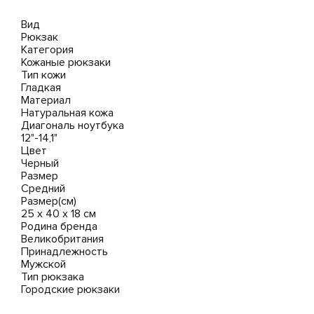
Вид
Рюкзак
Категория
Кожаные рюкзаки
Тип кожи
Гладкая
Материал
Натуральная кожа
Диагональ ноутбука
12"-14,1"
Цвет
Черный
Размер
Средний
Размер(см)
25 х 40 х 18 см
Родина бренда
Великобритания
Принадлежность
Мужской
Тип рюкзака
Городские рюкзаки