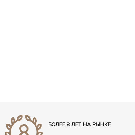
ЧЕХЛЫ ДЛЯ НОУТБУКОВ
Показать все
Показать все
Показать все
БОЛЕЕ 8 ЛЕТ НА РЫНКЕ