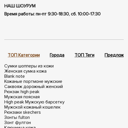
НАШ ШОУРУМ
Время работы: пн-пт 9:30-18:30, сб. 10:00-17:30
ТОП Категории
Города
ТОП Теги
Предложен
Сумки шопперы из кожи
Женская сумка кожа
Blank note
Кожаные портмоне мужские
Саквояж дорожный женский
Рюкзак high peak
Мужская поясная
High peak
Мужскую барсетку
Мужской кожаный кошелек
Рюкзаки skechers
Зонты fulton
Зонт фултон
Ключница кожа