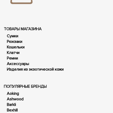
ТОВАРЫ МАГАЗИНА
Сумки
Рюкзаки
Кошельки
Клатчи
Ремни
Аксессуары
Изделия из экзотической кожи
ПОПУЛЯРНЫЕ БРЕНДЫ
Aoking
Ashwood
Barkli
Bexhill