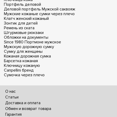
Портфель деловой
Деловой портфель
Мужской саквояж
Мужские кожаные сумки через плечо
Клатч женский кожаный
Зонтик для детей
Ремень из ската
Штурмовые рюкзаки
Обложки на документы
Since 1980
Портмоне мужское
Мужскую дорожную сумку
Сумку для женщины
Кожаная дорожная сумка
Барсетка кожаная
Ключницу кожаную
Canpellini бренд
Сумочка через плечо
О нас
Статьи
Доставка и оплата
Обмен и возврат товара
Гарантия