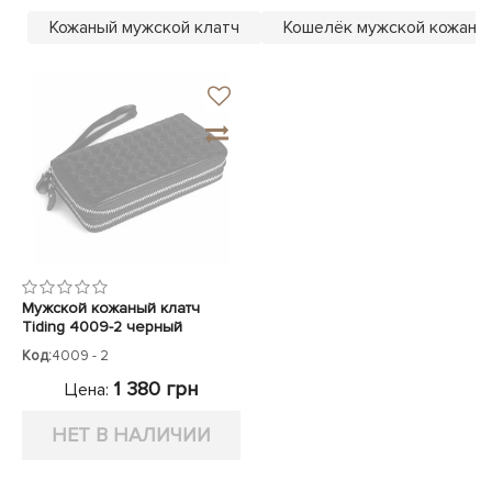
ЧЕХЛЫ ДЛЯ НОУТБУКОВ
Показать все
Показать все
Кожаный мужской клатч
Кошелёк мужской кожаны
Показать все
Мужской кожаный клатч
Tiding 4009-2 черный
Код:
4009 - 2
1 380 грн
Цена:
НЕТ В НАЛИЧИИ