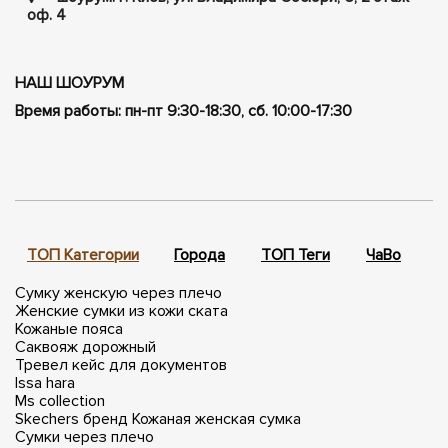
оф. 4
НАШ ШОУРУМ
Время работы: пн-пт 9:30-18:30, сб. 10:00-17:30
ТОП Категории
Города
ТОП Теги
ЧаВо
П
Сумку женскую через плечо
Женские сумки из кожи ската
Кожаные пояса
Саквояж дорожный
Тревел кейс для документов
Issa hara
Ms collection
Skechers бренд
Кожаная женская сумка
Сумки через плечо