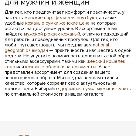
для мужчин и женщин
Для тех, кто предпочитает комфорт и практичность, у
нас есть
женские портфели для ноутбука
, а также
удобные
кожаные сумки женские цена
на которые
остаются на доступном уровне. В ассортименте вы
найдете
мужской рюкзак кожаный
, отлично подходящий
для работы и повседневных прогулок. Для тех, кто
любит путешествовать, мы предлагаем
national
geographic чемодан
— практичность и изящество в одной
модели. Не упустите возможность дополнить свой образ
стильными аксессуарами, такими как
женский кошелек
кожа
или
кожаные обложки на документы
. У нас
представлен ассортимент для создания вашего
неповторимого образа. Мы предлагаем вам стиль и
качество, которые сохранят свою актуальность на
долгие годы. Выбирайте
дорожная сумка мужская купить
по оптимальной стоимости в нашем каталоге!