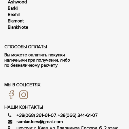
Ashwood
Barkli
Bexhill
Blamont
BlankNote
СПОСОБЫ ОПЛАТЫ
Вы можете оплатить покупки
наличными при получении, либо
по безналичному расчету
МЫ В СОЦСЕТЯХ
НАШИ КОНТАКТЫ
+38(068) 361-61-07
,
+38(066) 341-61-07
sumkin.kiev@gmail.com
шоурум: г. Киев, ул. Владимира Сосюри, ​​6, 2 этаж