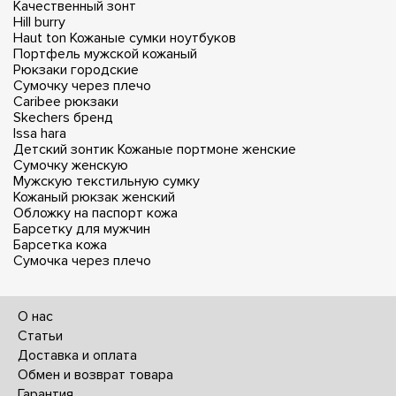
Качественный зонт
Hill burry
Haut ton
Кожаные сумки ноутбуков
Портфель мужской кожаный
Рюкзаки городские
Сумочку через плечо
Caribee рюкзаки
Skechers бренд
Issa hara
Детский зонтик
Кожаные портмоне женские
Сумочку женскую
Мужскую текстильную сумку
Кожаный рюкзак женский
Обложку на паспорт кожа
Барсетку для мужчин
Барсетка кожа
Сумочка через плечо
О нас
Статьи
Доставка и оплата
Обмен и возврат товара
Гарантия