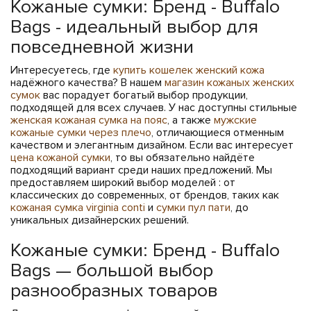
Кожаные сумки: Бренд - Buffalo
Bags - идеальный выбор для
повседневной жизни
Интересуетесь, где
купить кошелек женский кожа
надёжного качества? В нашем
магазин кожаных женских
сумок
вас порадует богатый выбор продукции,
подходящей для всех случаев. У нас доступны стильные
женская кожаная сумка на пояс
, а также
мужские
кожаные сумки через плечо
, отличающиеся отменным
качеством и элегантным дизайном. Если вас интересует
цена кожаной сумки
, то вы обязательно найдёте
подходящий вариант среди наших предложений. Мы
предоставляем широкий выбор моделей : от
классических до современных, от брендов, таких как
кожаная сумка virginia conti
и
сумки пул пати
, до
уникальных дизайнерских решений.
Кожаные сумки: Бренд - Buffalo
Bags — большой выбор
разнообразных товаров