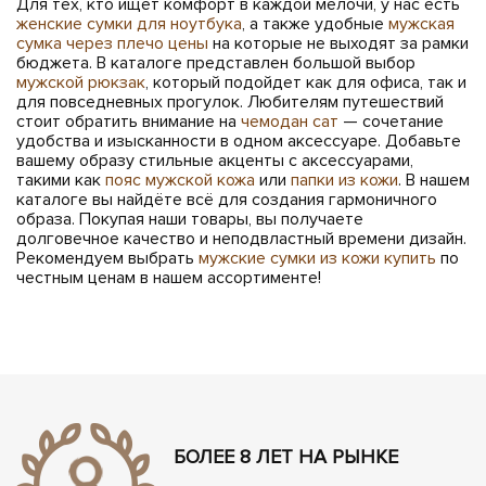
Для тех, кто ищет комфорт в каждой мелочи, у нас есть
женские сумки для ноутбука
, а также удобные
мужская
сумка через плечо цены
на которые не выходят за рамки
бюджета. В каталоге представлен большой выбор
мужской рюкзак
, который подойдет как для офиса, так и
для повседневных прогулок. Любителям путешествий
стоит обратить внимание на
чемодан сат
— сочетание
удобства и изысканности в одном аксессуаре. Добавьте
вашему образу стильные акценты с аксессуарами,
такими как
пояс мужской кожа
или
папки из кожи
. В нашем
каталоге вы найдёте всё для создания гармоничного
образа. Покупая наши товары, вы получаете
долговечное качество и неподвластный времени дизайн.
Рекомендуем выбрать
мужские сумки из кожи купить
по
честным ценам в нашем ассортименте!
БОЛЕЕ 8 ЛЕТ НА РЫНКЕ