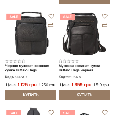
SALE
SALE
Черная мужская кожаная
Мужская кожаная сумка
сумка Buffalo Bags
Buffalo Bags черная
Код:
M6102A-s
Код:
M6105A-s
1 125 грн
1 359 грн
Цена:
Цена:
1 250 грн
1 510 грн
КУПИТЬ
КУПИТЬ
SALE
SALE