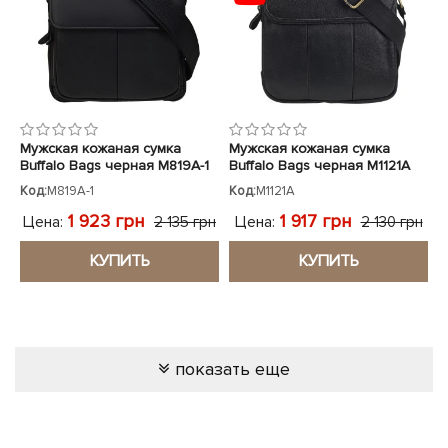
Мужская кожаная сумка
Мужская кожаная сумка
Buffalo Bags черная M819A-1
Buffalo Bags черная M1121A
Код:
M819A-1
Код:
M1121A
1 923 грн
1 917 грн
Цена:
Цена:
2 135 грн
2 130 грн
КУПИТЬ
КУПИТЬ
показать еще