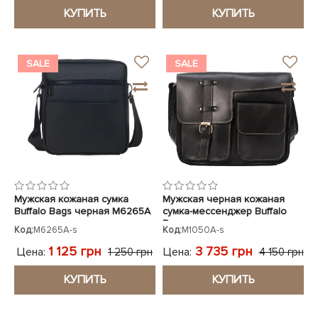
КУПИТЬ
КУПИТЬ
SALE
SALE
Мужская кожаная сумка
Мужская черная кожаная
Buffalo Bags черная M6265A
сумка-мессенджер Buffalo
Bags
Код:
M6265A-s
Код:
M1050A-s
1 125 грн
3 735 грн
Цена:
Цена:
1 250 грн
4 150 грн
КУПИТЬ
КУПИТЬ