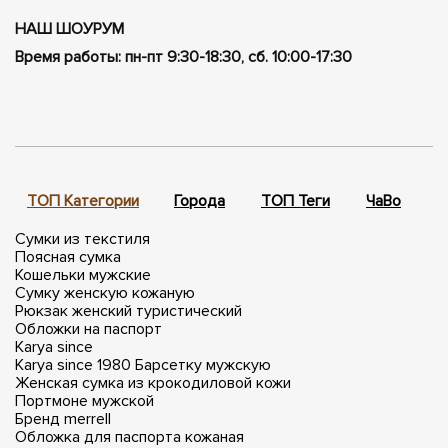
НАШ ШОУРУМ
Время работы: пн-пт 9:30-18:30, сб. 10:00-17:30
ТОП Категории
Города
ТОП Теги
ЧаВо
П
Сумки из текстиля
Поясная сумка
Кошельки мужские
Сумку женскую кожаную
Рюкзак женский туристический
Обложки на паспорт
Karya since
Karya since 1980
Барсетку мужскую
Женская сумка из крокодиловой кожи
Портмоне мужской
Бренд merrell
Обложка для паспорта кожаная