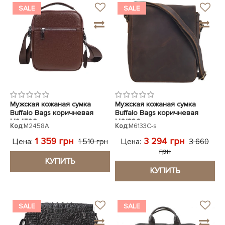
SALE
SALE
Мужская кожаная сумка
Мужская кожаная сумка
Buffalo Bags коричневая
Buffalo Bags коричневая
M2458C
M6133C
Код:
M2458A
Код:
M6133C-s
1 359 грн
3 294 грн
Цена:
Цена:
1 510 грн
3 660
грн
КУПИТЬ
КУПИТЬ
SALE
SALE