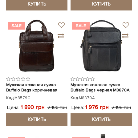
КУПИТЬ
КУПИТЬ
SALE
SALE
Мужская кожаная сумка
Мужская кожаная сумка
Buffalo Bags коричневая
Buffalo Bags черная M8870A
M8579C
Код:
M8579C
Код:
M8870A
1 890 грн
1 976 грн
Цена:
Цена:
2 100 грн
2 195 грн
КУПИТЬ
КУПИТЬ