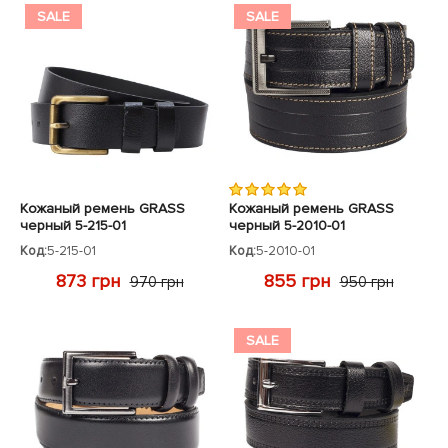
SALE
SALE
Кожаный ремень GRASS
Кожаный ремень GRASS
черный 5-215-01
черный 5-2010-01
Код:
5-215-01
Код:
5-2010-01
873 грн
855 грн
970 грн
950 грн
SALE