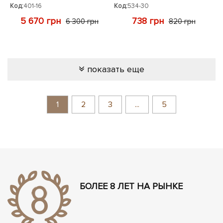
Код:
401-16
Код:
534-30
5 670 грн
738 грн
6 300 грн
820 грн
показать еще
1
2
3
...
5
БОЛЕЕ 8 ЛЕТ НА РЫНКЕ