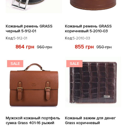
Кожаный ремень GRASS
Кожаный ремень GRASS
черный 5-912-01
коричневый 5-2010-03
Код:
5-912-01
Код:
5-2010-03
864 грн
855 грн
960 грн
950 грн
SALE
SALE
Мужской кожаный портфель
Кожаный зажим для денег
сумка Grass 401-16 рыжий
Grass коричневый