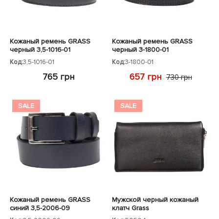
Кожаный ремень GRASS
Кожаный ремень GRASS
черный 3,5-1016-01
черный 3-1800-01
Код:
3,5-1016-01
Код:
3-1800-01
765 грн
657 грн
730 грн
SALE
SALE
Кожаный ремень GRASS
Мужской черный кожаный
синий 3,5-2006-09
клатч Grass