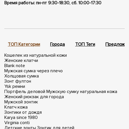
Время работы: пн-пт 9:30-18:30, сб. 10:00-17:30
ТОП Категории
Города
ТОП Теги
Предложен
Кошелек из натуральной кожи
Женские клатчи
Blank note
Мужская сумка через плечо
Холщовая сумка
Зонт фултон
Ysk ремни
Портфель деловой
Мужскую сумку натуральная кожа
Женский рюкзак для города
Мужской зонтик
Клатч кожа
Зонтики от дождя
Karya since 1980
Virginia conti
Детские зонты
Зонтик для детей