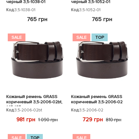
черный 3,5-1038-01
черный 3,5-1052-01
Код:
3,5-1038-01
Код:
3,5-1052-01
765 грн
765 грн
SALE
SALE
TOP
Кожаный ремень GRASS
Кожаный ремень GRASS
коричневый 3,5-2006-02bt,
коричневый 3,5-2006-02
145-165см
Код:
3,5-2006-02bt
Код:
3,5-2006-02
981 грн
729 грн
1 090 грн
810 грн
SALE
TOP
SALE