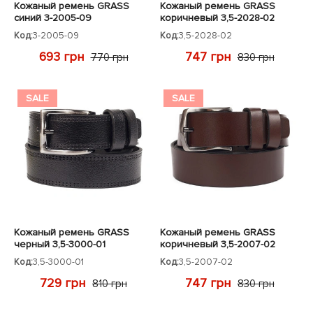
Кожаный ремень GRASS
Кожаный ремень GRASS
синий 3-2005-09
коричневый 3,5-2028-02
Код:
3-2005-09
Код:
3,5-2028-02
693 грн
747 грн
770 грн
830 грн
SALE
SALE
Кожаный ремень GRASS
Кожаный ремень GRASS
черный 3,5-3000-01
коричневый 3,5-2007-02
Код:
3,5-3000-01
Код:
3,5-2007-02
729 грн
747 грн
810 грн
830 грн