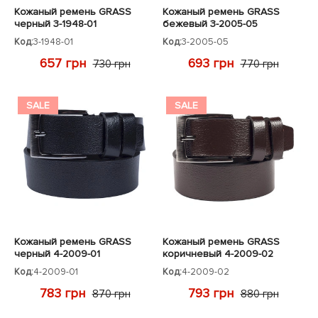
Кожаный ремень GRASS
Кожаный ремень GRASS
черный 3-1948-01
бежевый 3-2005-05
Код:
3-1948-01
Код:
3-2005-05
657 грн
693 грн
730 грн
770 грн
SALE
SALE
Кожаный ремень GRASS
Кожаный ремень GRASS
черный 4-2009-01
коричневый 4-2009-02
Код:
4-2009-01
Код:
4-2009-02
783 грн
793 грн
870 грн
880 грн