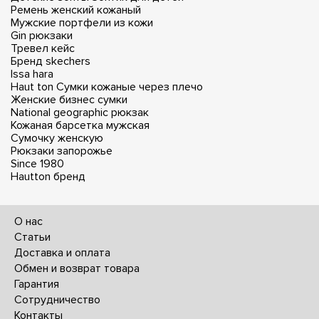
Ремень женский кожаный
Мужские портфели из кожи
Gin рюкзаки
Тревел кейс
Бренд skechers
Issa hara
Haut ton
Сумки кожаные через плечо
Женские бизнес сумки
National geographic рюкзак
Кожаная барсетка мужская
Сумочку женскую
Рюкзаки запорожье
Since 1980
Hautton бренд
О нас
Статьи
Доставка и оплата
Обмен и возврат товара
Гарантия
Сотрудничество
Контакты