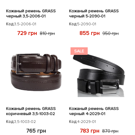
Кожаный ремень GRASS
Кожаный ремень GRASS
черный 3,5-2006-01
черный 5-2090-01
Код:
3,5-2006-01
Код:
5-2090-01
729 грн
855 грн
810 грн
950 грн
SALE
Кожаный ремень GRASS
Кожаный ремень GRASS
коричневый 3,5-1003-02
черный 4-2029-01
Код:
3,5-1003-02
Код:
4-2029-01
765 грн
783 грн
870 грн