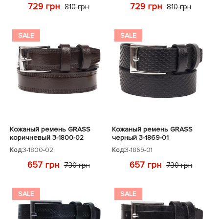
729 грн
729 грн
810 грн
810 грн
SALE
SALE
Кожаный ремень GRASS
Кожаный ремень GRASS
коричневый 3-1800-02
черный 3-1869-01
Код:
3-1800-02
Код:
3-1869-01
657 грн
657 грн
730 грн
730 грн
SALE
SALE