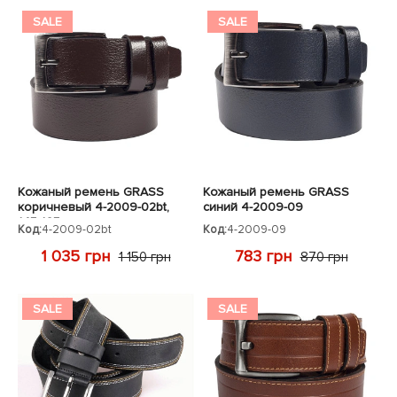
SALE
SALE
Кожаный ремень GRASS
Кожаный ремень GRASS
коричневый 4-2009-02bt,
синий 4-2009-09
145-165см
Код:
4-2009-02bt
Код:
4-2009-09
1 035 грн
783 грн
1 150 грн
870 грн
SALE
SALE