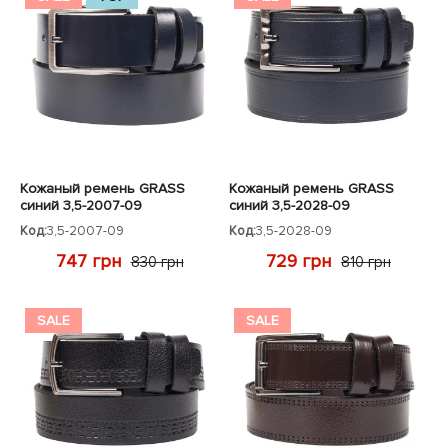
Кожаный ремень GRASS
Кожаный ремень GRASS
синий 3,5-2007-09
синий 3,5-2028-09
Код:
3,5-2007-09
Код:
3,5-2028-09
747 грн
729 грн
830 грн
810 грн
SALE
SALE