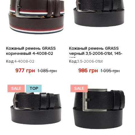
Кожаный ремень GRASS
Кожаный ремень GRASS
коричневый 4-4008-02
черный 3,5-2006-01bt, 145-
165см
Код:
4-4008-02
Код:
3,5-2006-01bt
977 грн
986 грн
1 085 грн
1 095 грн
SALE
TOP
SALE