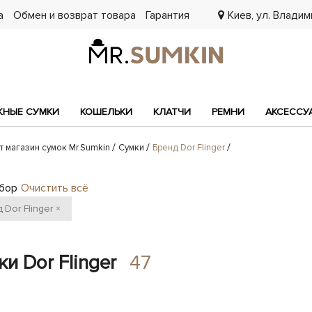
а
Обмен и возврат товара
Гарантия
Киев, ул. Владими
7
НЫЕ СУМКИ
КОШЕЛЬКИ
КЛАТЧИ
РЕМНИ
АКСЕССУ
т магазин сумок Mr.Sumkin
Сумки
Бренд Dor Flinger
бор
Очистить всё
д
Dor Flinger
×
и Dor Flinger
47