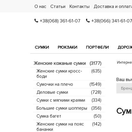
О нас
Статьи
Контакты
Доставка и оплат
+38(068) 361-61-07
+38(066) 341-61-0
СУМКИ
РЮКЗАКИ
ПОРТФЕЛИ
ДОРОЖ
Интерне
Женские кожаные сумки
(3177)
Женские сумки кросс-
(635)
боди
Ваш вы
Сумочки на плечо
(1549)
Брен
Деловые сумки
(728)
Сумки с мягкими краями
(334)
Большие сумки шопперы
(356)
Сумк
Сумка багет
(50)
Женские сумки на пояс
(142)
бананки