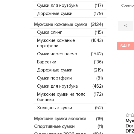
Сумки для ноутбука
(117)
Сортир
Дорожные сумки
(179)
Мужские кожаные сумки
(3134)
<
Сумка слинг
(115)
Мужские кожаные
(1043)
портфели
SALE
Сумки через плечо
(1542)
Барсетки
(136)
Дорожные сумки
(219)
Сумки портфели
(81)
Сумки для ноутбука
(462)
Мужские сумки на пояс
(172)
бананки
Холщовые сумки
(52)
Мужские сумки экокожа
(19)
Муж
Dor
Спортивные сумки
(11)
DF2