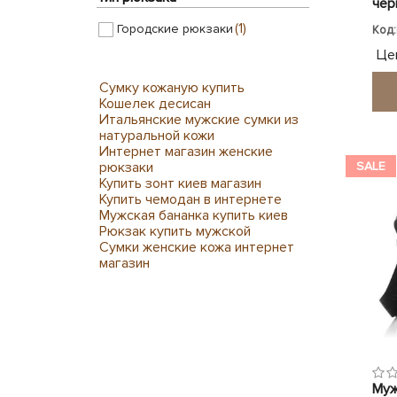
чер
(1)
Городские рюкзаки
Код:
Це
Сумку кожаную купить
Кошелек десисан
Итальянские мужские сумки из
натуральной кожи
Интернет магазин женские
рюкзаки
SALE
Купить зонт киев магазин
Купить чемодан в интернете
Мужская бананка купить киев
Рюкзак купить мужской
Сумки женские кожа интернет
магазин
Муж