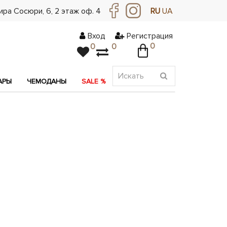
ра Сосюри, ​​6, 2 этаж оф. 4
RU
UA
Вход
Регистрация
0
0
0
АРЫ
ЧЕМОДАНЫ
SALE %
АКЦИЯ