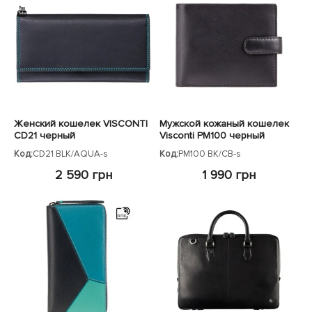
Женский кошелек VISCONTI
Мужской кожаный кошелек
CD21 черный
Visconti PM100 черный
Код:
CD21 BLK/AQUA-s
Код:
PM100 BK/CB-s
2 590 грн
1 990 грн