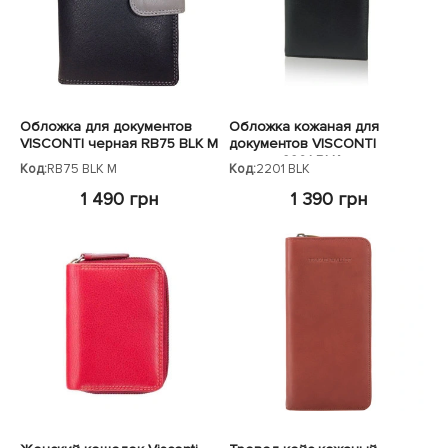
Обложка для документов
Обложка кожаная для
VISCONTI черная RB75 BLK M
документов VISCONTI
черная 2201 BLK
Код:
RB75 BLK M
Код:
2201 BLK
1 490 грн
1 390 грн