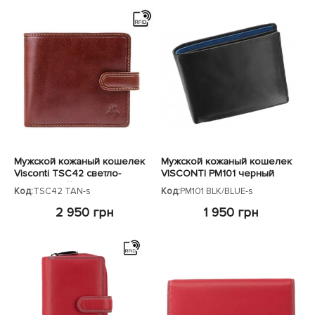
Мужской кожаный кошелек
Мужской кожаный кошелек
Visconti TSC42 светло-
VISCONTI PM101 черный
коричневый
Код:
TSC42 TAN-s
Код:
PM101 BLK/BLUE-s
2 950 грн
1 950 грн