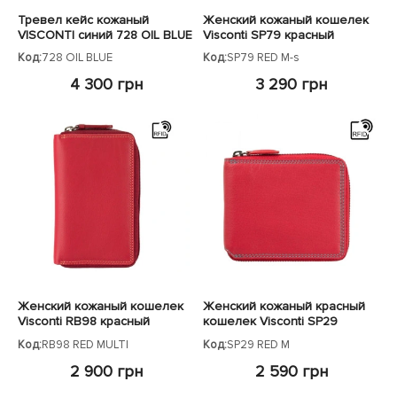
Тревел кейс кожаный
Женский кожаный кошелек
VISCONTI синий 728 OIL BLUE
Visconti SP79 красный
Код:
728 OIL BLUE
Код:
SP79 RED M-s
4 300 грн
3 290 грн
Женский кожаный кошелек
Женский кожаный красный
Visconti RB98 красный
кошелек Visconti SP29
Код:
RB98 RED MULTI
Код:
SP29 RED M
2 900 грн
2 590 грн