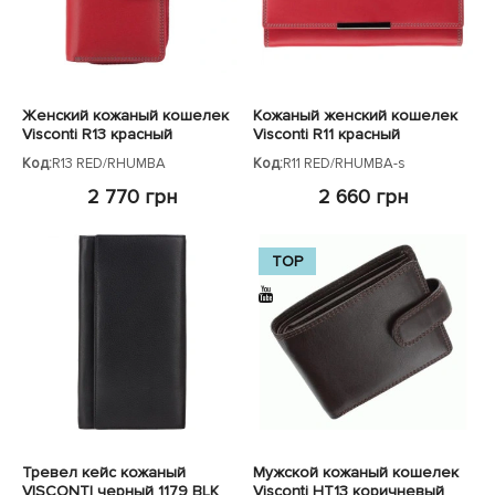
Женский кожаный кошелек
Кожаный женский кошелек
Visconti R13 красный
Visconti R11 красный
Код:
R13 RED/RHUMBA
Код:
R11 RED/RHUMBA-s
2 770 грн
2 660 грн
TOP
Тревел кейс кожаный
Мужской кожаный кошелек
VISCONTI черный 1179 BLK
Visconti HT13 коричневый