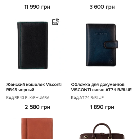
11 990 грн
3 600 грн
Женский кошелек Visconti
Обложка для документов
RB43 черный
VISCONTI синяя AT74 B/BLUE
Код:
RB43 BLK/RHUMBA
Код:
AT74 B/BLUE
2 580 грн
1 890 грн