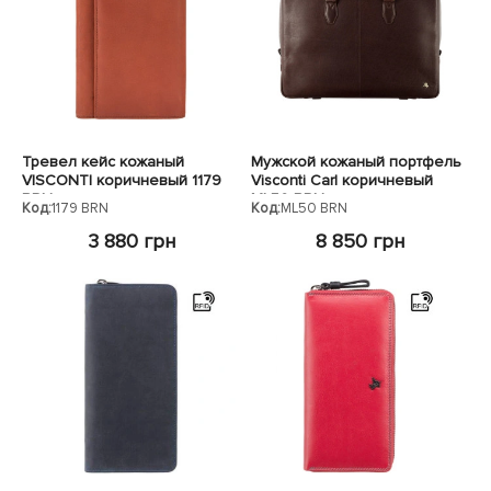
Тревел кейс кожаный
Мужской кожаный портфель
VISCONTI коричневый 1179
Visconti Carl коричневый
BRN
ML50 BRN
Код:
1179 BRN
Код:
ML50 BRN
3 880 грн
8 850 грн