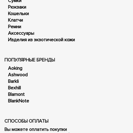
Сумки
Рюкзаки
Кошельки
Клатчи
Ремни
Аксессуары
Изделия из экзотической кожи
ПОПУЛЯРНЫЕ БРЕНДЫ
Aoking
Ashwood
Barkli
Bexhill
Blamont
BlankNote
СПОСОБЫ ОПЛАТЫ
Вы можете оплатить покупки