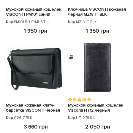
Мужской кожаный кошелек
Ключница VISCONTI кожаная
VISCONTI PM101 синий
черная MZ18 IT BLK
Код:
PM101 BLUE/MUST-s
Код:
MZ18 IT BLK
1 950 грн
1 350 грн
Мужская кожаная клатч-
Мужской кожаный кошелек
барсетка VISCONTI черная
Visconti HT12 черный
Код:
02617 BLK
Код:
HT12 BLK-s
3 660 грн
2 050 грн