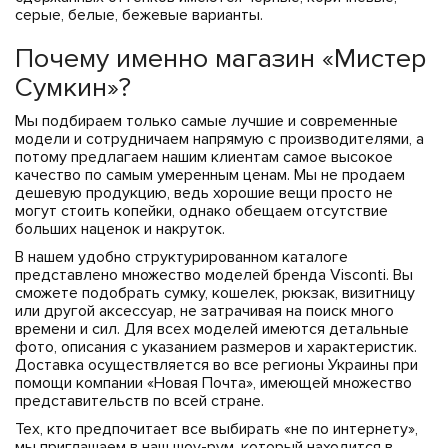
серые, белые, бежевые варианты.
Почему именно магазин «Мистер
Сумкин»?
Мы подбираем только самые лучшие и современные
модели и сотрудничаем напрямую с производителями, а
потому предлагаем нашим клиентам самое высокое
качество по самым умеренным ценам. Мы не продаем
дешевую продукцию, ведь хорошие вещи просто не
могут стоить копейки, однако обещаем отсутствие
больших наценок и накруток.
В нашем удобно структурированном каталоге
представлено множество моделей бренда Visconti. Вы
сможете подобрать сумку, кошелек, рюкзак, визитницу
или другой аксессуар, не затрачивая на поиск много
времени и сил. Для всех моделей имеются детальные
фото, описания с указанием размеров и характеристик.
Доставка осуществляется во все регионы Украины при
помощи компании «Новая Почта», имеющей множество
представительств по всей стране.
Тех, кто предпочитает все выбирать «не по интернету»,
мы приглашаем в наш шоу-рум, который находится в