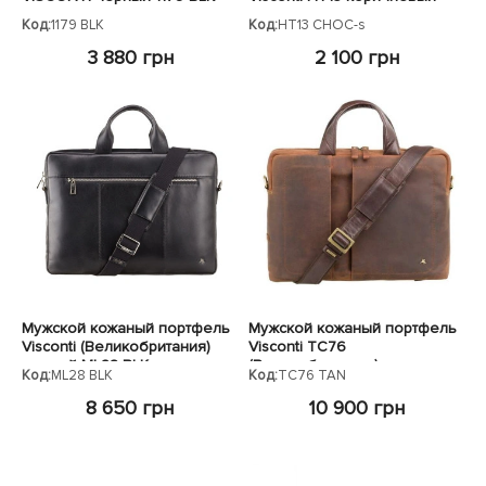
Код:
1179 BLK
Код:
HT13 CHOC-s
3 880 грн
2 100 грн
Мужской кожаный портфель
Мужской кожаный портфель
Visconti (Великобритания)
Visconti TC76
черный ML28 BLK
(Великобритания)
Код:
ML28 BLK
Код:
TC76 TAN
коричневый TC76 TAN
8 650 грн
10 900 грн