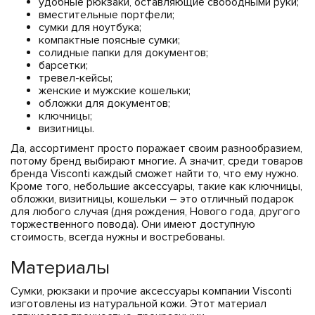
удобные рюкзаки, оставляющие свободными руки;
вместительные портфели;
сумки для ноутбука;
компактные поясные сумки;
солидные папки для документов;
барсетки;
тревел-кейсы;
женские и мужские кошельки;
обложки для документов;
ключницы;
визитницы.
Да, ассортимент просто поражает своим разнообразием,
потому бренд выбирают многие. А значит, среди товаров
бренда Visconti каждый сможет найти то, что ему нужно.
Кроме того, небольшие аксессуары, такие как ключницы,
обложки, визитницы, кошельки – это отличный подарок
для любого случая (дня рождения, Нового года, другого
торжественного повода). Они имеют доступную
стоимость, всегда нужны и востребованы.
Материалы
Сумки, рюкзаки и прочие аксессуары компании Visconti
изготовлены из натуральной кожи. Этот материал