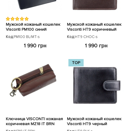
Мужской кожаный кошелек
Мужской кожаный кошелек
Visconti PM100 синий
Visconti HT9 коричневый
Код:
PM100 BL/MT-s
Код:
HT9 CHOC-s
1 990 грн
1 990 грн
TOP
Ключница VISCONTI кожаная
Мужской кожаный кошелек
коричневая MZ18 IT BRN
Visconti HT9 черный