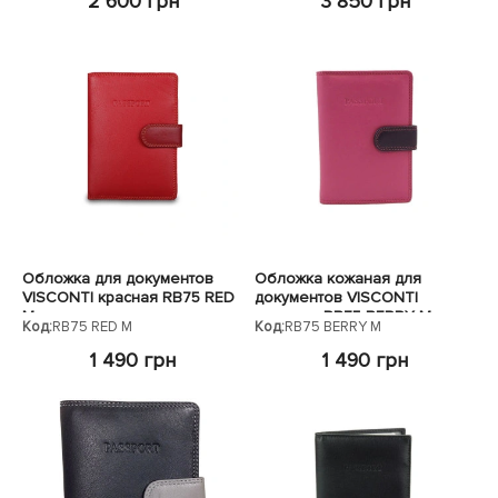
2 600 грн
3 850 грн
Обложка для документов
Обложка кожаная для
VISCONTI красная RB75 RED
документов VISCONTI
M
розовая RB75 BERRY M
Код:
RB75 RED M
Код:
RB75 BERRY M
1 490 грн
1 490 грн