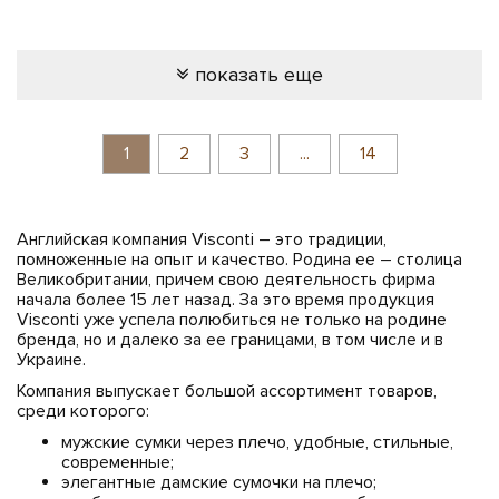
показать еще
1
2
3
...
14
Английская компания Visconti – это традиции,
помноженные на опыт и качество. Родина ее – столица
Великобритании, причем свою деятельность фирма
начала более 15 лет назад. За это время продукция
Visconti уже успела полюбиться не только на родине
бренда, но и далеко за ее границами, в том числе и в
Украине.
Компания выпускает большой ассортимент товаров,
среди которого:
мужские сумки через плечо, удобные, стильные,
современные;
элегантные дамские сумочки на плечо;