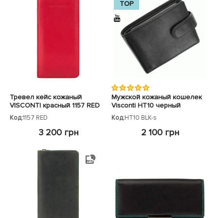
TOP
Тревел кейс кожаный
Мужской кожаный кошелек
VISCONTI красный 1157 RED
Visconti HT10 черный
Код:
1157 RED
Код:
HT10 BLK-s
3 200 грн
2 100 грн