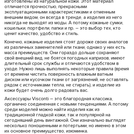
изготовлены из натуральной кожи. Этот материал
отличается прочностью, прекрасными
эксплуатационными характеристиками и отменным
внешним видом, он всегда в тренде, а изделия из него
никогда не выходят из моды. А потому кожаные сумки,
кошельки, портфели, папки и пр. – это выбор тех, кто
ценит качество, удобство и стиль.
Конечно, кожаные изделия стоят дороже своих аналогов
из различных заменителей или ткани, однако у них есть
масса преимуществ. Они гораздо дольше сохраняют
свой внешний вид, не боятся погодных капризов, имеют
длительный срок службы и отличаются удобством в
уходе. Нужно лишь выполнять некоторые правила (время
от времени чистить поверхность влажным ватным
диском или кусочком ткани от загрязнений, не оставлять
рядом с источниками тепла, не стирать), и изделие из
кожи будет очень долго радовать вас.
Аксессуары Visconti – это благородная классика,
органично соединенная с новыми тенденциями. А потому
среди моделей можно найти изделия как из
традиционной гладкой кожи, так и популярной на
сегодняшний день винтажной. Они изначально выглядят
несколько поношенными и потертыми, но именно в этом
их основное преимущество, изюминка.