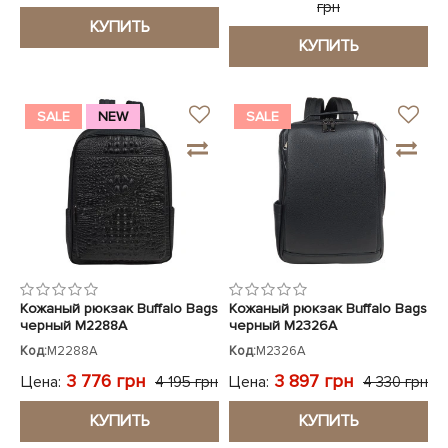
грн
КУПИТЬ
КУПИТЬ
SALE
NEW
SALE
Кожаный рюкзак Buffalo Bags
Кожаный рюкзак Buffalo Bags
черный M2288A
черный M2326A
Код:
M2288A
Код:
M2326A
3 776 грн
3 897 грн
Цена:
Цена:
4 195 грн
4 330 грн
КУПИТЬ
КУПИТЬ