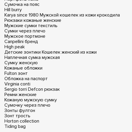
Сумочка на пояс
Hill burry
Karya since 1980
Мужской кошелек из кожи крокодила
Рюкзаки кожаные женские
Мужские сумки текстиль
Сумки через плечо
Мужское портмоне
Canpellini бренд
High peak
Детские зонтики
Кошелек женский из кожи
Наплечная сумка мужская
Сумку женскую
Кожаные обложки
Fulton зонт
Обложка на паспорт
Virginia conti
Sergio torri
Defcon рюкзак
Ремни женские
Кожаную мужскую сумку
Сумочку через плечо
Зонты фултон
Зонт трость
Horton collection
Tiding bag