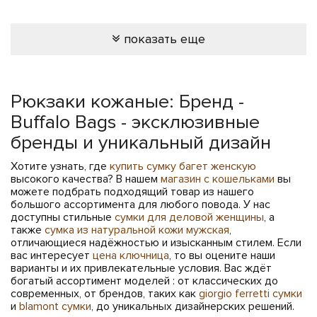
показать еще
Рюкзаки кожаные: Бренд -
Buffalo Bags - эксклюзивные
бренды и уникальный дизайн
Хотите узнать, где
купить сумку багет женскую
высокого качества? В нашем
магазин с кошельками
вы
можете подбрать подходящий товар из нашего
большого ассортимента для любого повода. У нас
доступны стильные
сумки для деловой женщины
, а
также
сумка из натуральной кожи мужская
,
отличающиеся надёжностью и изысканным стилем. Если
вас интересует
цена ключница
, то вы оцените наши
варианты и их привлекательные условия. Вас ждёт
богатый ассортимент моделей : от классических до
современных, от брендов, таких как
giorgio ferretti сумки
и
blamont сумки
, до уникальных дизайнерских решений.