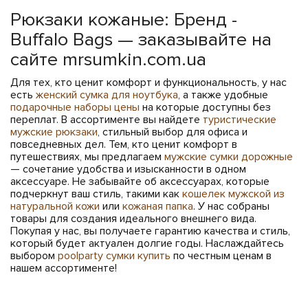
Рюкзаки кожаные: Бренд -
Buffalo Bags — заказывайте на
сайте mrsumkin.com.ua
Для тех, кто ценит комфорт и функциональность, у нас
есть
женский сумка для ноутбука
, а также удобные
подарочные наборы цены
на которые доступны без
переплат. В ассортименте вы найдете
туристические
мужские рюкзаки
, стильный выбор для офиса и
повседневных дел. Тем, кто ценит комфорт в
путешествиях, мы предлагаем
мужские сумки дорожные
— сочетание удобства и изысканности в одном
аксессуаре. Не забывайте об аксессуарах, которые
подчеркнут ваш стиль, такими как
кошелек мужской из
натуральной кожи
или
кожаная папка
. У нас собраны
товары для создания идеального внешнего вида.
Покупая у нас, вы получаете гарантию качества и стиль,
который будет актуален долгие годы. Наслаждайтесь
выбором
poolparty сумки купить
по честным ценам в
нашем ассортименте!