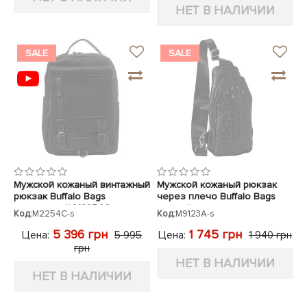
НЕТ В НАЛИЧИИ
SALE
SALE
Мужской кожаный винтажный
Мужской кожаный рюкзак
рюкзак Buffalo Bags
через плечо Buffalo Bags
коричневый M2254C
черный кроко
Код:
M2254C-s
Код:
M9123A-s
5 396 грн
1 745 грн
Цена:
Цена:
5 995
1 940 грн
грн
НЕТ В НАЛИЧИИ
НЕТ В НАЛИЧИИ