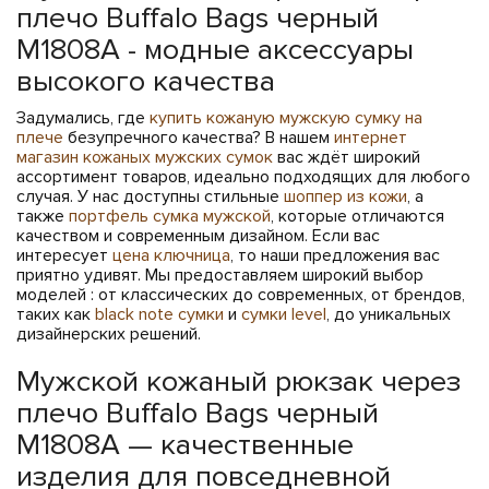
плечо Buffalo Bags черный
M1808A - модные аксессуары
высокого качества
Задумались, где
купить кожаную мужскую сумку на
плече
безупречного качества? В нашем
интернет
магазин кожаных мужских сумок
вас ждёт широкий
ассортимент товаров, идеально подходящих для любого
случая. У нас доступны стильные
шоппер из кожи
, а
также
портфель сумка мужской
, которые отличаются
качеством и современным дизайном. Если вас
интересует
цена ключница
, то наши предложения вас
приятно удивят. Мы предоставляем широкий выбор
моделей : от классических до современных, от брендов,
таких как
black note сумки
и
сумки level
, до уникальных
дизайнерских решений.
Мужской кожаный рюкзак через
плечо Buffalo Bags черный
M1808A — качественные
изделия для повседневной