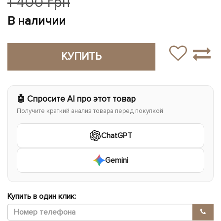
1 400 грн
В наличии
КУПИТЬ
🤖 Спросите AI про этот товар
Получите краткий анализ товара перед покупкой.
ChatGPT
Gemini
Купить в один клик: