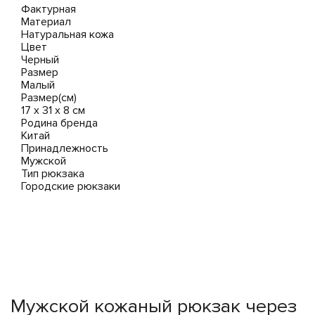
Фактурная
Материал
Натуральная кожа
Цвет
Черный
Размер
Малый
Размер(см)
17 х 31 х 8 см
Родина бренда
Китай
Принадлежность
Мужской
Тип рюкзака
Городские рюкзаки
Мужской кожаный рюкзак через