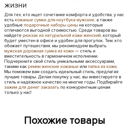
жизни
Для тех, кто ищет сочетание комфорта и удобства, у нас
есть
кожаные сумки для ноутбука мужские
, а также
удобные
подарочные наборы цены
на которые
отличаются выгодной стоимостью. Среди товаров вы
найдете
рюкзак из натуральной кожи женский
, который
будет уместен в офисе и удобен для прогулок. Тем, кто
обожает путешествия, мы рекомендуем выбрать
мужская дорожная сумка из кожи
— стиль и
вместительность в гармоничном исполнении.
Подчеркните свой стиль уникальными аксессуарами,
такими как
ремни женские кожаные
или
папка из кожи
.
Мы поможем вам создать идеальный стиль, предлагая
лучшие товары. Делая покупку у нас, вы инвестируете в
стиль и надёжное качество на многие годы. Подбирайте
зажим для денег заказать
по конкурентным ценам
только у нас!
Похожие товары