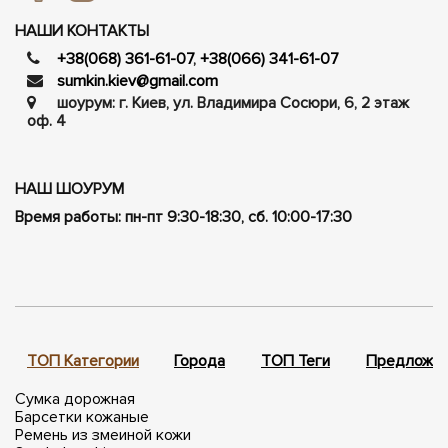
НАШИ КОНТАКТЫ
+38(068) 361-61-07
,
+38(066) 341-61-07
sumkin.kiev@gmail.com
шоурум: г. Киев, ул. Владимира Сосюри, ​​6, 2 этаж
оф. 4
НАШ ШОУРУМ
Время работы: пн-пт 9:30-18:30, сб. 10:00-17:30
ТОП Категории
Города
ТОП Теги
Предложен
Сумка дорожная
Барсетки кожаные
Ремень из змеиной кожи