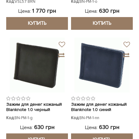
Код:
VSL57 BRN
Код:
BN-PM-1-o
1 770 грн
630 грн
Цена:
Цена:
КУПИТЬ
КУПИТЬ
Зажим для денег кожаный
Зажим для денег кожаный
Blanknote 1.0 черный
Blanknote 1.0 синий
Код:
BN-PM-1-g
Код:
BN-PM-1-nn
630 грн
630 грн
Цена:
Цена: