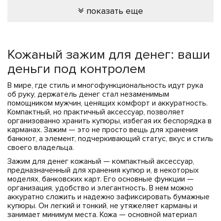
показать еще
Кожаный зажим для денег: ваши
деньги под контролем
В мире, где стиль и многофункциональность идут рука
об руку, держатель денег стал незаменимым
помощником мужчин, ценящих комфорт и аккуратность.
Компактный, но практичный аксессуар, позволяет
организованно хранить купюры, избегая их беспорядка в
карманах. Зажим — это не просто вещь для хранения
банкнот, а элемент, подчеркивающий статус, вкус и стиль
своего владельца.
Зажим для денег кожаный — компактный аксессуар,
предназначенный для хранения купюр и, в некоторых
моделях, банковских карт. Его основные функции —
организация, удобство и элегантность. В нем можно
аккуратно сложить и надежно зафиксировать бумажные
купюры. Он легкий и тонкий, не утяжеляет карманы и
занимает минимум места. Кожа — основной материал