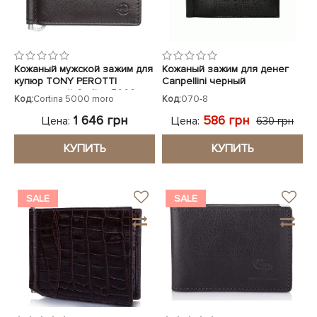
Кожаный мужской зажим для
Кожаный зажим для денег
купюр TONY PEROTTI
Canpellini черный
коричневый Cortina 5000
Код:
Cortina 5000 moro
Код:
070-8
moro
1 646 грн
586 грн
Цена:
Цена:
630 грн
КУПИТЬ
КУПИТЬ
SALE
SALE