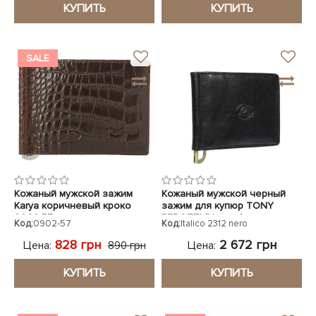
КУПИТЬ
КУПИТЬ
SALE
Кожаный мужской зажим
Кожаный мужской черный
Karya коричневый кроко
зажим для купюр TONY
0902-57
PEROTTI (Италия)
Код:
0902-57
Код:
Italico 2312 nero
828 грн
2 672 грн
Цена:
Цена:
890 грн
КУПИТЬ
КУПИТЬ