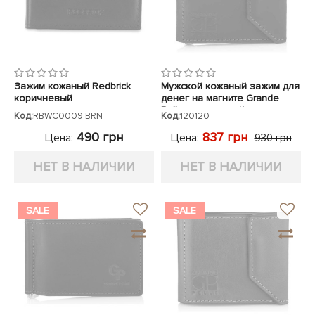
Зажим кожаный Redbrick
Мужской кожаный зажим для
коричневый
денег на магните Grande
Pelle коричневый
Код:
RBWC0009 BRN
Код:
120120
490 грн
837 грн
Цена:
Цена:
930 грн
НЕТ В НАЛИЧИИ
НЕТ В НАЛИЧИИ
SALE
SALE