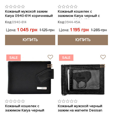
Кожаный мужской зажим
Кожаный кошелек с
Karya 0940-614 коричневый
зажимом Karya черный с
красным 0944-45A
Код:
0940-614
Код:
0944-45A
1 045 грн
1 195 грн
Цена:
Цена:
1 125 грн
1 285 грн
КУПИТЬ
КУПИТЬ
SALE
SALE
Кожаный кошелек с
Кожаный мужской черный
зажимом Karya черный
зажим на магните Desisan