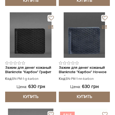
КУПИТЬ
КУПИТЬ
Зажим для денег кожаный
Зажим для денег кожаный
Blanknote "Карбон" Графит
Blanknote "Карбон" Ночное
небо
Код:
BN-PM-1-g-karbon
Код:
BN-PM-1-nn-karbon
630 грн
630 грн
Цена:
Цена:
КУПИТЬ
КУПИТЬ
SALE