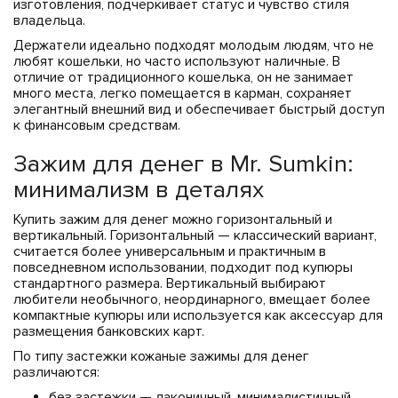
изготовления, подчеркивает статус и чувство стиля
владельца.
Держатели идеально подходят молодым людям, что не
любят кошельки, но часто используют наличные. В
отличие от традиционного кошелька, он не занимает
много места, легко помещается в карман, сохраняет
элегантный внешний вид и обеспечивает быстрый доступ
к финансовым средствам.
Зажим для денег в Mr. Sumkin:
минимализм в деталях
Купить зажим для денег можно горизонтальный и
вертикальный. Горизонтальный — классический вариант,
считается более универсальным и практичным в
повседневном использовании, подходит под купюры
стандартного размера. Вертикальный выбирают
любители необычного, неординарного, вмещает более
компактные купюры или используется как аксессуар для
размещения банковских карт.
По типу застежки кожаные зажимы для денег
различаются:
без застежки — лаконичный, минималистичный