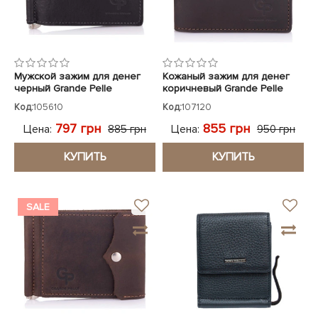
Мужской зажим для денег
Кожаный зажим для денег
черный Grande Pelle
коричневый Grande Pelle
Код:
105610
Код:
107120
797 грн
855 грн
Цена:
Цена:
885 грн
950 грн
КУПИТЬ
КУПИТЬ
SALE