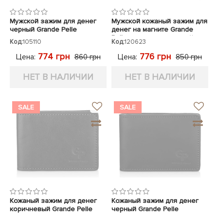
Мужской зажим для денег
Мужской кожаный зажим для
черный Grande Pelle
денег на магните Grande
Pelle светло-коричневый
Код:
105110
Код:
120623
774 грн
776 грн
Цена:
Цена:
860 грн
850 грн
НЕТ В НАЛИЧИИ
НЕТ В НАЛИЧИИ
SALE
SALE
Кожаный зажим для денег
Кожаный зажим для денег
коричневый Grande Pelle
черный Grande Pelle