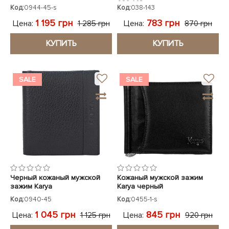
038-143
Код:
0944-45-s
Код:
038-143
1 195 грн
783 грн
Цена:
Цена:
1 285 грн
870 грн
КУПИТЬ
КУПИТЬ
SALE
SALE
Черный кожаный мужской
Кожаный мужской зажим
зажим Karya
Karya черный
Код:
0940-45
Код:
0455-1-s
1 045 грн
845 грн
Цена:
Цена:
1 125 грн
920 грн