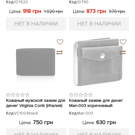
Код:
107620
Код:
107110
918 грн
873 грн
Цена:
Цена:
1 020 грн
970 грн
НЕТ В НАЛИЧИИ
НЕТ В НАЛИЧИИ
Кожаный мужской зажим для
Кожаный зажим для денег
денег Virginia Conti (Италия)
Man-003 коричневый
Код:
VC1004black
Код:
Man-003
750 грн
630 грн
Цена:
Цена: