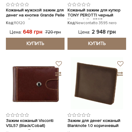
Кожаный мужской зажим для
Кожаный зажим для купюр
денег на кнопке Grande Pelle
TONY PEROTTI черный
коричневый
Newcontatto 3595 nero
Код:
110120
Код:
Newcontatto 3595 nero
648 грн
2 948 грн
Цена:
Цена:
720 грн
КУПИТЬ
КУПИТЬ
Зажим кожаный Visconti
Зажим для денег кожаный
VSL57 (Black/Cobalt)
Blanknote 1.0 коричневый
коричневый