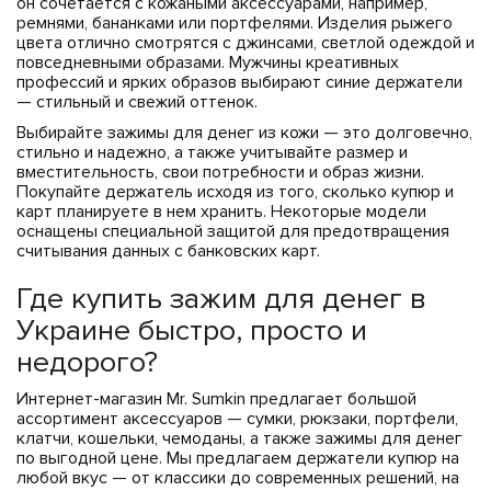
он сочетается с кожаными аксессуарами, например,
ремнями, бананками или портфелями. Изделия рыжего
цвета отлично смотрятся с джинсами, светлой одеждой и
повседневными образами. Мужчины креативных
профессий и ярких образов выбирают синие держатели
— стильный и свежий оттенок.
Выбирайте зажимы для денег из кожи — это долговечно,
стильно и надежно, а также учитывайте размер и
вместительность, свои потребности и образ жизни.
Покупайте держатель исходя из того, сколько купюр и
карт планируете в нем хранить. Некоторые модели
оснащены специальной защитой для предотвращения
считывания данных с банковских карт.
Где купить зажим для денег в
Украине быстро, просто и
недорого?
Интернет-магазин Mr. Sumkin предлагает большой
ассортимент аксессуаров — сумки, рюкзаки, портфели,
клатчи, кошельки, чемоданы, а также зажимы для денег
по выгодной цене. Мы предлагаем держатели купюр на
любой вкус — от классики до современных решений, на