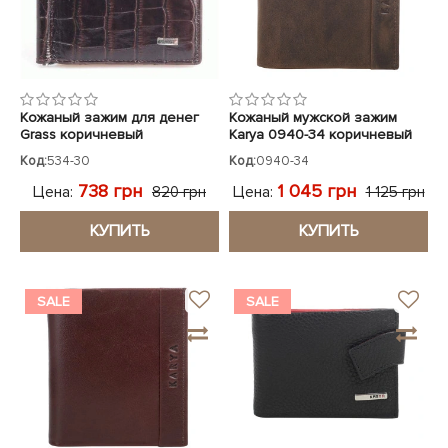
Кожаный зажим для денег
Кожаный мужской зажим
Grass коричневый
Karya 0940-34 коричневый
Код:
534-30
Код:
0940-34
738 грн
1 045 грн
Цена:
Цена:
820 грн
1 125 грн
КУПИТЬ
КУПИТЬ
SALE
SALE