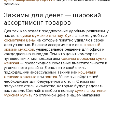
решений.
Зажимы для денег — широкий
ассортимент товаров
Для тех, кто отдаёт предпочтение удобным решениям, у
нас есть
сумки мужские для ноутбука
, а также удобные
косметичка цены
на которые приятно удивляют своей
доступностью. В нашем ассортименте есть
кожаный
рюкзак мужской
, универсальное решение для офиса и
каждодневных выходов. Тем, кто ценит комфорт в
путешествиях, мы предлагаем
кожаная дорожная сумка
женская
— превосходное сочетание вместительности и
утончённого дизайна. Дополните свой стиль
подходящими аксессуарами, такими как
кошельки
женские кожаные
или
зонтик
. У нас вы найдёте всё
необходимое для безупречного стиля. С нами вы
получаете стиль и качество, которые будут радовать
вас годами. Сделайте выбор в пользу
сумка спортивная
мужская купить
по отличной цене в нашем магазине!