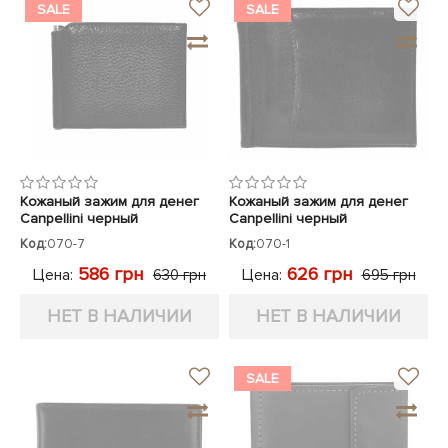
SALE
SALE
Кожаный зажим для денег
Кожаный зажим для денег
Canpellini черный
Canpellini черный
Код:
070-7
Код:
070-1
586 грн
626 грн
Цена:
Цена:
630 грн
695 грн
НЕТ В НАЛИЧИИ
НЕТ В НАЛИЧИИ
SALE