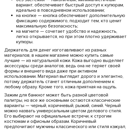
вариант, обеспечивает быстрый доступ к купюрам,
идеально в повседневном использовании;
на кнопке — кнопка обеспечивает дополнительную
фиксацию содержимого, подходит тем, кто ценит
максимальную безопасность;
на магните — сочетает удобство и надежность,
легко открывается, но при этом плотно удерживает
купюры.
Держатель для денег изготавливают из разных
материалов, в нашем магазине можно купить самые
лучшие — из натуральной кожи. Кожа выгодно выделяет
аксессуары среди аналогов, ведь она не теряет своей
формы и внешнего вида даже при активном
использовании. Материал выглядит дорого и элегантно,
потому держатель станет отличным дополнением к
любому образу. Кроме того, кожа приятная на ощупь.
Зажим для банкнот может быть разной цветовой
палитры, но все же основными остаются классические
варианты — черный, коричневый, рыжий, синий. Черный
можно назвать универсальным цветом делового стиля.
Его выбирают на официальные встречи, к строгим
костюмам и офисным образам. Коричневый
предпочитают мужчины классического или стиля кэжуал,