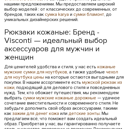
нашими предложениями. Мы предоставляем широкий
выбор моделей : от классических до современных, от
брендов, таких как
сумка karya
и
сумки бламонт
, до
уникальных дизайнерских решений.
Рюкзаки кожаные: Бренд -
Visconti — идеальный выбор
аксессуаров для мужчин и
женщин
Для ценителей удобства и стиля, у нас есть
кожаные
мужские сумки для ноутбуков
, а также удобные
чехол
для ноутбука цены
на которые остаются выгодными для
покупки. В нашем ассортименте есть
мужской рюкзак из
кожи
, подходящий для делового стиля и повседневных
нужд. Тем, кто обожает путешествия, мы рекомендуем
выбрать
сумки мужские кожаные дорожные
— удачное
сочетание вместительности и современного стиля. Не
забудьте дополнить свой образ аксессуарами, такими
как
зажим для денег кожа
или
детские зонты
. Мы
предлагаем всё, что поможет вам создать идеальный
образ. Приобретая у нас, вы гарантированно получаете
стиль и качество, проверенные временем. Рекомендуем