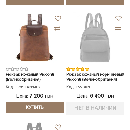
Рюкзак кожаный Visconti
Рюкзак кожаный коричневый
(Великобритания)
Visconti (Великобритания)
коричневый TC86 TAN/MLN
Код:
TC86 TAN/MLN
Код:
1433 BRN
7 200 грн
6 400 грн
Цена:
Цена:
КУПИТЬ
НЕТ В НАЛИЧИИ