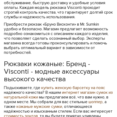
обслуживание, быструю доставку и удобные условия
оплаты. Каждая модель рюкзака Visconti проходит
строгий контроль качества, что гарантирует долгий срок
службы и надежность использования.
Приобрести рюкзак «Бруно Висконти» в Mr. Sumkin
удобно и безопасно. Магазин предлагает возможность
подробно ознакомиться с описанием каждого изделия,
что позволяет сделать осознанный выбор. Эксперты
магазина всегда готовы проконсультировать и помочь
выбрать оптимальный вариант в зависимости от
потребностей.
Рюкзаки кожаные: Бренд -
Visconti - модные аксессуары
высокого качества
Подыскиваете, где
купить женскую барсетку на пояс
надёжного качества? В нашем
интернет магазин сумок из
натуральной кожи
мы предлагаем всё, что вам нужно, в
одном месте. Мы собрали для вас стильные
шоппер
, а
также
кожаные мужские сумки
, отличающиеся
надёжностью и изысканным стилем. Если вас интересует
стоимость зонтов
, то вы будете приятно удивлены