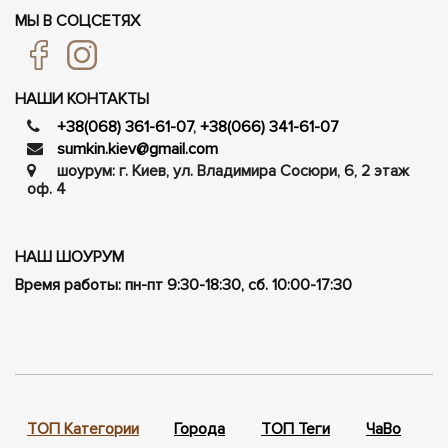
МЫ В СОЦСЕТЯХ
НАШИ КОНТАКТЫ
+38(068) 361-61-07
,
+38(066) 341-61-07
sumkin.kiev@gmail.com
шоурум: г. Киев, ул. Владимира Сосюри, ​​6, 2 этаж
оф. 4
НАШ ШОУРУМ
Время работы: пн-пт 9:30-18:30, сб. 10:00-17:30
ТОП Категории
Города
ТОП Теги
ЧаВо
П