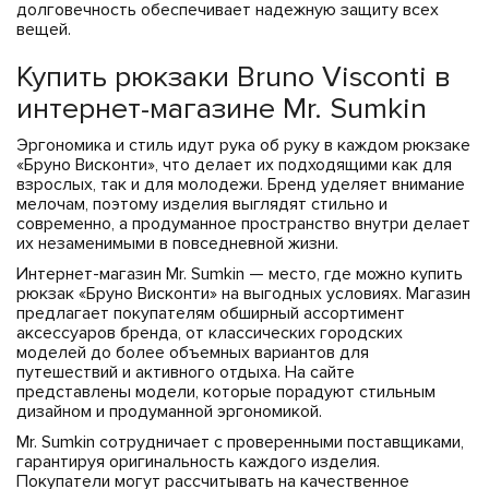
долговечность обеспечивает надежную защиту всех
вещей.
Купить рюкзаки Bruno Visconti в
интернет-магазине Mr. Sumkin
Эргономика и стиль идут рука об руку в каждом рюкзаке
«Бруно Висконти», что делает их подходящими как для
взрослых, так и для молодежи. Бренд уделяет внимание
мелочам, поэтому изделия выглядят стильно и
современно, а продуманное пространство внутри делает
их незаменимыми в повседневной жизни.
Интернет-магазин Mr. Sumkin — место, где можно купить
рюкзак «Бруно Висконти» на выгодных условиях. Магазин
предлагает покупателям обширный ассортимент
аксессуаров бренда, от классических городских
моделей до более объемных вариантов для
путешествий и активного отдыха. На сайте
представлены модели, которые порадуют стильным
дизайном и продуманной эргономикой.
Mr. Sumkin сотрудничает с проверенными поставщиками,
гарантируя оригинальность каждого изделия.
Покупатели могут рассчитывать на качественное