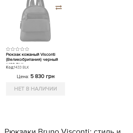
Рюкзак кожаный Visconti
(Великобритания) черный
1433 BLK
Код:
1433 BLK
5 830 грн
Цена:
НЕТ В НАЛИЧИИ
Рюкзаки Bruno Visconti: стиль и