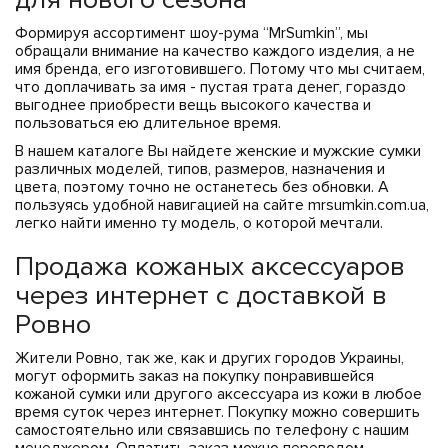
Формируя ассортимент шоу-рума “MrSumkin”, мы
обращали внимание на качество каждого изделия, а не
имя бренда, его изготовившего. Потому что мы считаем,
что доплачивать за имя - пустая трата денег, гораздо
выгоднее приобрести вещь высокого качества и
пользоваться ею длительное время.
В нашем каталоге Вы найдете женские и мужские сумки
различных моделей, типов, размеров, назначения и
цвета, поэтому точно не останетесь без обновки. А
пользуясь удобной навигацией на сайте mrsumkin.com.ua,
легко найти именно ту модель, о которой мечтали.
Продажа кожаных аксессуаров
через интернет с доставкой в
Ровно
Жители Ровно, так же, как и других городов Украины,
могут оформить заказ на покупку понравившейся
кожаной сумки или другого аксессуара из кожи в любое
время суток через интернет. Покупку можно совершить
самостоятельно или связавшись по телефону с нашим