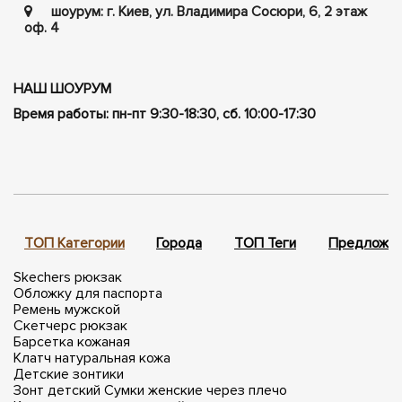
шоурум: г. Киев, ул. Владимира Сосюри, ​​6, 2 этаж
оф. 4
НАШ ШОУРУМ
Время работы: пн-пт 9:30-18:30, сб. 10:00-17:30
ТОП Категории
Города
ТОП Теги
Предложен
Skechers рюкзак
Обложку для паспорта
Ремень мужской
Скетчерс рюкзак
Барсетка кожаная
Клатч натуральная кожа
Детские зонтики
Зонт детский
Сумки женские через плечо