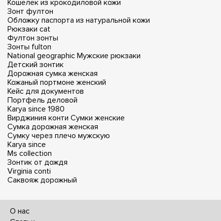
Кошелек из крокодиловой кожи
Зонт фултон
Обложку паспорта из натуральной кожи
Рюкзаки cat
Фултон зонты
Зонты fulton
National geographic
Мужские рюкзаки
Детский зонтик
Дорожная сумка женская
Кожаный портмоне женский
Кейс для документов
Портфель деловой
Karya since 1980
Вирджиния конти
Сумки женские
Сумка дорожная женская
Сумку через плечо мужскую
Karya since
Ms collection
Зонтик от дождя
Virginia conti
Саквояж дорожный
О нас