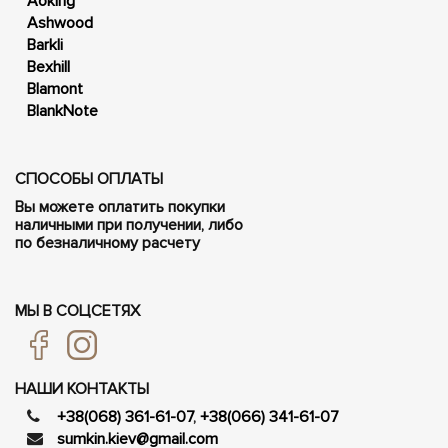
Aoking
Ashwood
Barkli
Bexhill
Blamont
BlankNote
СПОСОБЫ ОПЛАТЫ
Вы можете оплатить покупки
наличными при получении, либо
по безналичному расчету
МЫ В СОЦСЕТЯХ
НАШИ КОНТАКТЫ
+38(068) 361-61-07
,
+38(066) 341-61-07
sumkin.kiev@gmail.com