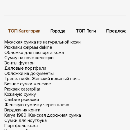
ТОП Категории
Города
ТОП Теги
Предложен
Мужская сумка из натуральной кожи
Рюкзаки фирмы dakine
Обложка для паспорта кожа
Сумку на пояс женскую
Зонты фултон
Деловые портфели
Обложки на документы
Тревел кейс
Женский кожаный пояс
Бизнес сумки женские
Рюкзак caterpillar
Кожаную сумку
Caribee рюкзаки
Женскую сумочку через плечо
Вирджиния конти
Karya 1980
Женская дорожная сумка
Сумки для ноутбука
Портфель кожа