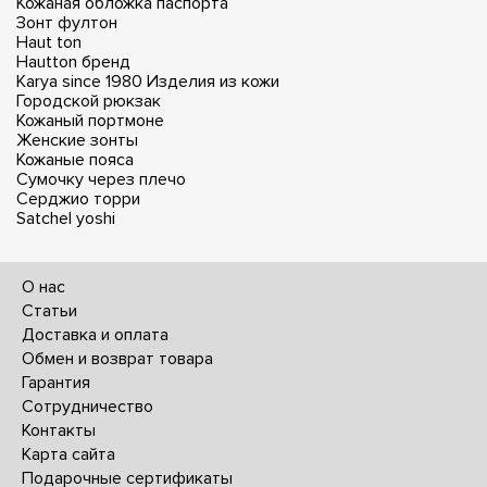
Кожаная обложка паспорта
Зонт фултон
Haut ton
Hautton бренд
Karya since 1980
Изделия из кожи
Городской рюкзак
Кожаный портмоне
Женские зонты
Кожаные пояса
Сумочку через плечо
Серджио торри
Satchel yoshi
О нас
Статьи
Доставка и оплата
Обмен и возврат товара
Гарантия
Сотрудничество
Контакты
Карта сайта
Подарочные сертификаты