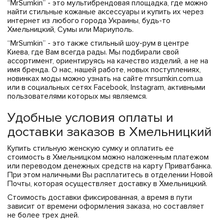
“MrSumkin” - это мультибрендовая площадка, где можно
найти стильные кожаные аксессуары и купить их через
интернет из любого города Украины, будь-то
Хмельницкий, Сумы или Мариуполь.
“MrSumkin” - это также стильный шоу-рум в центре
Киева, где Вам всегда рады. Мы подбирали свой
ассортимент, ориентируясь на качество изделий, а не на
имя бренда. О нас, нашей работе, новых поступлениях,
новинках моды можно узнать на сайте mrsumkin.com.ua
или в социальных сетях Facebook, Instagram, активными
пользователями которых мы являемся.
Удобные условия оплаты и
доставки заказов в Хмельницкий
Купить стильную женскую сумку и оплатить ее
стоимость в Хмельницком можно наложенным платежом
или переводом денежных средств на карту Приватбанка.
При этом наличными Вы расплатитесь в отделении Новой
Почты, которая осуществляет доставку в Хмельницкий.
Стоимость доставки фиксированная, а время в пути
зависит от времени оформления заказа, но составляет
не более трех дней.