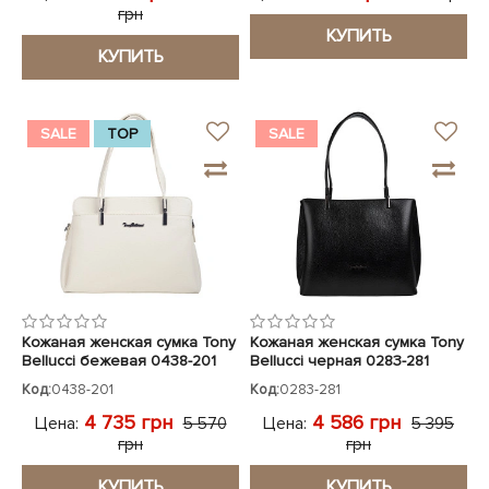
грн
КУПИТЬ
КУПИТЬ
SALE
TOP
SALE
Кожаная женская сумка Tony
Кожаная женская сумка Tony
Bellucci бежевая 0438-201
Bellucci черная 0283-281
Код:
0438-201
Код:
0283-281
4 735 грн
4 586 грн
Цена:
Цена:
5 570
5 395
грн
грн
КУПИТЬ
КУПИТЬ