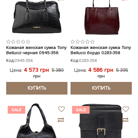
Кожаная женская сумка Tony
Кожаная женская сумка Tony
Bellucci черная 0945-356
Bellucci бордо 0283-358
кроко
кроко
Код:
0945-356
Код:
0283-358
4 573 грн
4 586 грн
Цена:
Цена:
5 380
5 395
грн
грн
КУПИТЬ
КУПИТЬ
SALE
SALE