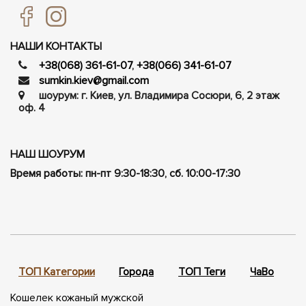
НАШИ КОНТАКТЫ
+38(068) 361-61-07
,
+38(066) 341-61-07
sumkin.kiev@gmail.com
шоурум: г. Киев, ул. Владимира Сосюри, ​​6, 2 этаж
оф. 4
НАШ ШОУРУМ
Время работы: пн-пт 9:30-18:30, сб. 10:00-17:30
ТОП Категории
Города
ТОП Теги
ЧаВо
П
Кошелек кожаный мужской