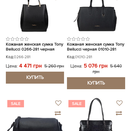
Кожаная женская сумка Tony
Кожаная женская сумка Tony
Bellucci 0266-281 черная
Bellucci черная 01010-281
Код:
0266-281
Код:
01010-281
4 471 грн
5 076 грн
Цена:
Цена:
5 260 грн
5 640
грн
КУПИТЬ
КУПИТЬ
SALE
SALE