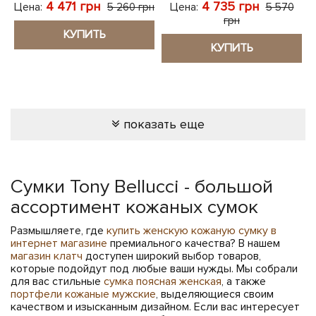
4 471 грн
4 735 грн
Цена:
Цена:
5 260 грн
5 570
грн
КУПИТЬ
КУПИТЬ
показать еще
Сумки Tony Bellucci - большой
ассортимент кожаных сумок
Размышляете, где
купить женскую кожаную сумку в
интернет магазине
премиального качества? В нашем
магазин клатч
доступен широкий выбор товаров,
которые подойдут под любые ваши нужды. Мы собрали
для вас стильные
сумка поясная женская
, а также
портфели кожаные мужские
, выделяющиеся своим
качеством и изысканным дизайном. Если вас интересует