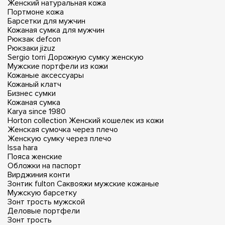
Женский натуральная кожа
Портмоне кожа
Барсетки для мужчин
Кожаная сумка для мужчин
Рюкзак defcon
Рюкзаки jizuz
Sergio torri
Дорожную сумку женскую
Мужские портфели из кожи
Кожаные аксессуары
Кожаный клатч
Бизнес сумки
Кожаная сумка
Karya since 1980
Horton collection
Женский кошелек из кожи
Женская сумочка через плечо
Женскую сумку через плечо
Issa hara
Пояса женские
Обложки на паспорт
Вирджиния конти
Зонтик fulton
Саквояжи мужские кожаные
Мужскую барсетку
Зонт трость мужской
Деловые портфели
Зонт трость