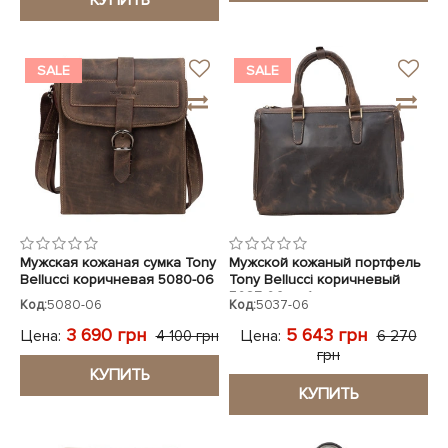
КУПИТЬ
SALE
SALE
Мужская кожаная сумка Tony
Мужской кожаный портфель
Bellucci коричневая 5080-06
Tony Bellucci коричневый
5037-06 нубук
Код:
5080-06
Код:
5037-06
3 690 грн
5 643 грн
Цена:
Цена:
4 100 грн
6 270
грн
КУПИТЬ
КУПИТЬ