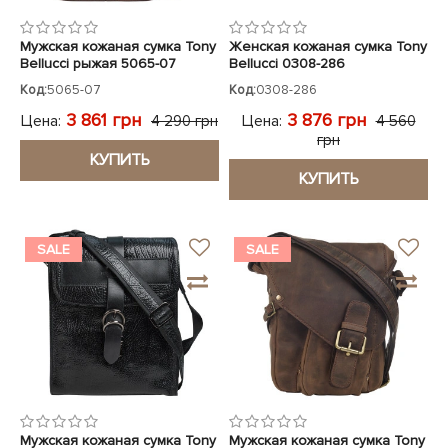
Мужская кожаная сумка Tony
Женская кожаная сумка Tony
Bellucci рыжая 5065-07
Bellucci 0308-286
коричневая
Код:
5065-07
Код:
0308-286
3 861 грн
3 876 грн
Цена:
Цена:
4 290 грн
4 560
грн
КУПИТЬ
КУПИТЬ
SALE
SALE
Мужская кожаная сумка Tony
Мужская кожаная сумка Tony