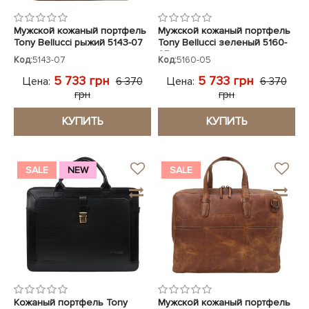
Мужской кожаный портфель
Мужской кожаный портфель
Tony Bellucci рыжий 5143-07
Tony Bellucci зеленый 5160-
05
Код:
5143-07
Код:
5160-05
5 733 грн
5 733 грн
Цена:
Цена:
6 370
6 370
грн
грн
КУПИТЬ
КУПИТЬ
SALE
NEW
SALE
Кожаный портфель Tony
Мужской кожаный портфель