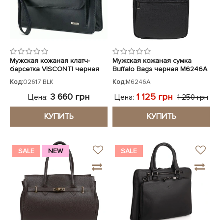
Мужская кожаная клатч-
Мужская кожаная сумка
барсетка VISCONTI черная
Buffalo Bags черная M6246A
Код:
02617 BLK
Код:
M6246A
3 660 грн
1 125 грн
Цена:
Цена:
1 250 грн
КУПИТЬ
КУПИТЬ
SALE
NEW
SALE