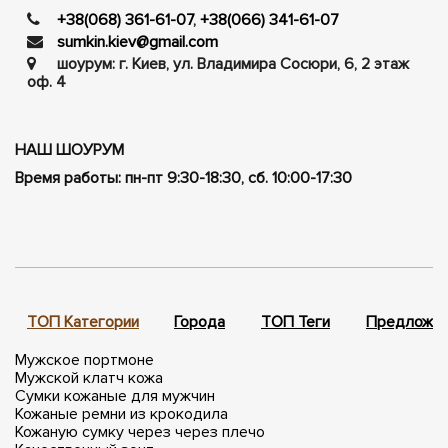
+38(068) 361-61-07
,
+38(066) 341-61-07
sumkin.kiev@gmail.com
шоурум: г. Киев, ул. Владимира Сосюри, ​​6, 2 этаж
оф. 4
НАШ ШОУРУМ
Время работы: пн-пт 9:30-18:30, сб. 10:00-17:30
ТОП Категории
Города
ТОП Теги
Предложен
Мужское портмоне
Мужской клатч кожа
Сумки кожаные для мужчин
Кожаные ремни из крокодила
Кожаную сумку через через плечо