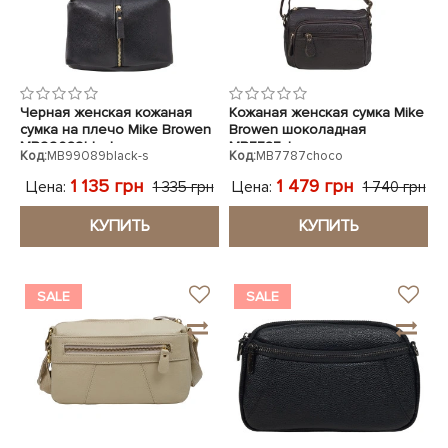
Черная женская кожаная
Кожаная женская сумка Mike
сумка на плечо Mike Browen
Browen шоколадная
MB99089black-s
MB7787choco
Код:
MB99089black-s
Код:
MB7787choco
1 135 грн
1 479 грн
Цена:
Цена:
1 335 грн
1 740 грн
КУПИТЬ
КУПИТЬ
SALE
SALE