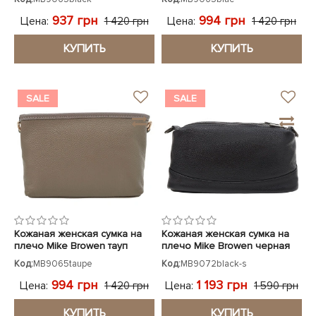
937 грн
994 грн
Цена:
Цена:
1 420 грн
1 420 грн
КУПИТЬ
КУПИТЬ
SALE
SALE
Кожаная женская сумка на
Кожаная женская сумка на
плечо Mike Browen тауп
плечо Mike Browen черная
Код:
MB9065taupe
Код:
MB9072black-s
994 грн
1 193 грн
Цена:
Цена:
1 420 грн
1 590 грн
КУПИТЬ
КУПИТЬ