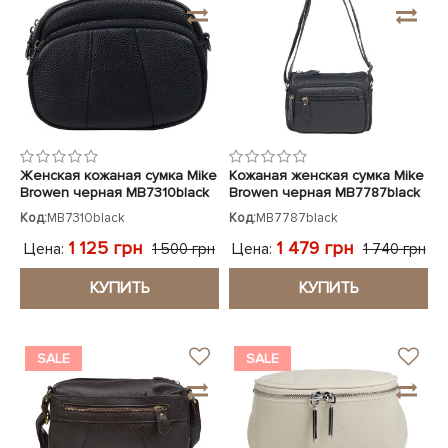
Женская кожаная сумка Mike
Кожаная женская сумка Mike
Browen черная MB7310black
Browen черная MB7787black
Код:
MB7310black
Код:
MB7787black
1 125 грн
1 479 грн
Цена:
Цена:
1 500 грн
1 740 грн
КУПИТЬ
КУПИТЬ
SALE
SALE