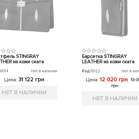
тфель STINGRAY
Барсетка STINGRAY
THER из кожи ската
LEATHER из кожи ската
18114
Нет в наличии
Код:
18122
Нет в на
31 122 грн
12 020 грн
Цена:
Цена:
13 
грн
НЕТ В НАЛИЧИИ
НЕТ В НАЛИЧИИ