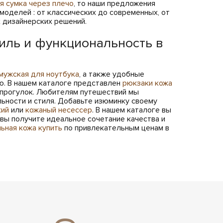
я сумка через плечо
, то наши предложения
моделей : от классических до современных, от
х дизайнерских решений.
иль и функциональность в
мужская для ноутбука
, а также удобные
ю. В нашем каталоге представлен
рюкзаки кожа
х прогулок. Любителям путешествий мы
ьности и стиля. Добавьте изюминку своему
кий
или
кожаный несессер
. В нашем каталоге вы
 вы получите идеальное сочетание качества и
ьная кожа купить
по привлекательным ценам в