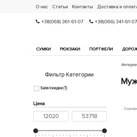
О нас
Статьи
Контакты
Доставка и оплат
+38(068) 361-61-07
+38(066) 341-61-0
СУМКИ
РЮКЗАКИ
ПОРТФЕЛИ
ДОРОЖ
Интерне
Фильтр Категории
Муж
(1)
Sale/скидки
Цена
Сортир