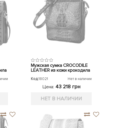
Мужская сумка CROCODILE
ила
LEATHER из кожи крокодила
личии
Код:
18021
Нет в наличии
43 218 грн
Цена:
НЕТ В НАЛИЧИИ