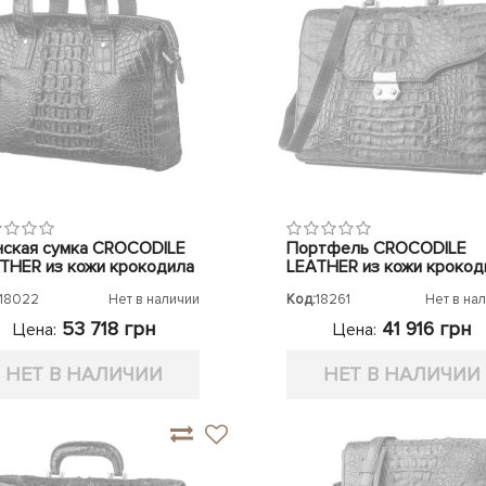
ская сумка CROCODILE
Портфель CROCODILE
THER из кожи крокодила
LEATHER из кожи крокод
18022
Нет в наличии
Код:
18261
Нет в на
53 718 грн
41 916 грн
Цена:
Цена:
НЕТ В НАЛИЧИИ
НЕТ В НАЛИЧИИ