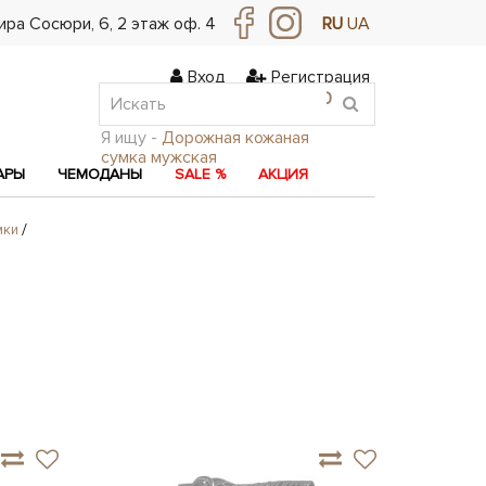
ра Сосюри, ​​6, 2 этаж оф. 4
RU
UA
Вход
Регистрация
0
0
0
Я ищу -
Дорожная кожаная
сумка мужская
АРЫ
ЧЕМОДАНЫ
SALE %
АКЦИЯ
мки