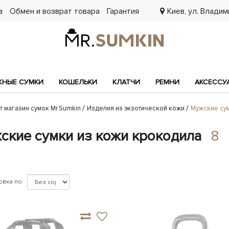
а
Обмен и возврат товара
Гарантия
Киев, ул. Владими
7
НЫЕ СУМКИ
КОШЕЛЬКИ
КЛАТЧИ
РЕМНИ
АКСЕССУ
т магазин сумок Mr.Sumkin
Изделия из экзотической кожи
Мужские су
ские сумки из кожи крокодила
8
овка по