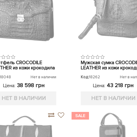
тфель CROCODILE
Мужская сумка CROCODI
THER из кожи крокодила
LEATHER из кожи крокод
18048
Нет в наличии
Код:
18262
Нет в на
38 598 грн
43 218 грн
Цена:
Цена:
НЕТ В НАЛИЧИИ
НЕТ В НАЛИЧИИ
SALE