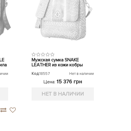
LE
Мужская сумка SNAKE
ила
LEATHER из кожи кобры
личии
Код:
18557
Нет в наличии
15 376 грн
Цена:
НЕТ В НАЛИЧИИ