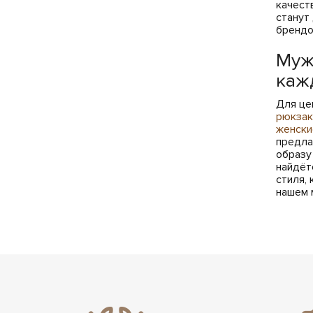
качест
станут
брендо
Муж
каж
Для це
рюкзак
женски
предла
образу
найдёт
стиля,
нашем 