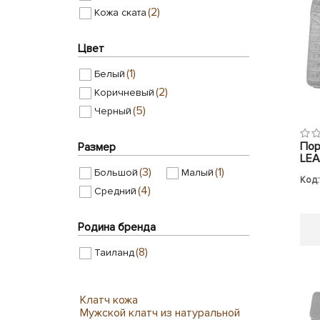
(2)
Кожа ската
Цвет
(1)
Белый
(2)
Коричневый
(5)
Черный
Пор
Размер
LEA
(3)
(1)
Большой
Малый
Код:
(4)
Средний
Родина бренда
(8)
Таиланд
Клатч кожа
Мужской клатч из натуральной