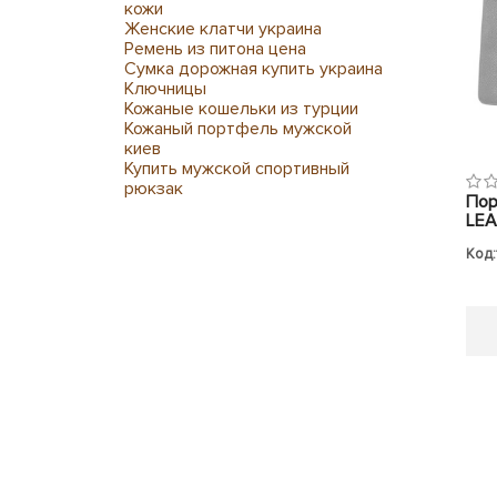
кожи
Женские клатчи украина
Ремень из питона цена
Сумка дорожная купить украина
Ключницы
Кожаные кошельки из турции
Кожаный портфель мужской
киев
Купить мужской спортивный
рюкзак
Пор
LEA
Код: