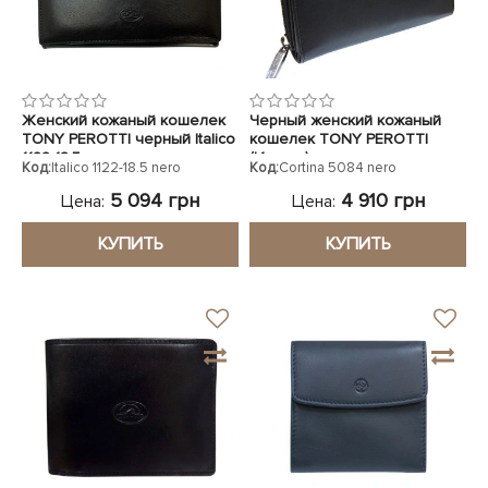
Женский кожаный кошелек
Черный женский кожаный
TONY PEROTTI черный Italico
кошелек TONY PEROTTI
1122-18.5 nero
(Италия)
Код:
Italico 1122-18.5 nero
Код:
Cortina 5084 nero
5 094 грн
4 910 грн
Цена:
Цена:
КУПИТЬ
КУПИТЬ