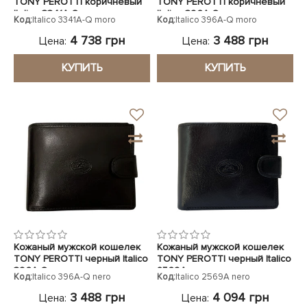
TONY PEROTTI коричневый
TONY PEROTTI коричневый
Italico 3341A-Q moro
Italico 396A-Q moro
Код:
Italico 3341A-Q moro
Код:
Italico 396A-Q moro
4 738 грн
3 488 грн
Цена:
Цена:
КУПИТЬ
КУПИТЬ
Кожаный мужской кошелек
Кожаный мужской кошелек
TONY PEROTTI черный Italico
TONY PEROTTI черный Italico
396A-Q nero
2569A nero
Код:
Italico 396A-Q nero
Код:
Italico 2569A nero
3 488 грн
4 094 грн
Цена:
Цена: