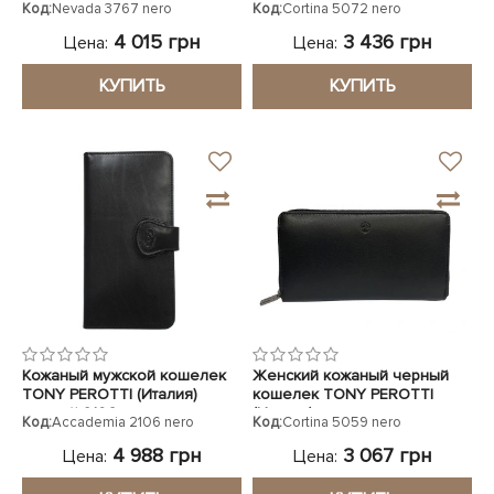
Код:
Nevada 3767 nero
Код:
Cortina 5072 nero
4 015 грн
3 436 грн
Цена:
Цена:
КУПИТЬ
КУПИТЬ
Кожаный мужской кошелек
Женский кожаный черный
TONY PEROTTI (Италия)
кошелек TONY PEROTTI
черный 2106 nero
(Италия)
Код:
Accademia 2106 nero
Код:
Cortina 5059 nero
4 988 грн
3 067 грн
Цена:
Цена: