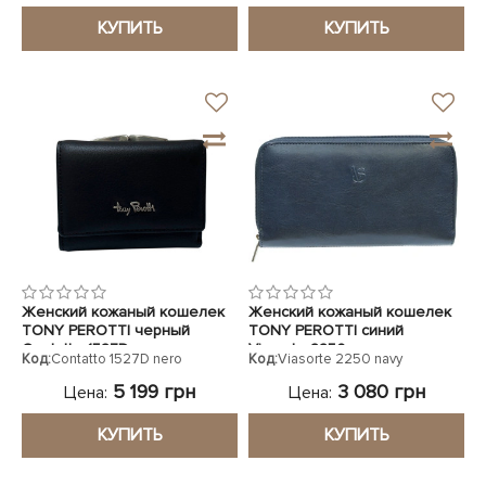
КУПИТЬ
КУПИТЬ
Женский кожаный кошелек
Женский кожаный кошелек
TONY PEROTTI черный
TONY PEROTTI синий
Contatto 1527D nero
Viasorte 2250 navy
Код:
Contatto 1527D nero
Код:
Viasorte 2250 navy
5 199 грн
3 080 грн
Цена:
Цена:
КУПИТЬ
КУПИТЬ