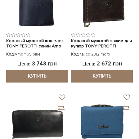
Кожаный мужской кошелек
Кожаный мужской зажим для
TONY PEROTTI синий Arno
купюр TONY PEROTTI
1165 blue
(Италия) коричневый
Код:
Arno 1165 blue
Код:
Italico 2312 moro
3 743 грн
2 672 грн
Цена:
Цена:
КУПИТЬ
КУПИТЬ