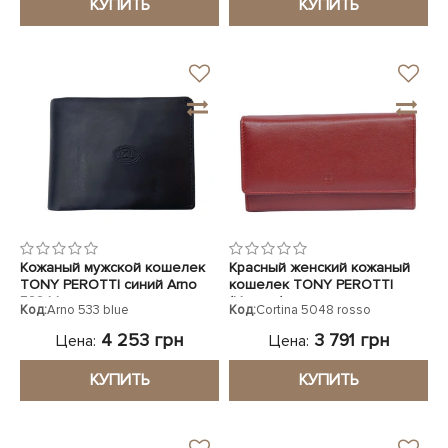
КУПИТЬ
КУПИТЬ
Кожаный мужской кошелек
Красный женский кожаный
TONY PEROTTI синий Arno
кошелек TONY PEROTTI
533 blue
(Италия)
Код:
Arno 533 blue
Код:
Cortina 5048 rosso
4 253 грн
3 791 грн
Цена:
Цена:
КУПИТЬ
КУПИТЬ