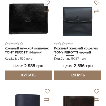
Кожаный мужской кошелек
Кожаный женский кошелек
TONY PEROTTI (Италия)
TONY PEROTTI черный
черный
Cortina 5087 nero
Код:
Italico 537 nero
Код:
Cortina 5087 nero
2 988 грн
2 396 грн
Цена:
Цена:
КУПИТЬ
КУПИТЬ