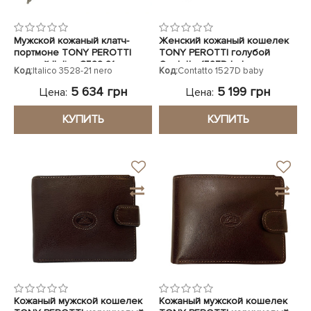
Мужской кожаный клатч-
Женский кожаный кошелек
портмоне TONY PEROTTI
TONY PEROTTI голубой
черный Italico 3528-21 nero
Contatto 1527D baby
Код:
Italico 3528-21 nero
Код:
Contatto 1527D baby
5 634 грн
5 199 грн
Цена:
Цена:
КУПИТЬ
КУПИТЬ
Кожаный мужской кошелек
Кожаный мужской кошелек