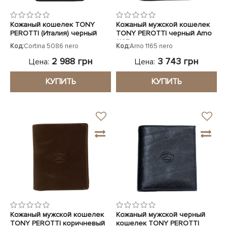
Кожаный кошелек TONY
Кожаный мужской кошелек
PEROTTI (Италия) черный
TONY PEROTTI черный Arno
1165 nero
Код:
Cortina 5086 nero
Код:
Arno 1165 nero
2 988 грн
3 743 грн
Цена:
Цена:
КУПИТЬ
КУПИТЬ
Кожаный мужской кошелек
Кожаный мужской черный
TONY PEROTTI коричневый
кошелек TONY PEROTTI