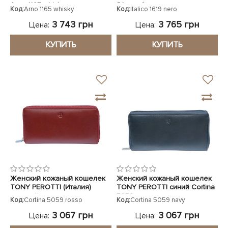
Arno 1165 whisky
(Италия)
Код:
Arno 1165 whisky
Код:
Italico 1619 nero
3 743 грн
3 765 грн
Цена:
Цена:
КУПИТЬ
КУПИТЬ
Женский кожаный кошелек
Женский кожаный кошелек
TONY PEROTTI (Италия)
TONY PEROTTI синий Cortina
красный
5059 navy
Код:
Cortina 5059 rosso
Код:
Cortina 5059 navy
3 067 грн
3 067 грн
Цена:
Цена: