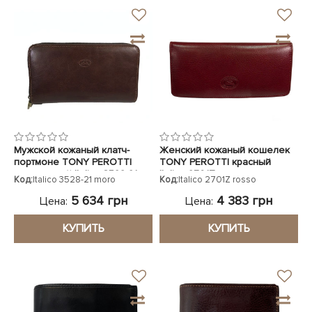
Мужской кожаный клатч-
Женский кожаный кошелек
портмоне TONY PEROTTI
TONY PEROTTI красный
коричневый Italico 3528-21
Italico 2701Z rosso
Код:
Italico 3528-21 moro
Код:
Italico 2701Z rosso
moro
5 634 грн
4 383 грн
Цена:
Цена:
КУПИТЬ
КУПИТЬ