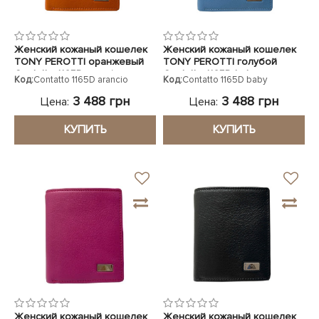
Женский кожаный кошелек
Женский кожаный кошелек
TONY PEROTTI оранжевый
TONY PEROTTI голубой
Contatto 1165D arancio
Contatto 1165D baby
Код:
Contatto 1165D arancio
Код:
Contatto 1165D baby
3 488 грн
3 488 грн
Цена:
Цена:
КУПИТЬ
КУПИТЬ
Женский кожаный кошелек
Женский кожаный кошелек