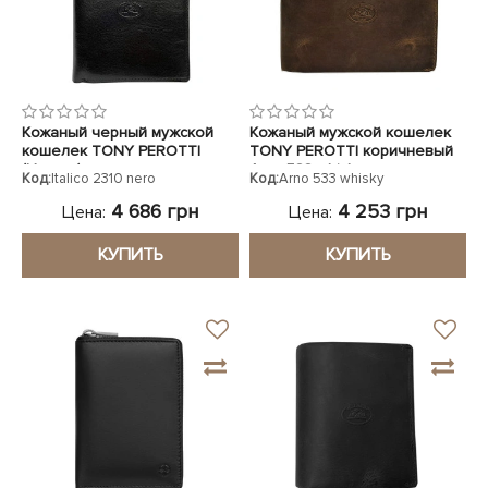
Кожаный черный мужской
Кожаный мужской кошелек
кошелек TONY PEROTTI
TONY PEROTTI коричневый
(Италия)
Arno 533 whisky
Код:
Italico 2310 nero
Код:
Arno 533 whisky
4 686 грн
4 253 грн
Цена:
Цена:
КУПИТЬ
КУПИТЬ