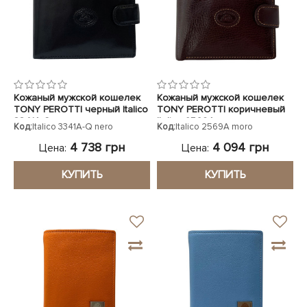
Кожаный мужской кошелек
Кожаный мужской кошелек
TONY PEROTTI черный Italico
TONY PEROTTI коричневый
3341A-Q nero
Italico 2569A moro
Код:
Italico 3341A-Q nero
Код:
Italico 2569A moro
4 738 грн
4 094 грн
Цена:
Цена:
КУПИТЬ
КУПИТЬ