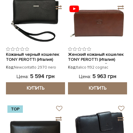
Кожаный черный кошелек
Женский кожаный кошелек
TONY PEROTTI (Италия)
TONY PEROTTI (Италия)
светло-коричневый
Код:
Newcontatto 2970 nero
Код:
Italico 1192 cognac
5 594 грн
5 963 грн
Цена:
Цена:
КУПИТЬ
КУПИТЬ
TOP