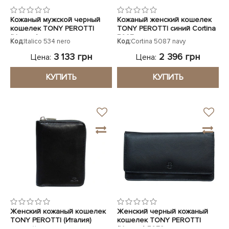
Кожаный мужской черный
Кожаный женский кошелек
кошелек TONY PEROTTI
TONY PEROTTI синий Cortina
(Италия)
5087 navy
Код:
Italico 534 nero
Код:
Cortina 5087 navy
3 133 грн
2 396 грн
Цена:
Цена:
КУПИТЬ
КУПИТЬ
Женский кожаный кошелек
Женский черный кожаный
TONY PEROTTI (Италия)
кошелек TONY PEROTTI
черный
(Италия) 5072 nero