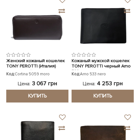
Женский кожаный кошелек
Кожаный мужской кошелек
TONY PEROTTI (Италия)
TONY PEROTTI черный Arno
коричневый
533 nero
Код:
Cortina 5059 moro
Код:
Arno 533 nero
3 067 грн
4 253 грн
Цена:
Цена:
КУПИТЬ
КУПИТЬ