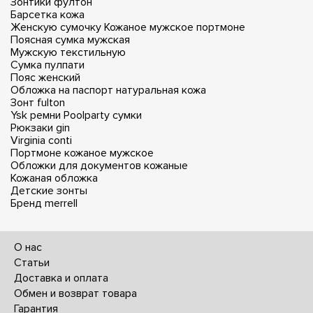
Зонтики фултон
Барсетка кожа
Женскую сумочку
Кожаное мужское портмоне
Поясная сумка мужская
Мужскую текстильную
Сумка пулпати
Пояс женский
Обложка на паспорт натуральная кожа
Зонт fulton
Ysk ремни
Poolparty сумки
Рюкзаки gin
Virginia conti
Портмоне кожаное мужское
Обложки для документов кожаные
Кожаная обложка
Детские зонты
Бренд merrell
О нас
Статьи
Доставка и оплата
Обмен и возврат товара
Гарантия