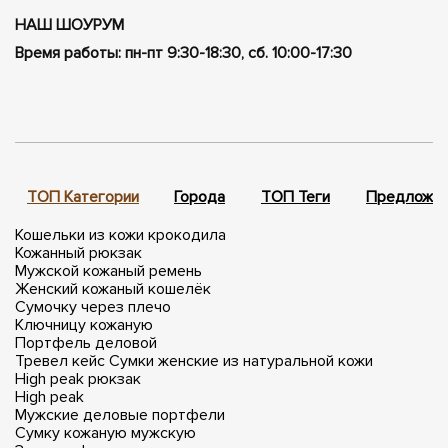
НАШ ШОУРУМ
Время работы: пн-пт 9:30-18:30, сб. 10:00-17:30
ТОП Категории
Города
ТОП Теги
Предложен
Кошельки из кожи крокодила
Кожанный рюкзак
Мужской кожаный ремень
Женский кожаный кошелёк
Сумочку через плечо
Ключницу кожаную
Портфель деловой
Тревел кейс
Сумки женские из натуральной кожи
High peak рюкзак
High peak
Мужские деловые портфели
Сумку кожаную мужскую