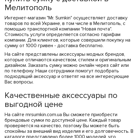
ЧЕХЛЫ ДЛЯ НОУТБУКОВ
Показать все
Показать все
Мелитополь
Показать все
Интернет-магазин "Mr. Sumkin" осуществляет доставку
товаров по всей Украине, в том числе в Мелитополь, с
помощью транспортной компании "Новая почта".
Стоимость услуги определяется согласно тарифам
компании. Для клиентов, которые совершили покупку на
сумму от 1000 гривен - доставка бесплатно.
На сайте представлены аксессуары модных брендов,
которые отличаются качеством, стилем и оригинальным
дизайном. Заказать сумку можно онлайн через сайт или
по телефону. Наши сотрудники помогут подобрать
подходящий аксессуар и ответят на все интересующие
Вас вопросы.
Качественные аксессуары по
выгодной цене
На сайте mrsumkin.com.ua Вы сможете приобрести
брендовые сумки по доступной цене. Каждый товар
проверяется на качество, поэтому Вы можете быть
спокойны за внешний вид изделия и его долговечность. В
каталоге представлено более 1000 моделей, что