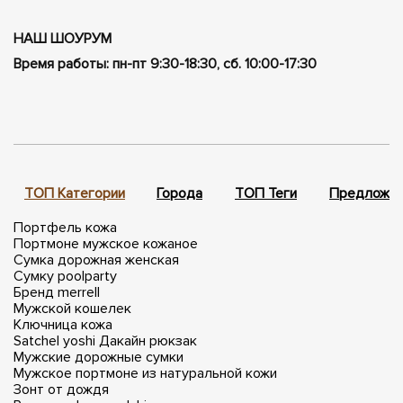
НАШ ШОУРУМ
Время работы: пн-пт 9:30-18:30, сб. 10:00-17:30
ТОП Категории
Города
ТОП Теги
Предложен
Портфель кожа
Портмоне мужское кожаное
Сумка дорожная женская
Сумку poolparty
Бренд merrell
Мужской кошелек
Ключница кожа
Satchel yoshi
Дакайн рюкзак
Мужские дорожные сумки
Мужское портмоне из натуральной кожи
Зонт от дождя