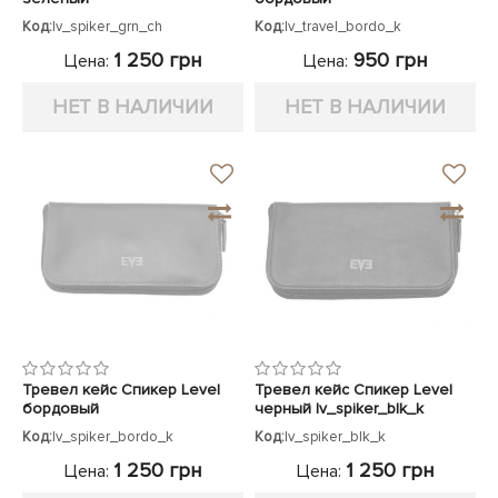
Код:
lv_spiker_grn_ch
Код:
lv_travel_bordo_k
1 250 грн
950 грн
Цена:
Цена:
НЕТ В НАЛИЧИИ
НЕТ В НАЛИЧИИ
Тревел кейс Спикер Level
Тревел кейс Спикер Level
бордовый
черный lv_spiker_blk_k
Код:
lv_spiker_bordo_k
Код:
lv_spiker_blk_k
1 250 грн
1 250 грн
Цена:
Цена: