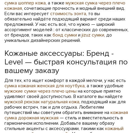
сумка шоппер кожа
, а также
мужская сумка через плечо
кожаная
, сочетающие прочность и модный внешний вид.
Если вас интересует
стоимость зонта
, то вы
обязательно найдёте подходящий вариант среди наших
предложений. У нас есть всё, что нужно — широкий
ассортимент моделей : от классических до современных,
от брендов, таких как
бонд сумки
и
jizuz сумки
, до
уникальных дизайнерских решений.
Кожаные аксессуары: Бренд -
Level — быстрая консультация по
вашему заказу
Для тех, кто ищет комфорт в каждой мелочи, у нас есть
сумка кожаная женская для ноутбука
, а также удобные
мужские сумки через плечо цены
на которые приятно
удивляют своей доступностью. В каталоге вы найдете
мужской рюкзак натуральная кожа
, подходящий как для
рабочих встреч, так и для отдыха. Любителям
путешествий мы советуем обратить внимание на
кожаная
сумка дорожная мужская
— стиль и вместительность в
гармоничном исполнении. Добавьте вашему образу
стильные акценты с аксессуарами, такими как
кожаный