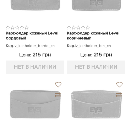
Картхолдер кожаный Level
Картхолдер кожаный Level
бордовый
коричневый
Код:
lv_kartholder_bordo_ch
Код:
lv_kartholder_brn_ch
215 грн
215 грн
Цена:
Цена:
НЕТ В НАЛИЧИИ
НЕТ В НАЛИЧИИ