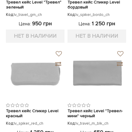
Тревел кейс Level "Тревел"
Тревел кейс Спикер Level
зеленый
бордовый
Код:
lv_travel_grn_ch
Код:
lv_spiker_bordo_ch
950 грн
1 250 грн
Цена:
Цена:
НЕТ В НАЛИЧИИ
НЕТ В НАЛИЧИИ
Тревел кейс Спикер Level
Тревел кейс Level "Тревел-
красный
мини" черный
Код:
lv_spiker_red_ch
Код:
lv_travel_m_blk_ch