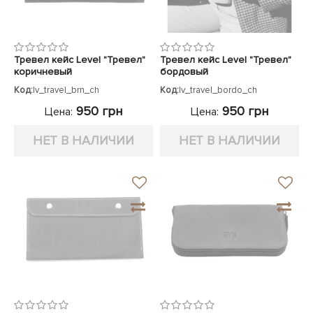
Тревел кейс Level "Тревел"
Тревел кейс Level "Тревел"
коричневый
бордовый
Код:
lv_travel_brn_ch
Код:
lv_travel_bordo_ch
950 грн
950 грн
Цена:
Цена:
НЕТ В НАЛИЧИИ
НЕТ В НАЛИЧИИ