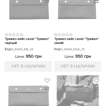
Тревел кейс Level "Тревел"
Тревел кейс Level "Тревел"
черный
синий
Код:
lv_travel_blk_ch
Код:
lv_travel_blue_ch
950 грн
950 грн
Цена:
Цена:
НЕТ В НАЛИЧИИ
НЕТ В НАЛИЧИИ