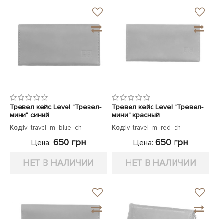
Тревел кейс Level "Тревел-
Тревел кейс Level "Тревел-
мини" синий
мини" красный
Код:
lv_travel_m_blue_ch
Код:
lv_travel_m_red_ch
650 грн
650 грн
Цена:
Цена:
НЕТ В НАЛИЧИИ
НЕТ В НАЛИЧИИ