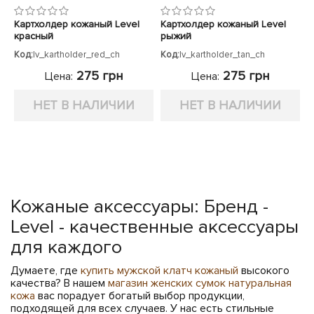
Картхолдер кожаный Level
Картхолдер кожаный Level
красный
рыжий
Код:
lv_kartholder_red_ch
Код:
lv_kartholder_tan_ch
275 грн
275 грн
Цена:
Цена:
НЕТ В НАЛИЧИИ
НЕТ В НАЛИЧИИ
Кожаные аксессуары: Бренд -
Level - качественные аксессуары
для каждого
Думаете, где
купить мужской клатч кожаный
высокого
качества? В нашем
магазин женских сумок натуральная
кожа
вас порадует богатый выбор продукции,
подходящей для всех случаев. У нас есть стильные