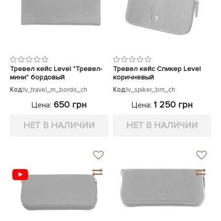
Тревел кейс Level "Тревел-
Тревел кейс Спикер Level
мини" бордовый
коричневый
Код:
lv_travel_m_bordo_ch
Код:
lv_spiker_brn_ch
650 грн
1 250 грн
Цена:
Цена:
НЕТ В НАЛИЧИИ
НЕТ В НАЛИЧИИ