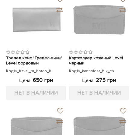
Тревел кейс "Тревел-мини"
Картхолдер кожаный Level
Level бордовый
черный
Код:
lv_travel_m_bordo_k
Код:
lv_kartholder_blk_ch
650 грн
275 грн
Цена:
Цена:
НЕТ В НАЛИЧИИ
НЕТ В НАЛИЧИИ