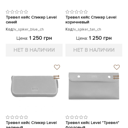
Тревел кейс Спикер Level
Тревел кейс Спикер Level
синий
коричневый
Код:
lv_spiker_blue_ch
Код:
lv_spiker_tan_ch
1 250 грн
1 250 грн
Цена:
Цена:
НЕТ В НАЛИЧИИ
НЕТ В НАЛИЧИИ
Тревел кейс Спикер Level
Тревел кейс Level "Тревел"
зеленый
бордовый