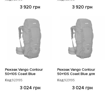
3 920 грн
3 920 грн
Рюкзак Vango Contour
Рюкзак Vango Contour
50+10S Coast Blue
50+10S Coast Blue для
женщин
Код:
923195
Код:
923195
3 024 грн
3 024 грн