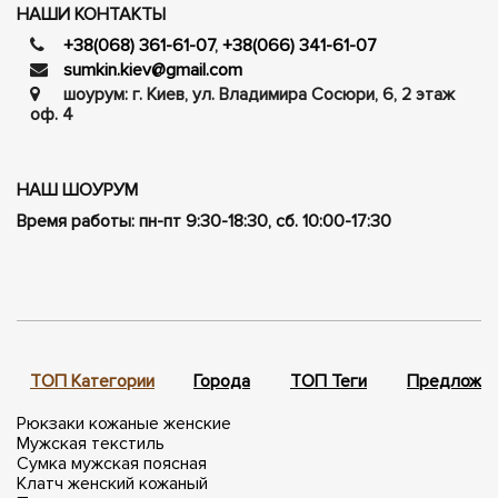
НАШИ КОНТАКТЫ
+38(068) 361-61-07
,
+38(066) 341-61-07
sumkin.kiev@gmail.com
шоурум: г. Киев, ул. Владимира Сосюри, ​​6, 2 этаж
оф. 4
НАШ ШОУРУМ
Время работы: пн-пт 9:30-18:30, сб. 10:00-17:30
ТОП Категории
Города
ТОП Теги
Предложен
Рюкзаки кожаные женские
Мужская текстиль
Сумка мужская поясная
Клатч женский кожаный