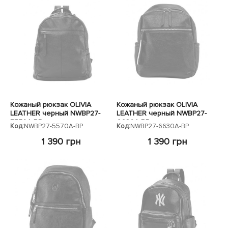
Кожаный рюкзак OLIVIA
Кожаный рюкзак OLIVIA
LEATHER черный NWBP27-
LEATHER черный NWBP27-
5570A-BP
6630A-BP
Код:
NWBP27-5570A-BP
Код:
NWBP27-6630A-BP
1 390 грн
1 390 грн