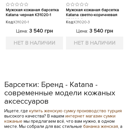
Мужская кожаная барсетка
Мужская кожаная барсетка
Katana черная K31020-1
Katana светло-коричневая
K31020-3
Код:
K31020-1
Код:
K31020-3
3 540 грн
3 540 грн
Цена:
Цена:
НЕТ В НАЛИЧИИ
НЕТ В НАЛИЧИИ
Барсетки: Бренд - Katana -
современные модели кожаных
аксессуаров
Ищете, где
купить женскую сумку производство турция
высокого качества? В нашем
интернет магазин сумки
кожаные
мы предлагаем всё, что вам нужно, в одном
месте. Мы собрали для вас стильные
бананка женская
, а