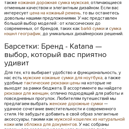
также
кожаная дорожная сумка мужская
, отличающиеся
отменным качеством и элегантным дизайном. Если вас
интересует
цена на кожаный ремень
, то вы останетесь
довольны нашими предложениями. У нас представлен
большой выбор моделей : от классических до
современных, от брендов, таких как
barkli сумки
и
сумка
нэшнл географик
, до уникальных дизайнерских решений.
Барсетки: Бренд - Katana —
выбор, который вас приятно
удивит
Для тех, кто выбирает удобство и функциональность, у
нас есть
мужские кожаные сумки для ноутбука
, а также
удобные
тактические рюкзаки цены
на которые не
выходят за рамки бюджета. В ассортименте вы найдете
рюкзаки для женщин
, отлично подходящий для работы и
повседневных прогулок. Любителям путешествий мы
предлагаем выбрать
женские дорожные сумки
—
удачное сочетание вместительности и современного
стиля. Не забудьте добавить в свой образ элегантные
аксессуары, такими как
мужской кошелек из натуральной
кожи
или
обложка для документов
. У нас собраны