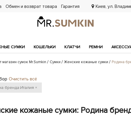
а
Обмен и возврат товара
Гарантия
Киев, ул. Владими
7
НЫЕ СУМКИ
КОШЕЛЬКИ
КЛАТЧИ
РЕМНИ
АКСЕССУ
т магазин сумок Mr.Sumkin
Сумки
Женские кожаные сумки
Родина бр
бор
Очистить всё
на бренда
Италия
×
ские кожаные сумки: Родина бренд