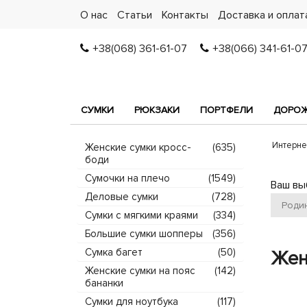
О нас
Статьи
Контакты
Доставка и оплат
+38(068) 361-61-07
+38(066) 341-61-0
СУМКИ
РЮКЗАКИ
ПОРТФЕЛИ
ДОРОЖ
Интерне
Женские сумки кросс-
(635)
боди
Сумочки на плечо
(1549)
Ваш вы
Деловые сумки
(728)
Роди
Сумки с мягкими краями
(334)
Большие сумки шопперы
(356)
Сумка багет
(50)
Жен
Женские сумки на пояс
(142)
бананки
Сумки для ноутбука
(117)