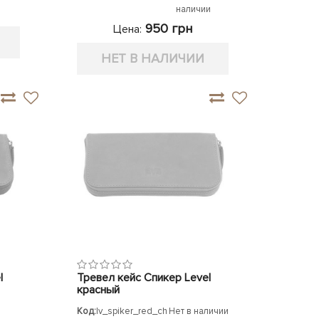
наличии
950 грн
Цена:
НЕТ В НАЛИЧИИ
l
Тревел кейс Спикер Level
красный
Код:
lv_spiker_red_ch
Нет в наличии