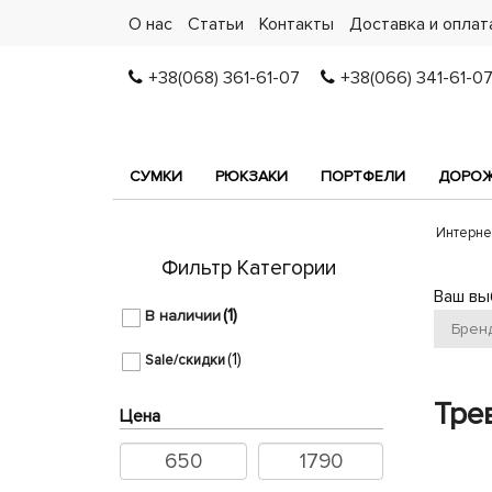
О нас
Статьи
Контакты
Доставка и оплат
+38(068) 361-61-07
+38(066) 341-61-0
СУМКИ
РЮКЗАКИ
ПОРТФЕЛИ
ДОРОЖ
Интерне
Фильтр Категории
Ваш вы
(1)
В наличии
Брен
(1)
Sale/скидки
Трев
Цена