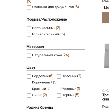
Код:
(10)
(6)
Обложки для документов
Це
Формат/Расположение
(2)
Вертикальный
(16)
Горизонтальный
Материал
(24)
Натуральная кожа
Цвет
(6)
(3)
Бордовый
Зеленый
(5)
Коричневый
(2)
(1)
Красный
Розовый
(2)
(5)
Тре
Синий
Черный
син
Код:
Родина бренда