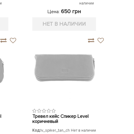
и
наличии
650 грн
Цена:
НЕТ В НАЛИЧИИ
l
Тревел кейс Спикер Level
коричневый
Код:
lv_spiker_tan_ch
Нет в наличии