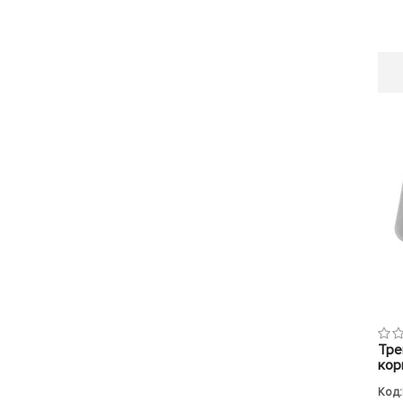
Тре
кор
Код: