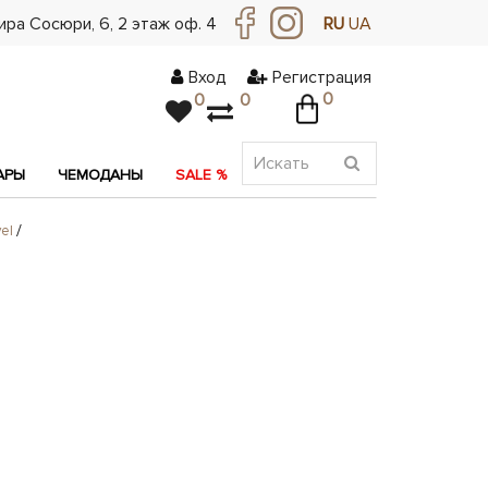
ра Сосюри, ​​6, 2 этаж оф. 4
RU
UA
Вход
Регистрация
0
0
0
АРЫ
ЧЕМОДАНЫ
SALE %
АКЦИЯ
el