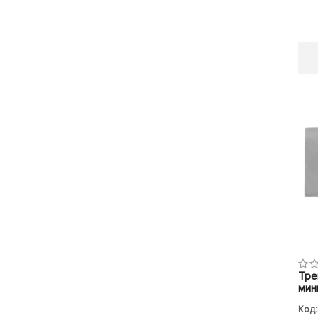
Тре
мин
Код: