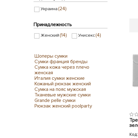
(24)
Украина
Принадлежность
(14)
(4)
Женский
Унисекс
Шоперы сумки
Сумки франция бренды
Сумка кожа через плечо
женская
Италия сумки женские
Кожаный рюкзак женский
Сумка на пояс мужская
Тканевые мужские сумки
Grande pelle сумки
Рюкзак женский poolparty
Тре
зел
Код: