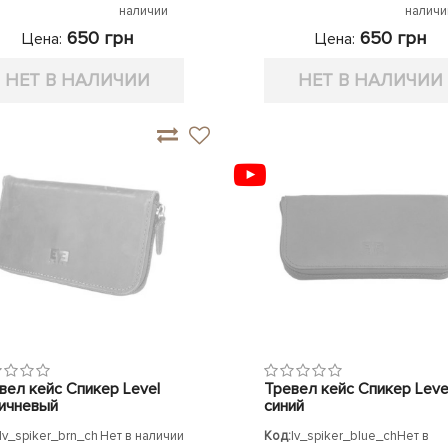
наличии
наличи
650 грн
650 грн
Цена:
Цена:
НЕТ В НАЛИЧИИ
НЕТ В НАЛИЧИИ
вел кейс Спикер Level
Тревел кейс Спикер Leve
ичневый
синий
lv_spiker_brn_ch
Нет в наличии
Код:
lv_spiker_blue_ch
Нет в