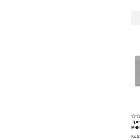
Тре
мин
Код: