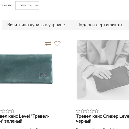
овка по
Визитница купить в украине
Подарок сертификаты
вел кейс Level "Тревел-
Тревел кейс Спикер Leve
и" зеленый
черный