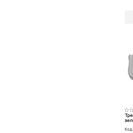
Тре
зел
Код: