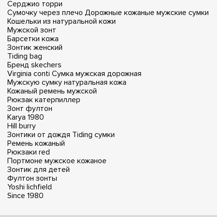
Серджио торри
Сумочку через плечо
Дорожные кожаные мужские сумки
Кошельки из натуральной кожи
Мужской зонт
Барсетки кожа
Зонтик женский
Tiding bag
Бренд skechers
Virginia conti
Сумка мужская дорожная
Мужскую сумку натуральная кожа
Кожаный ремень мужской
Рюкзак катерпиллер
Зонт фултон
Karya 1980
Hill burry
Зонтики от дождя
Tiding сумки
Ремень кожаный
Рюкзаки red
Портмоне мужское кожаное
Зонтик для детей
Фултон зонты
Yoshi lichfield
Since 1980