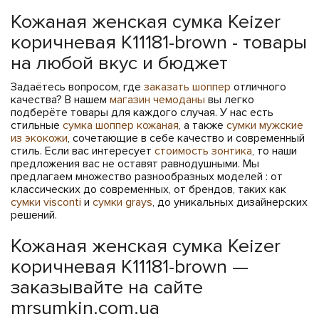
Кожаная женская сумка Keizer
коричневая K11181-brown - товары
на любой вкус и бюджет
Задаётесь вопросом, где
заказать шоппер
отличного
качества? В нашем
магазин чемоданы
вы легко
подберёте товары для каждого случая. У нас есть
стильные
сумка шоппер кожаная
, а также
сумки мужские
из экокожи
, сочетающие в себе качество и современный
стиль. Если вас интересует
стоимость зонтика
, то наши
предложения вас не оставят равнодушными. Мы
предлагаем множество разнообразных моделей : от
классических до современных, от брендов, таких как
сумки visconti
и
сумки grays
, до уникальных дизайнерских
решений.
Кожаная женская сумка Keizer
коричневая K11181-brown —
заказывайте на сайте
mrsumkin.com.ua