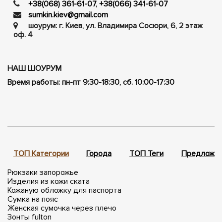
+38(068) 361-61-07
,
+38(066) 341-61-07
sumkin.kiev@gmail.com
шоурум: г. Киев, ул. Владимира Сосюри, ​​6, 2 этаж
оф. 4
НАШ ШОУРУМ
Время работы: пн-пт 9:30-18:30, сб. 10:00-17:30
ТОП Категории
Города
ТОП Теги
Предложен
Рюкзаки запорожье
Изделия из кожи ската
Кожаную обложку для паспорта
Сумка на пояс
Женская сумочка через плечо
Зонты fulton