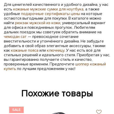
Для ценителей качественного и удобного дизайна, у нас
есть
кожаные мужские сумки для ноутбука
, а также
удобные
подарочные сертификаты цены
на которые
остаются выгодными для покупки. В каталоге можно
найти
рюкзак мужской из кожи
, универсальный вариант
для офиса и повседневных прогулок. Любителям
дальних поездок мы советуем обратить внимание на
чемодан сат
— превосходное сочетание
вместительности и утончённого дизайна. Не забудьте
добавить в свой образ элегантные аксессуары, такими
как
кожаные пояса
или
ключницу
. У нас есть всё для
стильных решений и идеального стиля. Приобретая у нас,
вы гарантированно получаете стиль и качество,
проверенные временем. Предпочтите
шоппер кожаный
купить
по лучшим предложениям у нас!
Похожие товары
SALE
SA