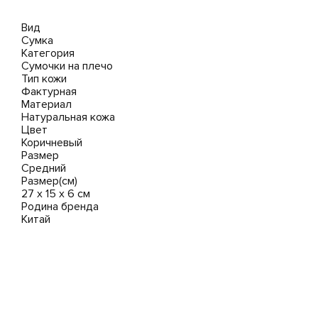
Вид
Сумка
Категория
Сумочки на плечо
Тип кожи
Фактурная
Материал
Натуральная кожа
Цвет
Коричневый
Размер
Средний
Размер(см)
27 x 15 x 6 см
Родина бренда
Китай