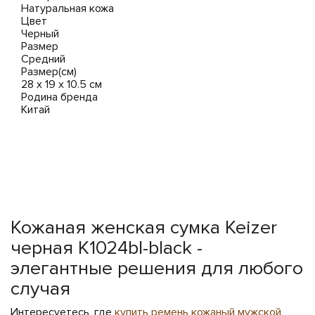
Натуральная кожа
Цвет
Черный
Размер
Средний
Размер(см)
28 х 19 х 10.5 см
Родина бренда
Китай
Кожаная женская сумка Keizer
черная K1024bl-black -
элегантные решения для любого
случая
Интересуетесь, где
купить ремень кожаный мужской