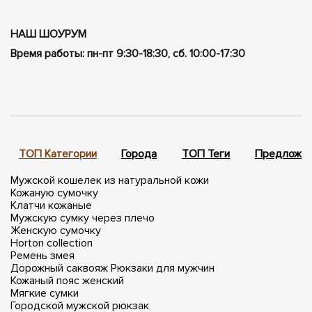
НАШ ШОУРУМ
Время работы: пн-пт 9:30-18:30, сб. 10:00-17:30
ТОП Категории
Города
ТОП Теги
Предложен
Мужской кошелек из натуральной кожи
Кожаную сумочку
Клатчи кожаные
Мужскую сумку через плечо
Женскую сумочку
Horton collection
Ремень змея
Дорожный саквояж
Рюкзаки для мужчин
Кожаный пояс женский
Мягкие сумки
Городской мужской рюкзак