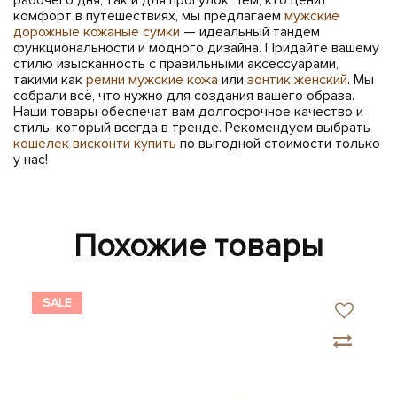
комфорт в путешествиях, мы предлагаем
мужские
дорожные кожаные сумки
— идеальный тандем
функциональности и модного дизайна. Придайте вашему
стилю изысканность с правильными аксессуарами,
такими как
ремни мужские кожа
или
зонтик женский
. Мы
собрали всё, что нужно для создания вашего образа.
Наши товары обеспечат вам долгосрочное качество и
стиль, который всегда в тренде. Рекомендуем выбрать
кошелек висконти купить
по выгодной стоимости только
у нас!
Похожие товары
SALE
SA