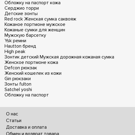
Обложку на паспорт кожа
Серджио торри
Детские зонты
Red rock
Женская сумка саквояж
Кожаное портмоне мужское
Кожаные сумки для женщин
Мужскую барсетку
Ysk ремни
Hautton бренд
High peak
Зонтик детский
Мужская дорожная кожаная сумка
Женское портмоне кожа
Defcon рюкзак
Женский кошелек из кожи
Gin рюкзаки
Зонты fulton
Satchel yoshi
Обложку на паспорт
О нас
Статьи
Доставка и оплата
Обмен и возврат товара