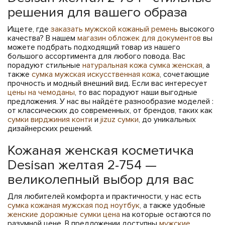
решения для вашего образа
Ищете, где
заказать мужской кожаный ремень
высокого
качества? В нашем
магазин обложек для документов
вы
можете подбрать подходящий товар из нашего
большого ассортимента для любого повода. Вас
порадуют стильные
натуральная кожа сумка женская
, а
также
сумка мужская искусственная кожа
, сочетающие
прочность и модный внешний вид. Если вас интересует
цены на чемоданы
, то вас порадуют наши выгодные
предложения. У нас вы найдёте разнообразие моделей :
от классических до современных, от брендов, таких как
сумки вирджиния конти
и
jizuz сумки
, до уникальных
дизайнерских решений.
Кожаная женская косметичка
Desisan желтая 2-754 —
великолепный выбор для вас
Для любителей комфорта и практичности, у нас есть
сумка кожаная мужская под ноутбук
, а также удобные
женские дорожные сумки цена
на которые остаются по
разумной цене. В предложении доступны
мужские