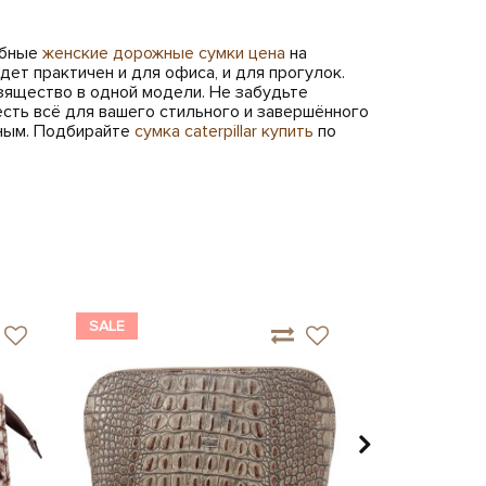
обные
женские дорожные сумки цена
на
удет практичен и для офиса, и для прогулок.
зящество в одной модели. Не забудьте
 есть всё для вашего стильного и завершённого
нным. Подбирайте
сумка caterpillar купить
по
SALE
SALE