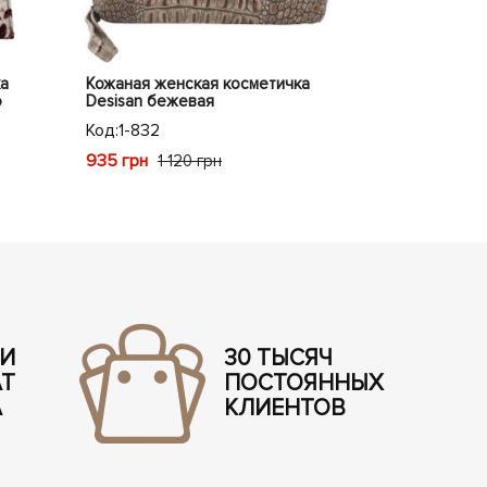
а
Кожаная женская косметичка
Кожаная жен
ю
Desisan бежевая
Desisan синя
Код:
1-832
Код:
1-648
935 грн
953 грн
1 120 грн
1 1
 И
30 ТЫСЯЧ
АТ
ПОСТОЯННЫХ
А
КЛИЕНТОВ