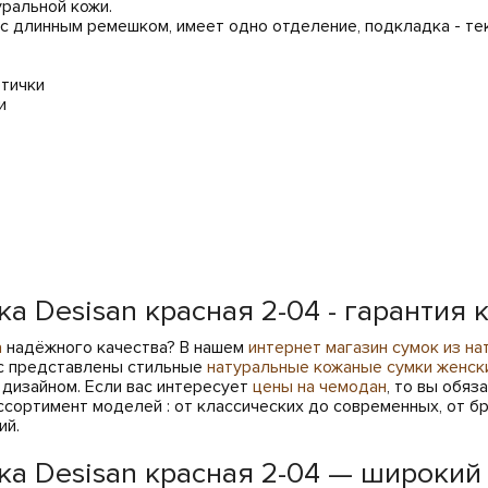
уральной кожи.
с длинным ремешком, имеет одно отделение, подкладка - те
тички
и
 Desisan красная 2-04 - гарантия к
а
надёжного качества? В нашем
интернет магазин сумок из на
ас представлены стильные
натуральные кожаные сумки женск
дизайном. Если вас интересует
цены на чемодан
, то вы обя
сортимент моделей : от классических до современных, от бр
ий.
ка Desisan красная 2-04 — широкий