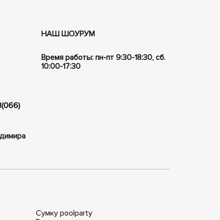
НАШ ШОУРУМ
Время работы: пн-пт 9:30-18:30, сб.
10:00-17:30
8(066)
ладимира
Сумку poolparty