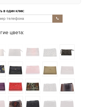
ь в один клик:
гие цвета: