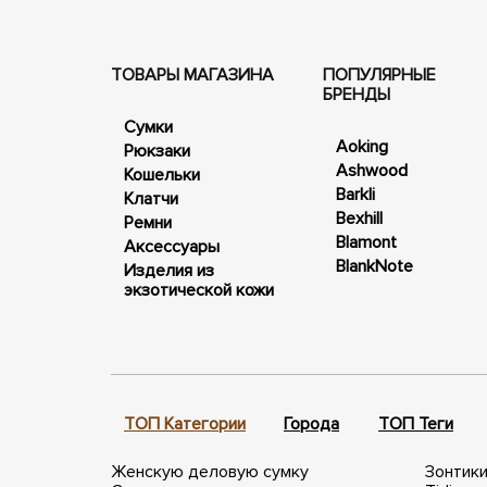
ТОВАРЫ МАГАЗИНА
ПОПУЛЯРНЫЕ
БРЕНДЫ
Сумки
Aoking
Рюкзаки
Ashwood
Кошельки
Barkli
Клатчи
Bexhill
Ремни
Blamont
Аксессуары
BlankNote
Изделия из
экзотической кожи
ТОП Категории
Города
ТОП Теги
Женскую деловую сумку
Зонтики