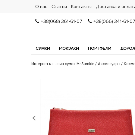
О нас
Статьи
Контакты
Доставка и оплат
+38(068) 361-61-07
+38(066) 341-61-0
СУМКИ
РЮКЗАКИ
ПОРТФЕЛИ
ДОРОЖ
Интернет магазин сумок Mr.Sumkin
Аксессуары
Косме