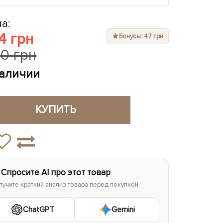
а:
4 грн
Бонусы: 47 грн
10 грн
наличии
КУПИТЬ
 Спросите AI про этот товар
лучите краткий анализ товара перед покупкой.
ChatGPT
Gemini