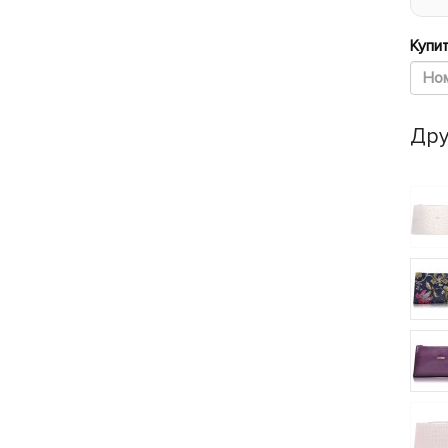
Купит
Дру