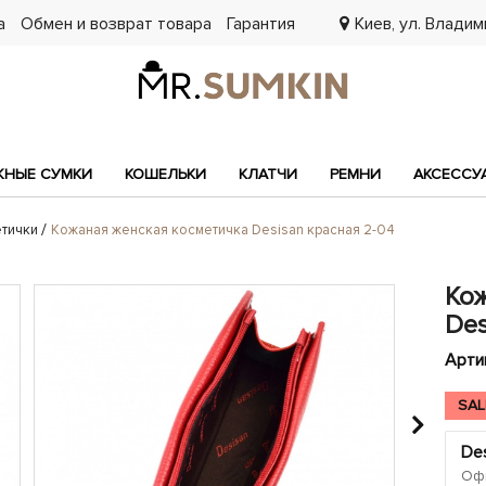
а
Обмен и возврат товара
Гарантия
Киев, ул. Владими
7
НЫЕ СУМКИ
КОШЕЛЬКИ
КЛАТЧИ
РЕМНИ
АКСЕССУ
тички
Кожаная женская косметичка Desisan красная 2-04
Ко
Des
Арти
SAL
Des
Офи