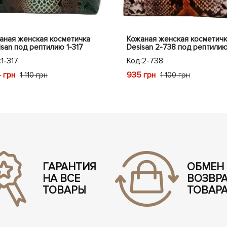
аная женская косметичка
Кожаная женская косметичк
isan под рептилию 1-317
Desisan 2-738 под рептили
:
1-317
Код:
2-738
 грн
935 грн
1 110 грн
1 100 грн
ГАРАНТИЯ
ОБМЕН
НА ВСЕ
ВОЗВР
ТОВАРЫ
ТОВАР