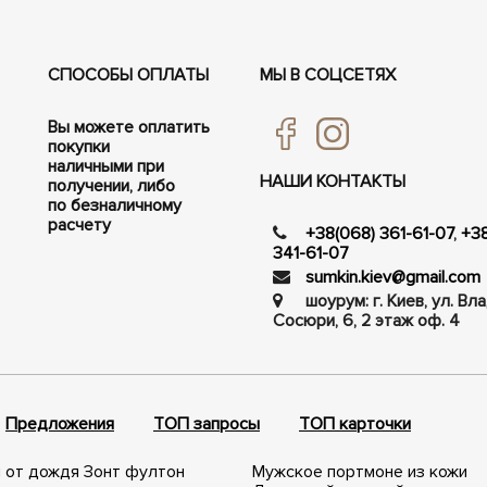
СПОСОБЫ ОПЛАТЫ
МЫ В СОЦСЕТЯХ
Вы можете оплатить
покупки
наличными при
НАШИ КОНТАКТЫ
получении, либо
по безналичному
расчету
+38(068) 361-61-07
,
+3
341-61-07
sumkin.kiev@gmail.com
шоурум: г. Киев, ул. В
Сосюри, ​​6, 2 этаж оф. 4
Предложения
ТОП запросы
ТОП карточки
 от дождя
Зонт фултон
Мужское портмоне из кожи