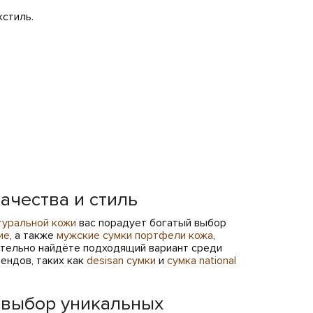
кстиль.
ачества и стиль
туральной кожи
вас порадует богатый выбор
ие
, а также
мужские сумки портфели кожа
,
зательно найдёте подходящий вариант среди
ендов, таких как
desisan сумки
и
сумка national
 выбор уникальных