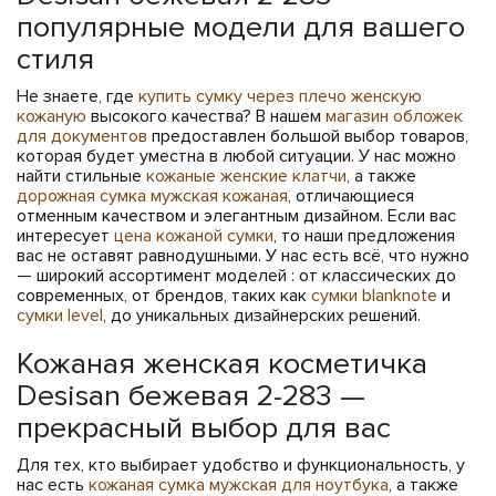
популярные модели для вашего
стиля
Не знаете, где
купить сумку через плечо женскую
кожаную
высокого качества? В нашем
магазин обложек
для документов
предоставлен большой выбор товаров,
которая будет уместна в любой ситуации. У нас можно
найти стильные
кожаные женские клатчи
, а также
дорожная сумка мужская кожаная
, отличающиеся
отменным качеством и элегантным дизайном. Если вас
интересует
цена кожаной сумки
, то наши предложения
вас не оставят равнодушными. У нас есть всё, что нужно
— широкий ассортимент моделей : от классических до
современных, от брендов, таких как
сумки blanknote
и
сумки level
, до уникальных дизайнерских решений.
Кожаная женская косметичка
Desisan бежевая 2-283 —
прекрасный выбор для вас
Для тех, кто выбирает удобство и функциональность, у
нас есть
кожаная сумка мужская для ноутбука
, а также