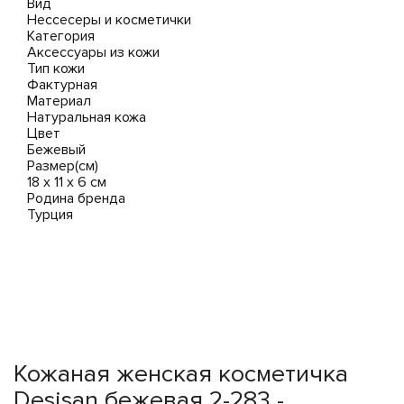
Вид
Нессесеры и косметички
Категория
Аксессуары из кожи
Тип кожи
Фактурная
Материал
Натуральная кожа
Цвет
Бежевый
Размер(см)
18 x 11 x 6 см
Родина бренда
Турция
Кожаная женская косметичка
Desisan бежевая 2-283 -