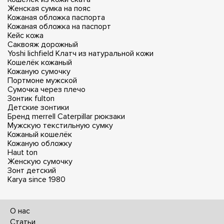
Женская сумка на пояс
Кожаная обложка паспорта
Кожаная обложка на паспорт
Кейс кожа
Саквояж дорожный
Yoshi lichfield
Клатч из натуральной кожи
Кошелёк кожаный
Кожаную сумочку
Портмоне мужской
Сумочка через плечо
Зонтик fulton
Детские зонтики
Бренд merrell
Caterpillar рюкзаки
Мужскую текстильную сумку
Кожаный кошелёк
Кожаную обложку
Haut ton
Женскую сумочку
Зонт детский
Karya since 1980
О нас
Статьи