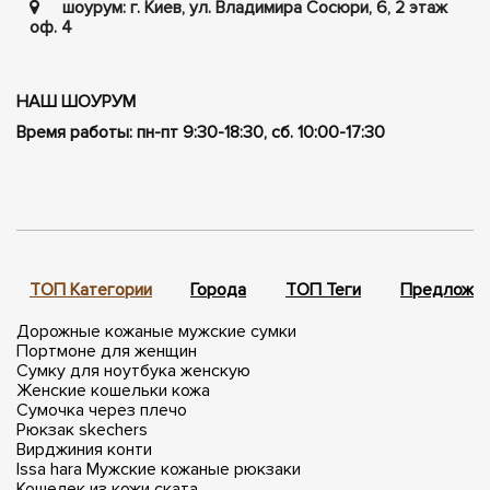
шоурум: г. Киев, ул. Владимира Сосюри, ​​6, 2 этаж
оф. 4
НАШ ШОУРУМ
Время работы: пн-пт 9:30-18:30, сб. 10:00-17:30
ТОП Категории
Города
ТОП Теги
Предложен
Дорожные кожаные мужские сумки
Портмоне для женщин
Сумку для ноутбука женскую
Женские кошельки кожа
Сумочка через плечо
Рюкзак skechers
Вирджиния конти
Issa hara
Мужские кожаные рюкзаки
Кошелек из кожи ската