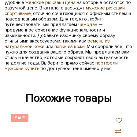
удобные
женские рюкзаки цена
на которые остаются по
разумной цене. В каталоге вас ждут
мужские рюкзаки
спортивные
, отлично сочетающийся с офисным стилем и
повседневным образом. Для тех, кто любит
путешествовать, мы предлагаем
чемодан
—
продуманное сочетание функциональности и
изысканности. Добавьте изюминку своему образу
стильными аксессуарами, такими как
ремень из
натуральной кожи
или
папки из кожи
. Мы собрали всё, что
нужно для создания вашего образа. Мы предлагаем вам
стиль и качество, которые сохранят свою актуальность
на долгие годы. Выберите прямо сейчас
портфели
мужские купить
по доступной цене именно у нас!
Похожие товары
SALE
SA