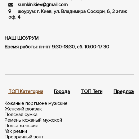
sumkin.kiev@gmail.com
шоурум: г. Киев, ул. Владимира Сосюри, ​​6, 2 этаж
оф. 4
НАШ ШОУРУМ
Время работы: пн-пт 9:30-18:30, сб. 10:00-17:30
ТОП Категории
Города
ТОП Теги
Предложен
Кожаные портмоне мужские
Женский рюкзак
Поясная сумка
Ремень кожаный мужской
Пояса женские
Ysk ремни
Прозрачный зонт