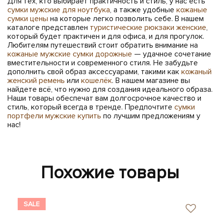
Для тех, кто выбирает практичность и стиль, у нас есть
сумки мужские для ноутбука
, а также удобные
кожаные
сумки цены
на которые легко позволить себе. В нашем
каталоге представлен
туристические рюкзаки женские
,
который будет практичен и для офиса, и для прогулок.
Любителям путешествий стоит обратить внимание на
кожаные мужские сумки дорожные
— удачное сочетание
вместительности и современного стиля. Не забудьте
дополнить свой образ аксессуарами, такими как
кожаный
женский ремень
или
кошелёк
. В нашем магазине вы
найдете всё, что нужно для создания идеального образа.
Наши товары обеспечат вам долгосрочное качество и
стиль, который всегда в тренде. Предпочтите
сумки
портфели мужские купить
по лучшим предложениям у
нас!
Похожие товары
SALE
SA