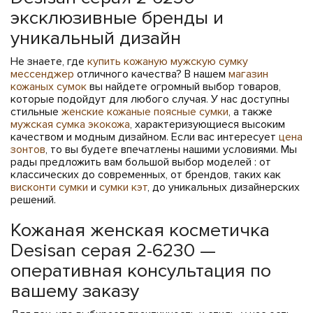
эксклюзивные бренды и
уникальный дизайн
Не знаете, где
купить кожаную мужскую сумку
мессенджер
отличного качества? В нашем
магазин
кожаных сумок
вы найдете огромный выбор товаров,
которые подойдут для любого случая. У нас доступны
стильные
женские кожаные поясные сумки
, а также
мужская сумка экокожа
, характеризующиеся высоким
качеством и модным дизайном. Если вас интересует
цена
зонтов
, то вы будете впечатлены нашими условиями. Мы
рады предложить вам большой выбор моделей : от
классических до современных, от брендов, таких как
висконти сумки
и
сумки кэт
, до уникальных дизайнерских
решений.
Кожаная женская косметичка
Desisan серая 2-6230 —
оперативная консультация по
вашему заказу