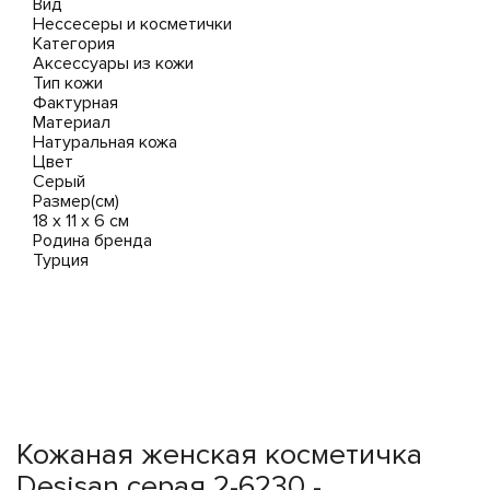
Вид
Нессесеры и косметички
Категория
Аксессуары из кожи
Тип кожи
Фактурная
Материал
Натуральная кожа
Цвет
Серый
Размер(см)
18 x 11 x 6 см
Родина бренда
Турция
Кожаная женская косметичка
Desisan серая 2-6230 -