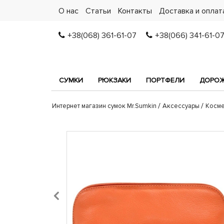
О нас
Статьи
Контакты
Доставка и оплат
+38(068) 361-61-07
+38(066) 341-61-0
СУМКИ
РЮКЗАКИ
ПОРТФЕЛИ
ДОРОЖ
Интернет магазин сумок Mr.Sumkin
Аксессуары
Косме