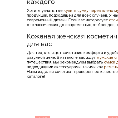
каждого
Хотите узнать, где
купить сумку через плечо 
продукции, подходящей для всех случаев. У н
современный дизайн. Если вас интересует
стои
от классических до современных, от брендов, 
Кожаная женская косметич
для вас
Для тех, кто ищет сочетание комфорта и удобс
разумной цене. В каталоге вас ждут
мужские с
путешествия, мы рекомендуем выбрать
сумки 
подходящими аксессуарами, такими как
ремень
Наши изделия сочетают проверенное качество 
каталоге!