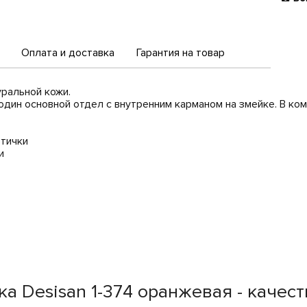
Оплата и доставка
Гарантия на товар
уральной кожи.
один основной отдел с внутренним карманом на змейке. В ко
тички
и
а Desisan 1-374 оранжевая - качес