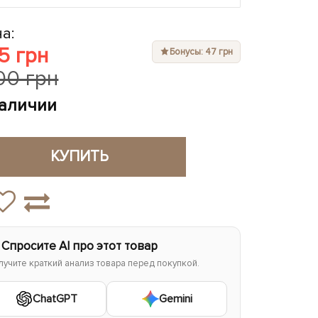
а:
5 грн
Бонусы: 47 грн
100 грн
наличии
КУПИТЬ
 Спросите AI про этот товар
лучите краткий анализ товара перед покупкой.
ChatGPT
Gemini