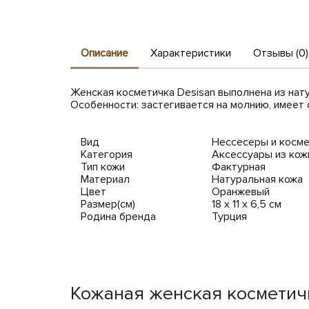
Описание
Характеристики
Отзывы (0)
Женская косметичка Desisan выполнена из нат
Особенности: застегивается на молнию, имеет 
Вид
Нессесеры и косме
Категория
Аксессуары из кож
Тип кожи
Фактурная
Материал
Натуральная кожа
Цвет
Оранжевый
Размер(см)
18 x 11 x 6,5 см
Родина бренда
Турция
Кожаная женская косметичк