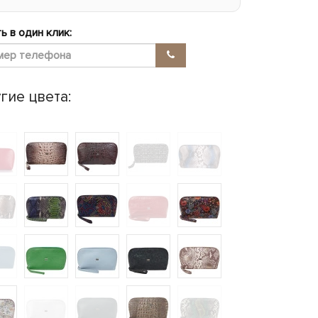
ь в один клик:
гие цвета: