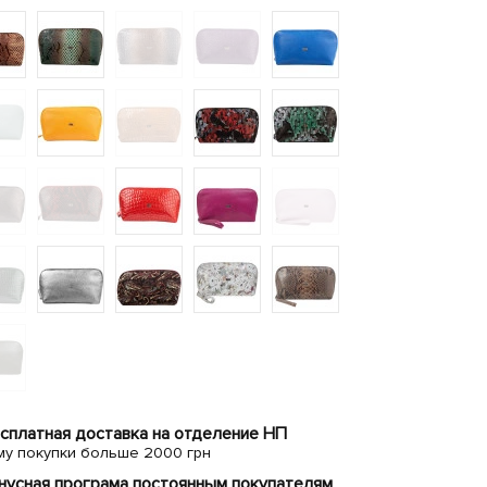
сплатная доставка на отделение НП
му покупки больше 2000 грн
нусная програма постоянным покупателям