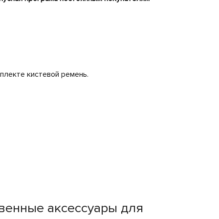
мплекте кистевой ремень.
твенные аксессуары для