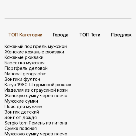
ТОП Категории
Города
ТОП Теги
Предложен
Кожаный портфель мужской
Женские кожаные рюкзаки
Кожаные рюкзаки
Барсетка мужская
Портфель деловой
National geographic
Зонтики фултон
Karya 1980
Штурмовой рюкзак
Изделия из страусиной кожи
Женскую сумку через плечо
Мужские сумки
Пояс для мужчин
Зонтик детский
Зонт от дождя
Sergio torri
Ремень из питона
Сумка поясная
Мужскую сумку через плечо