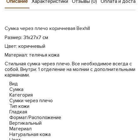
Описание
Характеристики
Отзывы (0)
Оплата и достав
Сумка через плечо коричневая Bexhill
Размер: 31х27х7 см
Цвет: коричневый
Материал: телячья кожа
Стильная сумка через плечо. Все необходимое всегда с
собой. Внутри: 1 отделение на молнии с дополнительными
карманами.
Вид
Сумка
Категория
Сумки через плечо
Тип кожи
Гладкая
Формат/Расположение
Вертикальный
Материал
Натуральная кожа