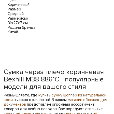
Цвет
Коричневый
Размер
Средний
Размер(см)
31х27х7 см
Родина бренда
Китай
Сумка через плечо коричневая
Bexhill M38-8861C - популярные
модели для вашего стиля
Размышляете, где
купить сумку шоппер из натуральной
кожи
высокого качества? В нашем
магазин обложек для
документов
представлен огромный ассортимент
товаров для любых поводов. Вас порадуют стильные
сумка деловая женская
, а также
мужские сумки из