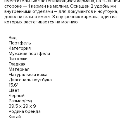
вместительных застегивающихся кармана, на тыльной
стороне — 1 карман на молнии. Оснащен 2 удобными
внутренними отделами – для документов и ноутбука,
дополнительно имеет 3 внутренних кармана, один из
которых застегивается на молнию.
Вид
Портфель
Категория
Мужские портфели
Тип кожи
Гладкая
Материал
Натуральная кожа
Диагональ ноутбука
15,6"
Цвет
Черный
Размер(см)
39,5 x 29 x 9
Родина бренда
Китай