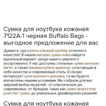
Сумка для ноутбука кожаная
7122A-1 черная Buffalo Bags -
выгодное предложение для вас
Думаете, где
купить кожаный шоппер
отличного
качества? В нашем
магазин сумок кожа
найдете
идеальный вариант среди нашего широкого
ассортимента. У нас доступны стильные
сумки женские
багет
, а также
бананка купить мужская
, сочетающие в
себе качество и современный стиль. Если вас
интересует
цена военного рюкзака
, то вы будете
впечатлены нашими условиями. Мы собрали для вас
широкий выбор моделей : от классических до
современных, от брендов, таких как
сумки феретти
и
роял бег сумки
, до уникальных дизайнерских решений.
Сумка для ноутбука кожаная