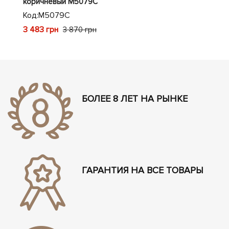
коричневый M5079C
Код
Код:
M5079C
2 3
3 483 грн
3 870 грн
БОЛЕЕ 8 ЛЕТ НА РЫНКЕ
ГАРАНТИЯ НА ВСЕ ТОВАРЫ