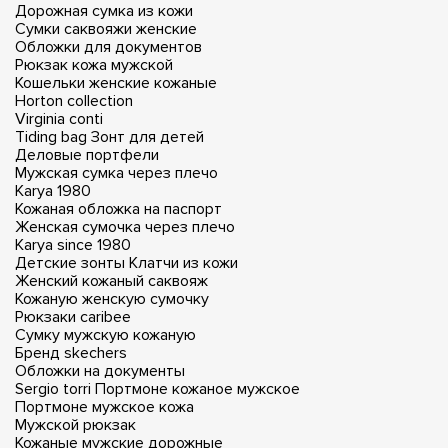
Дорожная сумка из кожи
Сумки саквояжи женские
Обложки для документов
Рюкзак кожа мужской
Кошельки женские кожаные
Horton collection
Virginia conti
Tiding bag
Зонт для детей
Деловые портфели
Мужская сумка через плечо
Karya 1980
Кожаная обложка на паспорт
Женская сумочка через плечо
Karya since 1980
Детские зонты
Клатчи из кожи
Женский кожаный саквояж
Кожаную женскую сумочку
Рюкзаки caribee
Сумку мужскую кожаную
Бренд skechers
Обложки на документы
Sergio torri
Портмоне кожаное мужское
Портмоне мужское кожа
Мужской рюкзак
Кожаные мужские дорожные