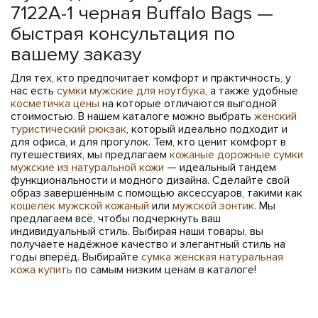
7122A-1 черная Buffalo Bags —
быстрая консультация по
вашему заказу
Для тех, кто предпочитает комфорт и практичность, у
нас есть
сумки мужские для ноутбука
, а также удобные
косметичка цены
на которые отличаются выгодной
стоимостью. В нашем каталоге можно выбрать
женский
туристический рюкзак
, который идеально подходит и
для офиса, и для прогулок. Тем, кто ценит комфорт в
путешествиях, мы предлагаем
кожаные дорожные сумки
мужские из натуральной кожи
— идеальный тандем
функциональности и модного дизайна. Сделайте свой
образ завершённым с помощью аксессуаров, такими как
кошелёк мужской кожаный
или
мужской зонтик
. Мы
предлагаем всё, чтобы подчеркнуть ваш
индивидуальный стиль. Выбирая наши товары, вы
получаете надёжное качество и элегантный стиль на
годы вперёд. Выбирайте
сумка женская натуральная
кожа купить
по самым низким ценам в каталоге!