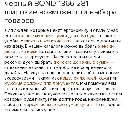
черный BOND 1366-281 —
широкие возможности выбора
товаров
Для людей, которые ценят эргономику и стиль, у нас
есть
кожаные мужские сумки для ноутбука
, а также
удобные
рюкзаки женские цены
на которые доступны
каждому. В нашем каталоге можно выбрать
женский
рюкзак из кожи
, который станет вашим спутником и в
офисе, и на прогулке. Путешественникам мы
рекомендуем выбрать
женские дорожные сумки
—
идеальный вариант для удобства и современного
дизайна. Не упустите шанс дополнить образ модными
аксессуарами, такими как
кошелек женский кожа
или
мужские обложки для документов
. Мы поможем вам
создать идеальный стиль, предлагая лучшие товары.
Покупая у нас, вы получаете гарантию качества и стиль,
который будет актуален долгие годы. Рекомендуем
выбрать
дорожные женские сумки купить
по выгодной
стоимости только у нас!