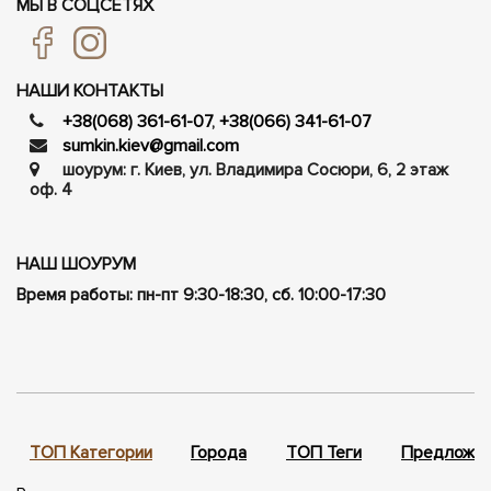
МЫ В СОЦСЕТЯХ
НАШИ КОНТАКТЫ
+38(068) 361-61-07
,
+38(066) 341-61-07
sumkin.kiev@gmail.com
шоурум: г. Киев, ул. Владимира Сосюри, ​​6, 2 этаж
оф. 4
НАШ ШОУРУМ
Время работы: пн-пт 9:30-18:30, сб. 10:00-17:30
ТОП Категории
Города
ТОП Теги
Предложен