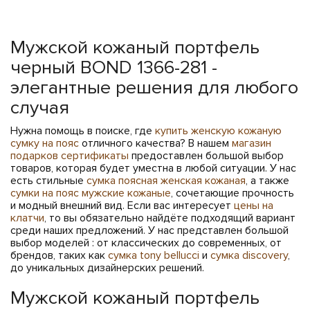
Мужской кожаный портфель
черный BOND 1366-281 -
элегантные решения для любого
случая
Нужна помощь в поиске, где
купить женскую кожаную
сумку на пояс
отличного качества? В нашем
магазин
подарков сертификаты
предоставлен большой выбор
товаров, которая будет уместна в любой ситуации. У нас
есть стильные
сумка поясная женская кожаная
, а также
сумки на пояс мужские кожаные
, сочетающие прочность
и модный внешний вид. Если вас интересует
цены на
клатчи
, то вы обязательно найдёте подходящий вариант
среди наших предложений. У нас представлен большой
выбор моделей : от классических до современных, от
брендов, таких как
сумка tony bellucci
и
сумка discovery
,
до уникальных дизайнерских решений.
Мужской кожаный портфель