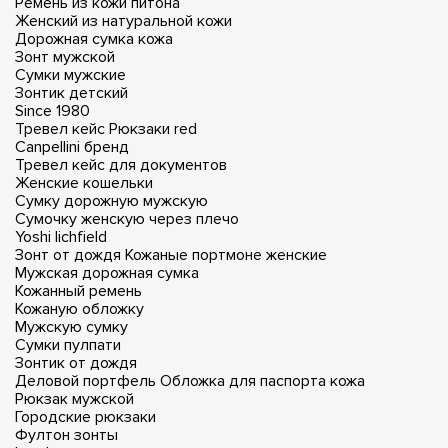
Ремень из кожи питона
Женский из натуральной кожи
Дорожная сумка кожа
Зонт мужской
Сумки мужские
Зонтик детский
Since 1980
Тревел кейс
Рюкзаки red
Canpellini бренд
Тревел кейс для документов
Женские кошельки
Сумку дорожную мужскую
Сумочку женскую через плечо
Yoshi lichfield
Зонт от дождя
Кожаные портмоне женские
Мужская дорожная сумка
Кожанный ремень
Кожаную обложку
Мужскую сумку
Сумки пулпати
Зонтик от дождя
Деловой портфель
Обложка для паспорта кожа
Рюкзак мужской
Городские рюкзаки
Фултон зонты