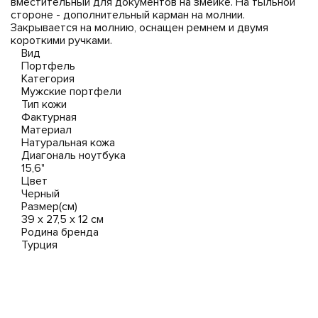
вместительный для документов на змейке. На тыльной
стороне - дополнительный карман на молнии.
Закрывается на молнию, оснащен ремнем и двумя
короткими ручками.
Вид
Портфель
Категория
Мужские портфели
Тип кожи
Фактурная
Материал
Натуральная кожа
Диагональ ноутбука
15,6"
Цвет
Черный
Размер(см)
39 x 27,5 x 12 см
Родина бренда
Турция