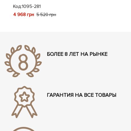
Код:
1095-281
Код
4 968 грн
4 9
5 520 грн
БОЛЕЕ 8 ЛЕТ НА РЫНКЕ
ГАРАНТИЯ НА ВСЕ ТОВАРЫ