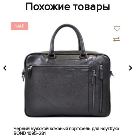
Похожие товары
SALE
SA
Черный мужской кожаный портфель для ноутбука
Муж
BOND 1095-281
че