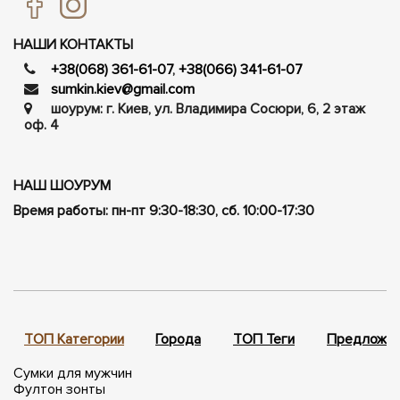
НАШИ КОНТАКТЫ
+38(068) 361-61-07
,
+38(066) 341-61-07
sumkin.kiev@gmail.com
шоурум: г. Киев, ул. Владимира Сосюри, ​​6, 2 этаж
оф. 4
НАШ ШОУРУМ
Время работы: пн-пт 9:30-18:30, сб. 10:00-17:30
ТОП Категории
Города
ТОП Теги
Предложен
Сумки для мужчин
Фултон зонты