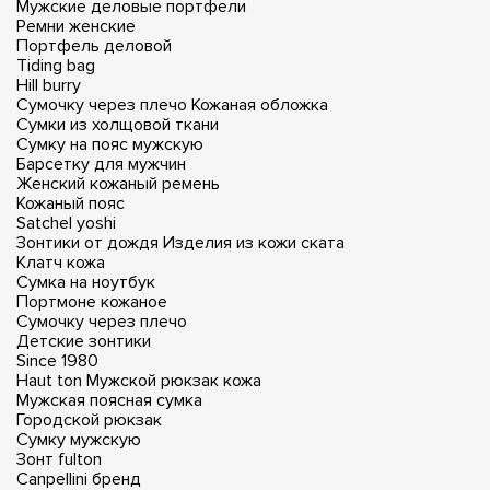
Мужские деловые портфели
Ремни женские
Портфель деловой
Tiding bag
Hill burry
Сумочку через плечо
Кожаная обложка
Сумки из холщовой ткани
Сумку на пояс мужскую
Барсетку для мужчин
Женский кожаный ремень
Кожаный пояс
Satchel yoshi
Зонтики от дождя
Изделия из кожи ската
Клатч кожа
Сумка на ноутбук
Портмоне кожаное
Сумочку через плечо
Детские зонтики
Since 1980
Haut ton
Мужской рюкзак кожа
Мужская поясная сумка
Городской рюкзак
Сумку мужскую
Зонт fulton
Canpellini бренд