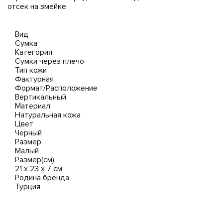
отсек на змейке.
Вид
Сумка
Категория
Сумки через плечо
Тип кожи
Фактурная
Формат/Расположение
Вертикальный
Материал
Натуральная кожа
Цвет
Черный
Размер
Малый
Размер(см)
21 х 23 х 7 см
Родина бренда
Турция