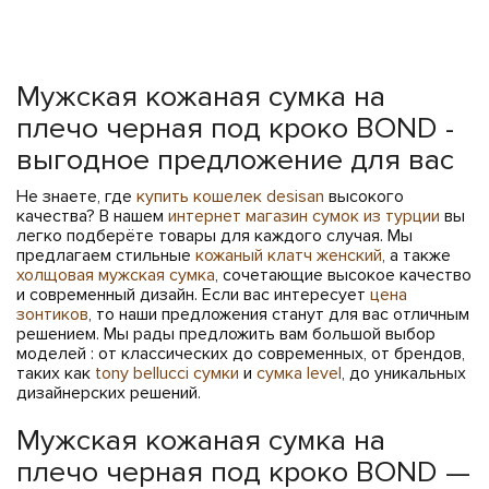
Мужская кожаная сумка на
плечо черная под кроко BOND -
выгодное предложение для вас
Не знаете, где
купить кошелек desisan
высокого
качества? В нашем
интернет магазин сумок из турции
вы
легко подберёте товары для каждого случая. Мы
предлагаем стильные
кожаный клатч женский
, а также
холщовая мужская сумка
, сочетающие высокое качество
и современный дизайн. Если вас интересует
цена
зонтиков
, то наши предложения станут для вас отличным
решением. Мы рады предложить вам большой выбор
моделей : от классических до современных, от брендов,
таких как
tony bellucci сумки
и
сумка level
, до уникальных
дизайнерских решений.
Мужская кожаная сумка на
плечо черная под кроко BOND —