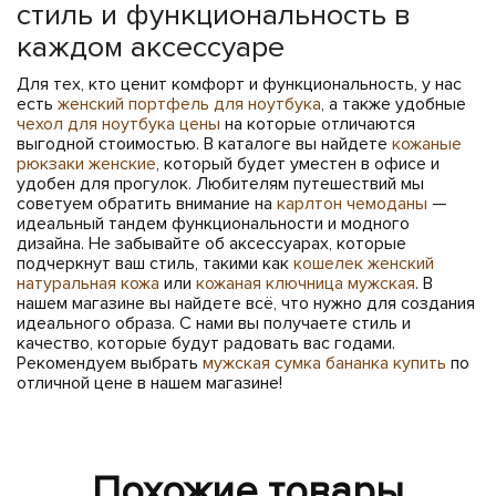
стиль и функциональность в
каждом аксессуаре
Для тех, кто ценит комфорт и функциональность, у нас
есть
женский портфель для ноутбука
, а также удобные
чехол для ноутбука цены
на которые отличаются
выгодной стоимостью. В каталоге вы найдете
кожаные
рюкзаки женские
, который будет уместен в офисе и
удобен для прогулок. Любителям путешествий мы
советуем обратить внимание на
карлтон чемоданы
—
идеальный тандем функциональности и модного
дизайна. Не забывайте об аксессуарах, которые
подчеркнут ваш стиль, такими как
кошелек женский
натуральная кожа
или
кожаная ключница мужская
. В
нашем магазине вы найдете всё, что нужно для создания
идеального образа. С нами вы получаете стиль и
качество, которые будут радовать вас годами.
Рекомендуем выбрать
мужская сумка бананка купить
по
отличной цене в нашем магазине!
Похожие товары