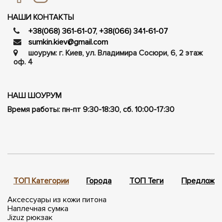
НАШИ КОНТАКТЫ
+38(068) 361-61-07
,
+38(066) 341-61-07
sumkin.kiev@gmail.com
шоурум: г. Киев, ул. Владимира Сосюри, ​​6, 2 этаж
оф. 4
НАШ ШОУРУМ
Время работы: пн-пт 9:30-18:30, сб. 10:00-17:30
ТОП Категории
Города
ТОП Теги
Предложен
Аксессуары из кожи питона
Наплечная сумка
Jizuz рюкзак