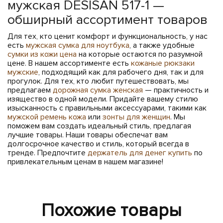
мужская DESISAN 517-1 —
обширный ассортимент товаров
Для тех, кто ценит комфорт и функциональность, у нас
есть
мужская сумка для ноутбука
, а также удобные
сумки из кожи цена
на которые остаются по разумной
цене. В нашем ассортименте есть
кожаные рюкзаки
мужские
, подходящий как для рабочего дня, так и для
прогулок. Для тех, кто любит путешествовать, мы
предлагаем
дорожная сумка женская
— практичность и
изящество в одной модели. Придайте вашему стилю
изысканность с правильными аксессуарами, такими как
мужской ремень кожа
или
зонты для женщин
. Мы
поможем вам создать идеальный стиль, предлагая
лучшие товары. Наши товары обеспечат вам
долгосрочное качество и стиль, который всегда в
тренде. Предпочтите
держатель для денег купить
по
привлекательным ценам в нашем магазине!
Похожие товары