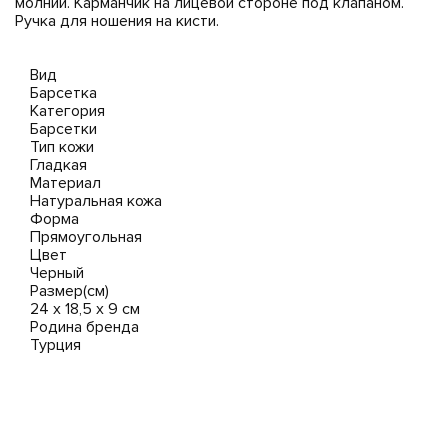
молнии. Карманчик на лицевой стороне под клапаном.
Ручка для ношения на кисти.
Вид
Барсетка
Категория
Барсетки
Тип кожи
Гладкая
Материал
Натуральная кожа
Форма
Прямоугольная
Цвет
Черный
Размер(см)
24 х 18,5 х 9 см
Родина бренда
Турция