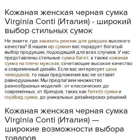
Кожаная женская черная сумка
Virginia Conti (Италия) - широкий
выбор стильных сумок
Не знаете, где
заказать рюкзак для девушек
высокого
качества? В нашем
мр сумкин
вас порадует богатый
выбор продукции, подходящей для всех случаев. У нас
представлены стильные
сумка багет
, а также
кожаная
сумка на плечо мужская
, сочетающие высокое качество
и современный дизайн. Если вас интересует
цена
чемоданов
, то наши предложения вас не оставят
равнодушными. Мы предлагаем множество
разнообразных моделей : от классических до
современных, от брендов, таких как
ferretti сумки
и
royalbag сумки
, до уникальных дизайнерских решений.
Кожаная женская черная сумка
Virginia Conti (Италия) —
широкие возможности выбора
товаров