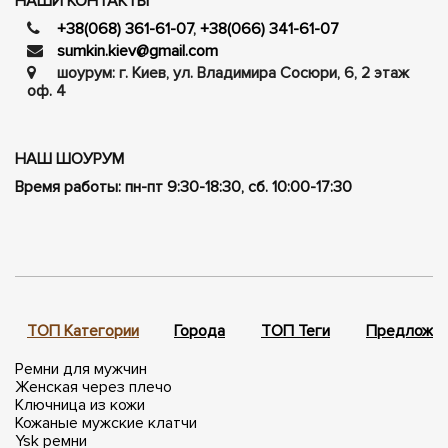
НАШИ КОНТАКТЫ
+38(068) 361-61-07
,
+38(066) 341-61-07
sumkin.kiev@gmail.com
шоурум: г. Киев, ул. Владимира Сосюри, ​​6, 2 этаж
оф. 4
НАШ ШОУРУМ
Время работы: пн-пт 9:30-18:30, сб. 10:00-17:30
ТОП Категории
Города
ТОП Теги
Предложен
Ремни для мужчин
Женская через плечо
Ключница из кожи
Кожаные мужские клатчи
Ysk ремни