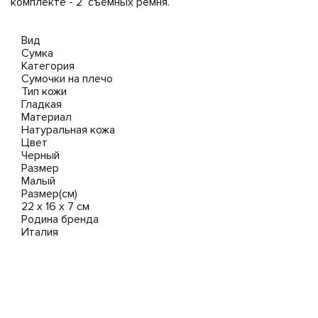
комплекте - 2 съёмных ремня.
Вид
Сумка
Категория
Сумочки на плечо
Тип кожи
Гладкая
Материал
Натуральная кожа
Цвет
Черный
Размер
Малый
Размер(см)
22 x 16 x 7 см
Родина бренда
Италия